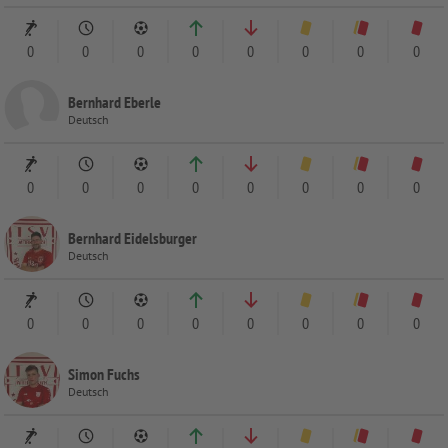
0
0
0
0
0
0
0
0
Bernhard Eberle
Deutsch
0
0
0
0
0
0
0
0
Bernhard Eidelsburger
Deutsch
0
0
0
0
0
0
0
0
Simon Fuchs
Deutsch