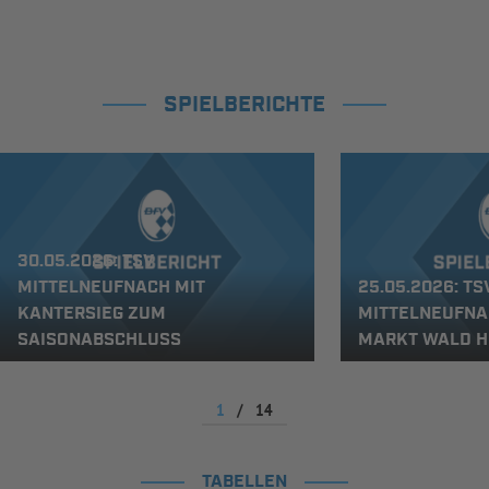
SPIELBERICHTE
30.05.2026: TSV
MITTELNEUFNACH MIT
25.05.2026: TS
KANTERSIEG ZUM
MITTELNEUFNA
SAISONABSCHLUSS
MARKT WALD HE
1
/
14
TABELLEN