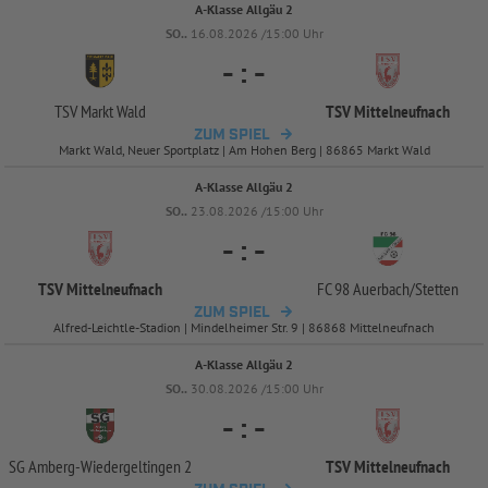
A-Klasse Allgäu 2
SO..
16.08.2026 /15:00 Uhr
-
:
-
TSV Markt Wald
TSV Mittelneufnach
ZUM SPIEL
Markt Wald, Neuer Sportplatz | Am Hohen Berg | 86865 Markt Wald
A-Klasse Allgäu 2
SO..
23.08.2026 /15:00 Uhr
-
:
-
TSV Mittelneufnach
FC 98 Auerbach/
Stetten
ZUM SPIEL
Alfred-Leichtle-Stadion | Mindelheimer Str. 9 | 86868 Mittelneufnach
A-Klasse Allgäu 2
SO..
30.08.2026 /15:00 Uhr
-
:
-
SG Amberg-
Wiedergeltingen 2
TSV Mittelneufnach