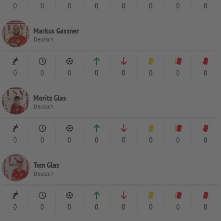
0
0
0
0
0
0
0
0
Markus Gassner
Deutsch
0
0
0
0
0
0
0
0
Moritz Glas
Deutsch
0
0
0
0
0
0
0
0
Tom Glas
Deutsch
0
0
0
0
0
0
0
0