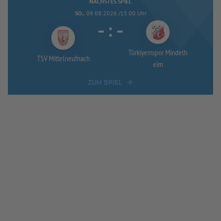
NÄCHSTES SPIEL
SO..
09.08.2026 /15:00 Uhr
-
:
-
Türkiyemspor Mindelh
TSV Mittelneufnach
eim
ZUM SPIEL