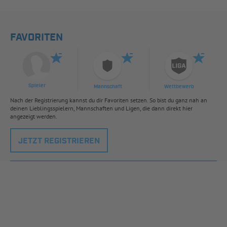
FAVORITEN
Spieler
Mannschaft
Wettbewerb
Nach der Registrierung kannst du dir Favoriten setzen. So bist du ganz nah an
deinen Lieblingsspielern, Mannschaften und Ligen, die dann direkt hier
angezeigt werden.
JETZT REGISTRIEREN