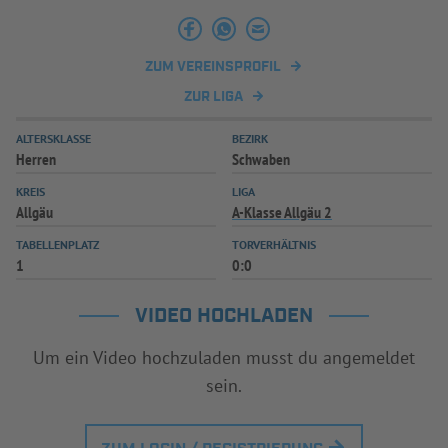
ZUM VEREINSPROFIL
ZUR LIGA
ALTERSKLASSE
BEZIRK
Herren
Schwaben
KREIS
LIGA
Allgäu
A-Klasse Allgäu 2
TABELLENPLATZ
TORVERHÄLTNIS
1
0:0
VIDEO HOCHLADEN
Um ein Video hochzuladen musst du angemeldet
sein.