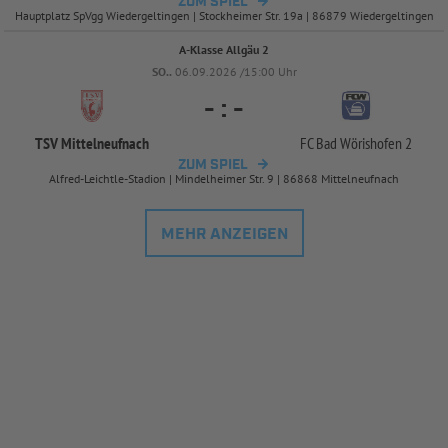
ZUM SPIEL
Hauptplatz SpVgg Wiedergeltingen | Stockheimer Str. 19a | 86879 Wiedergeltingen
A-Klasse Allgäu 2
SO..
06.09.2026 /15:00 Uhr
-
:
-
TSV Mittelneufnach
FC Bad Wörishofen 2
ZUM SPIEL
Alfred-Leichtle-Stadion | Mindelheimer Str. 9 | 86868 Mittelneufnach
MEHR ANZEIGEN