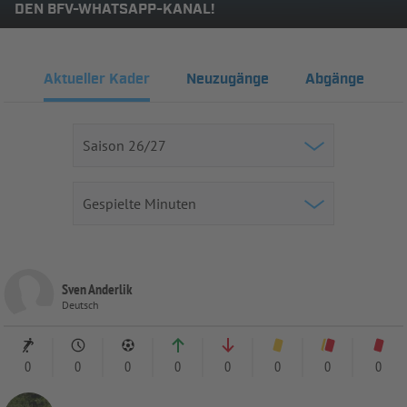
DEN BFV-WHATSAPP-KANAL!
Aktueller Kader
Neuzugänge
Abgänge
Sven Anderlik
Deutsch
0
0
0
0
0
0
0
0