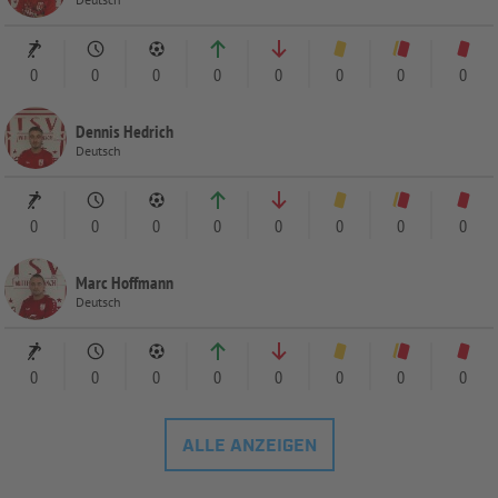
0
0
0
0
0
0
0
0
Dennis Hedrich
Deutsch
0
0
0
0
0
0
0
0
Marc Hoffmann
Deutsch
0
0
0
0
0
0
0
0
ALLE ANZEIGEN