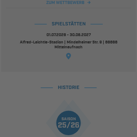
ZUM WETTBEWERB
SPIELSTÄTTEN
01.07.2026 - 30.06.2027
Alfred-Leichtle-Stadion | Mindelheimer Str. 9 | 86868
Mittelneufnach
HISTORIE
SAISON
25/26