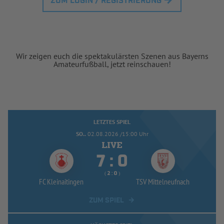
ZUM LOGIN / REGISTRIERUNG
Wir zeigen euch die spektakulärsten Szenen aus Bayerns
Amateurfußball, jetzt reinschauen!
LETZTES SPIEL
SO..
02.08.2026 /15:00 Uhr


:
( 
 )
:
FC Kleinaitingen
TSV Mittelneufnach
ZUM SPIEL