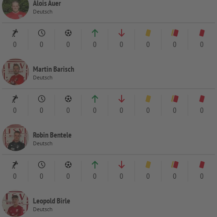
Alois Auer
Deutsch
0
0
0
0
0
0
0
0
Martin Barisch
Deutsch
0
0
0
0
0
0
0
0
Robin Bentele
Deutsch
0
0
0
0
0
0
0
0
Leopold Birle
Deutsch