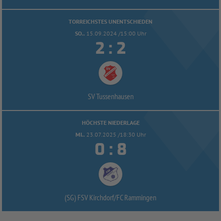
TORREICHSTES UNENTSCHIEDEN
SO..
15.09.2024 /15:00 Uhr


:
SV Tussenhausen
HÖCHSTE NIEDERLAGE
MI..
23.07.2025 /18:30 Uhr


:
(SG) FSV Kirchdorf/
FC Rammingen