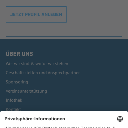
JETZT PROFIL ANLEGEN
ÜBER UNS
Wer wir sind & wofür wir stehen
Geschäftsstellen und Ansprechpartner
Sponsoring
Vereinsunterstützung
Infothek
Kontakt
HÄUFIG BESUCHTE SEITEN