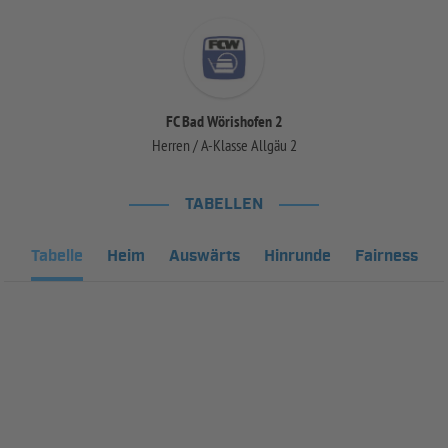
FC Bad Wörishofen 2
Herren / A-Klasse Allgäu 2
TABELLEN
Tabelle
Heim
Auswärts
Hinrunde
Fairness