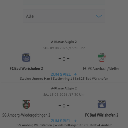
A-Klasse Allgäu 2
SO..
09.08.2026 /13:30 Uhr
-
:
-
FC Bad Wörishofen 2
FC 98 Auerbach/
Stetten
ZUM SPIEL
Stadion Unteres Hart | Stadionring 1 | 86825 Bad Wörishofen
A-Klasse Allgäu 2
SA..
15.08.2026 /17:30 Uhr
-
:
-
SG Amberg-
Wiedergeltingen 2
FC Bad Wörishofen 2
ZUM SPIEL
FSV Amberg Waldstadion | Wiedergeltinger Str. 20 | 86854 Amberg