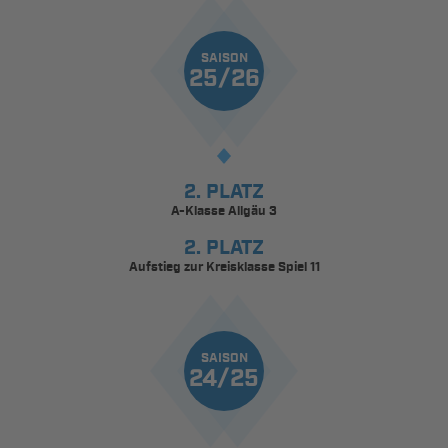
SAISON
25/26
2. PLATZ
A-Klasse Allgäu 3
2. PLATZ
Aufstieg zur Kreisklasse Spiel 11
SAISON
24/25