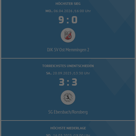
HÖCHSTER SIEG
MO..
06.04.2026 /16:00 Uhr


:
DJK SV Ost Memmingen 2
TORREICHSTES UNENTSCHIEDEN
SA..
20.09.2025 /13:30 Uhr


:
SG Ebersbach/
Ronsberg
HÖCHSTE NIEDERLAGE
SO..
16.03.2025 /19:00 Uhr