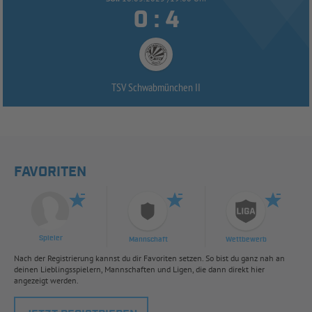


:
TSV Schwabmünchen II
FAVORITEN
Spieler
Mannschaft
Wettbewerb
Nach der Registrierung kannst du dir Favoriten setzen. So bist du ganz nah an
deinen Lieblingsspielern, Mannschaften und Ligen, die dann direkt hier
angezeigt werden.