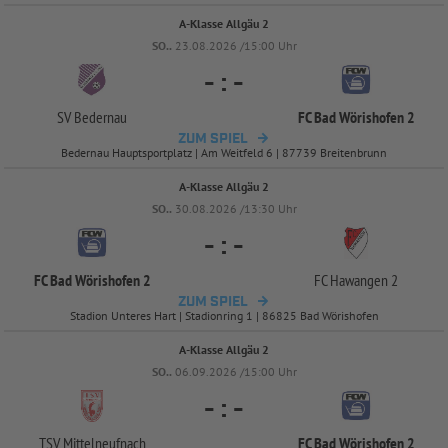
A-Klasse Allgäu 2
SO..
23.08.2026 /15:00 Uhr
-
:
-
SV Bedernau
FC Bad Wörishofen 2
ZUM SPIEL
Bedernau Hauptsportplatz | Am Weitfeld 6 | 87739 Breitenbrunn
A-Klasse Allgäu 2
SO..
30.08.2026 /13:30 Uhr
-
:
-
FC Bad Wörishofen 2
FC Hawangen 2
ZUM SPIEL
Stadion Unteres Hart | Stadionring 1 | 86825 Bad Wörishofen
A-Klasse Allgäu 2
SO..
06.09.2026 /15:00 Uhr
-
:
-
TSV Mittelneufnach
FC Bad Wörishofen 2