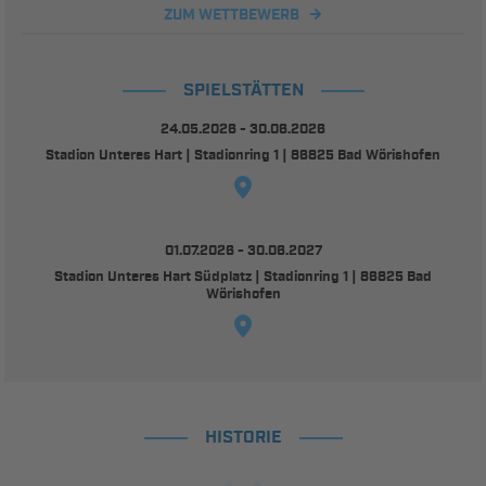
ZUM WETTBEWERB
SPIELSTÄTTEN
24.05.2026 - 30.06.2026
Stadion Unteres Hart | Stadionring 1 | 86825 Bad Wörishofen
01.07.2026 - 30.06.2027
Stadion Unteres Hart Südplatz | Stadionring 1 | 86825 Bad
Wörishofen
HISTORIE