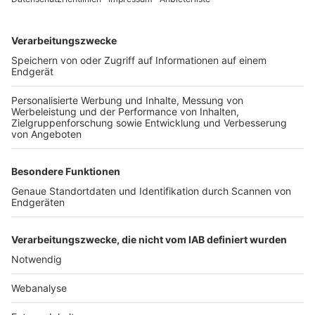
TOP-VEREINE
TOP-PARTNER
SFV
DFB
UEFA
FIFA
Nutzungsbedingungen
Datenschutz
Impressum