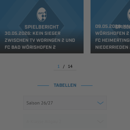
09.05.2026: NA
30.05.2026: KEIN SIEGER
WÖRISHOFEN 2 
ZWISCHEN TV WORINGEN 2 UND
FC HEIMERTING
FC BAD WÖRISHOFEN 2
NIEDERRIEDEN 
1
/
14
TABELLEN