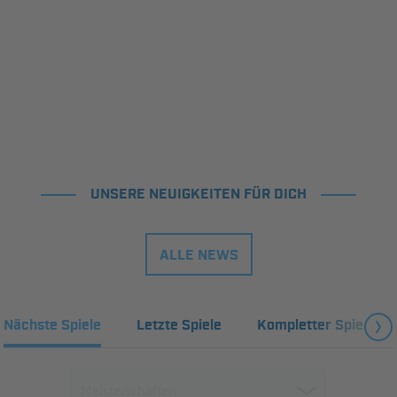
UNSERE NEUIGKEITEN FÜR DICH
ALLE NEWS
Nächste Spiele
Letzte Spiele
Kompletter Spielplan