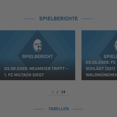
SPIELBERICHTE
20.05.2026: F
03.08.2026: NEUMEIER TRIFFT –
SCHLÄGT (SG1)
1. FC MILTACH SIEGT
WALDMÜNCHEN
1
/
14
TABELLEN