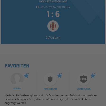
HÖCHSTE NIEDERLAGE
FR..
03.07.2026 /18:30 Uhr


:
SpVgg Lam
FAVORITEN
Spieler
Mannschaft
Wettbewerb
Nach der Registrierung kannst du dir Favoriten setzen. So bist du ganz nah an
deinen Lieblingsspielern, Mannschaften und Ligen, die dann direkt hier
angezeigt werden.