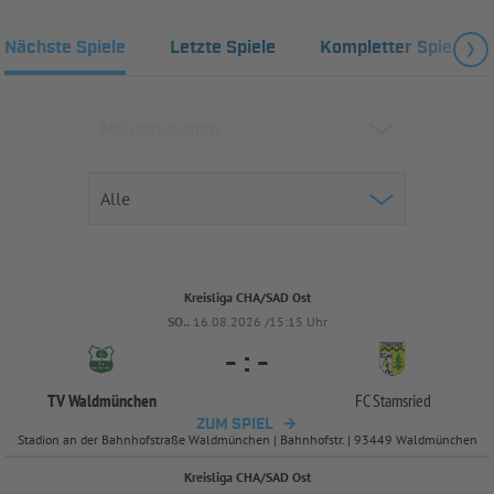
Nächste Spiele
Letzte Spiele
Kompletter Spielplan
Kreisliga CHA/SAD Ost
SO..
16.08.2026 /15:15 Uhr
-
:
-
TV Waldmünchen
FC Stamsried
ZUM SPIEL
Stadion an der Bahnhofstraße Waldmünchen | Bahnhofstr. | 93449 Waldmünchen
Kreisliga CHA/SAD Ost