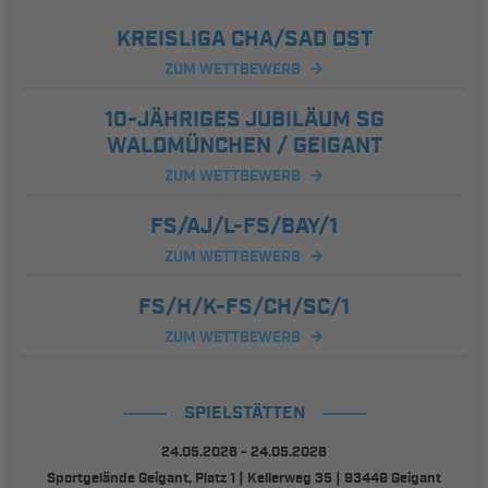
KREISLIGA CHA/SAD OST
ZUM WETTBEWERB
10-JÄHRIGES JUBILÄUM SG
WALDMÜNCHEN / GEIGANT
ZUM WETTBEWERB
FS/AJ/L-FS/BAY/1
ZUM WETTBEWERB
FS/H/K-FS/CH/SC/1
ZUM WETTBEWERB
SPIELSTÄTTEN
24.05.2026 - 24.05.2026
Sportgelände Geigant, Platz 1 | Kellerweg 35 | 93449 Geigant