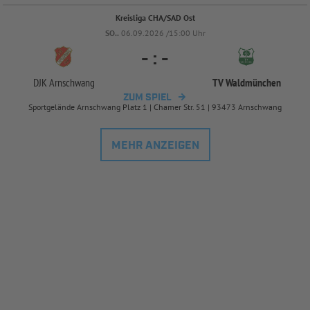
Kreisliga CHA/SAD Ost
SO..
06.09.2026 /15:00 Uhr
-
:
-
DJK Arnschwang
TV Waldmünchen
ZUM SPIEL
Sportgelände Arnschwang Platz 1 | Chamer Str. 51 | 93473 Arnschwang
MEHR ANZEIGEN