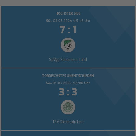
HÖCHSTER SIEG
SO..
08.03.2026 /15:15 Uhr


:
SpVgg Schönseer Land
TORREICHSTES UNENTSCHIEDEN
SA..
01.03.2025 /15:00 Uhr


:
TSV Dieterskirchen