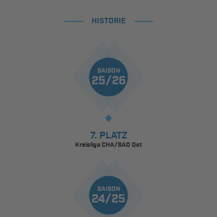
HISTORIE
SAISON
25/26
7. PLATZ
Kreisliga CHA/SAD Ost
SAISON
24/25