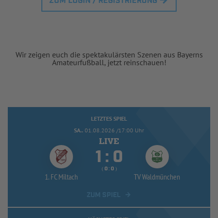
ZUM LOGIN / REGISTRIERUNG
Wir zeigen euch die spektakulärsten Szenen aus Bayerns
Amateurfußball, jetzt reinschauen!
LETZTES SPIEL
SA..
01.08.2026 /17:00 Uhr


:
( 
 )
:
1. FC Miltach
TV Waldmünchen
ZUM SPIEL