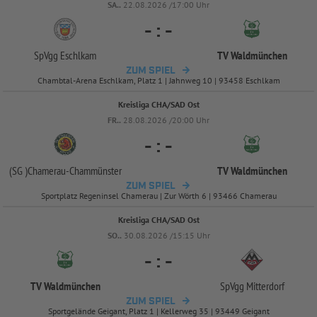
SA..
22.08.2026 /17:00 Uhr
-
:
-
SpVgg Eschlkam
TV Waldmünchen
ZUM SPIEL
Chambtal-Arena Eschlkam, Platz 1 | Jahnweg 10 | 93458 Eschlkam
Kreisliga CHA/SAD Ost
FR..
28.08.2026 /20:00 Uhr
-
:
-
(SG )Chamerau-
Chammünster
TV Waldmünchen
ZUM SPIEL
Sportplatz Regeninsel Chamerau | Zur Wörth 6 | 93466 Chamerau
Kreisliga CHA/SAD Ost
SO..
30.08.2026 /15:15 Uhr
-
:
-
TV Waldmünchen
SpVgg Mitterdorf
ZUM SPIEL
Sportgelände Geigant, Platz 1 | Kellerweg 35 | 93449 Geigant