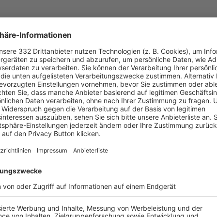
UNSERE NEUIGKEITEN FÜR DICH
ALLE NEWS