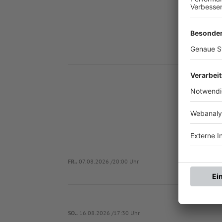
Nä
DJ
FR..
07.08.2026 /20:00 Uhr
SO..
16.08.2026 /17:30 Uhr