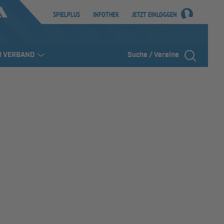
SPIELPLUS
INFOTHEK
JETZT EINLOGGEN
R VERBAND
Suche / Vereine