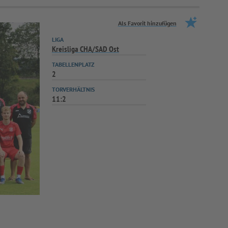
Als Favorit hinzufügen
LIGA
Kreisliga CHA/SAD Ost
TABELLENPLATZ
2
TORVERHÄLTNIS
11:2