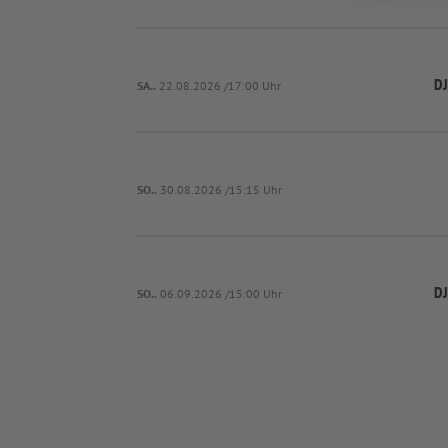
DJ
SA..
22.08.2026 /17:00 Uhr
SO..
30.08.2026 /15:15 Uhr
DJ
SO..
06.09.2026 /15:00 Uhr