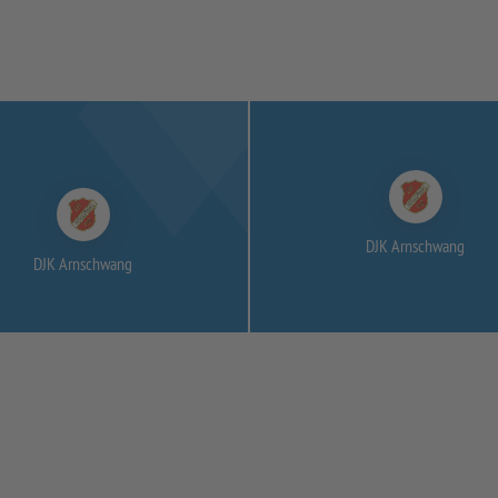
DJK Arnschwang
DJK Arnschwang