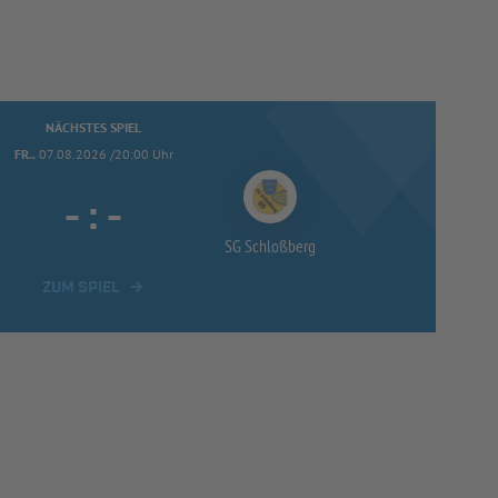
NÄCHSTES SPIEL
FR..
07.08.2026 /20:00 Uhr
-
:
-
SG Schloßberg
ZUM SPIEL