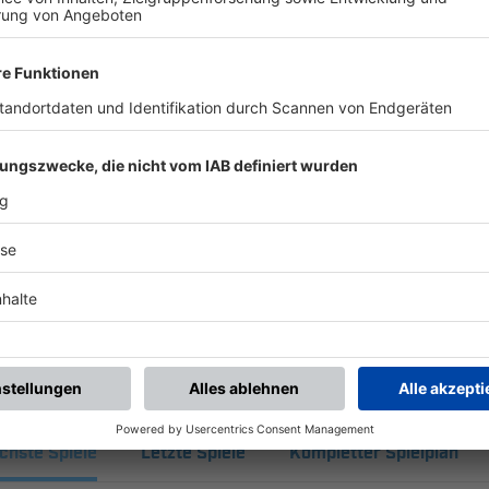
UNSERE NEUIGKEITEN FÜR DICH
ALLE NEWS
chste Spiele
Letzte Spiele
Kompletter Spielplan