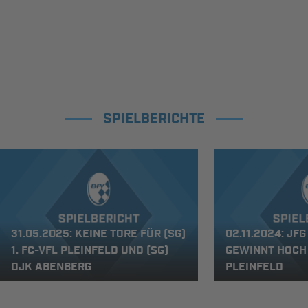
SPIELBERICHTE
31.05.2025: KEINE TORE FÜR (SG)
02.11.2024: J
1. FC-VFL PLEINFELD UND (SG)
GEWINNT HOCH B
DJK ABENBERG
PLEINFELD