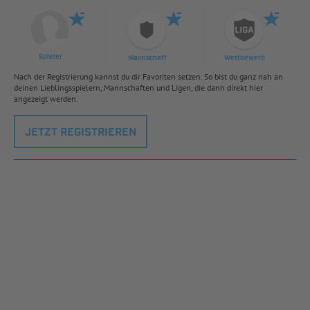
Spieler
Mannschaft
Wettbewerb
Nach der Registrierung kannst du dir Favoriten setzen. So bist du ganz nah an
deinen Lieblingsspielern, Mannschaften und Ligen, die dann direkt hier
angezeigt werden.
JETZT REGISTRIEREN