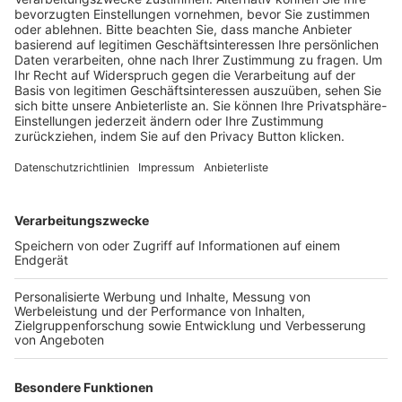
Schulungsangebot Vereinsmitarbeiter
BFV-Geschäftsstellen
Trainerbörse
Login SpielPlus
FOLGE DEM BFV
TOP-VEREINE
TOP-PARTNER