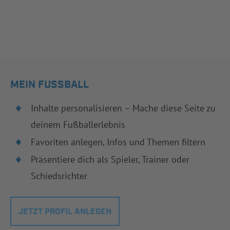
MEIN FUSSBALL
Inhalte personalisieren – Mache diese Seite zu
deinem Fußballerlebnis
Favoriten anlegen, Infos und Themen filtern
Präsentiere dich als Spieler, Trainer oder
Schiedsrichter
JETZT PROFIL ANLEGEN