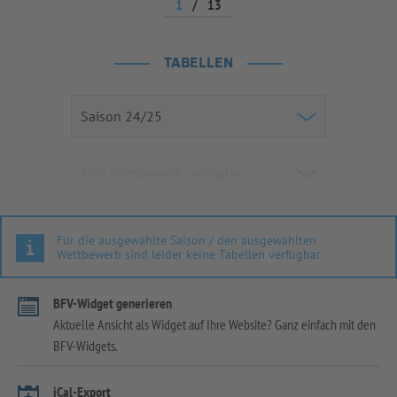
1
/
13
TABELLEN
Für die ausgewählte Saison / den ausgewählten
Wettbewerb sind leider keine Tabellen verfügbar
BFV-Widget generieren
Aktuelle Ansicht als Widget auf Ihre Website? Ganz einfach mit den
BFV-Widgets.
iCal-Export