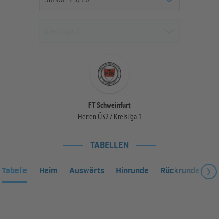
FT Schweinfurt
Herren Ü32 / Kreisliga 1
TABELLEN
Tabelle
Heim
Auswärts
Hinrunde
Rückrunde
Fa