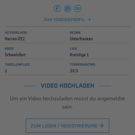
ZUM VEREINSPROFIL
ALTERSKLASSE
BEZIRK
Herren Ü32
Unterfranken
KREIS
LIGA
Schweinfurt
Kreisliga 1
TABELLENPLATZ
TORVERHÄLTNIS
1
28:5
VIDEO HOCHLADEN
Um ein Video hochzuladen musst du angemeldet
sein.
ZUM LOGIN / REGISTRIERUNG