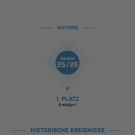
HISTORIE
SAISON
25/26
1. PLATZ
Kreisliga 1
HISTORISCHE EREIGNISSE