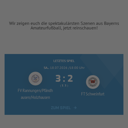
Wir zeigen euch die spektakulärsten Szenen aus Bayerns
Amateurfußball, jetzt reinschauen!
LETZTES SPIEL
SA..
18.07.2026 /18:00 Uhr


:
( 
 )
:
FV Rannungen/
Pfändh
FT Schweinfurt
ausen/
Holzhausen
ZUM SPIEL