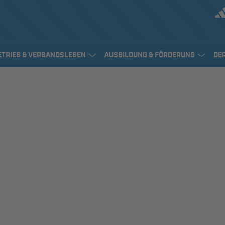
ETRIEB & VERBANDSLEBEN
AUSBILDUNG & FÖRDERUNG
DE