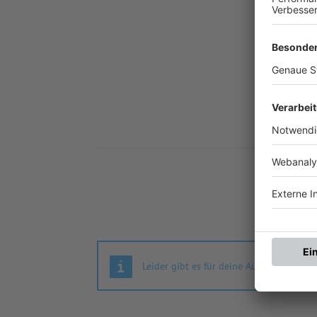
Nä
Leider gibt es für deine Auswahl keine S