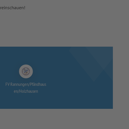
 reinschauen!
FV Rannungen/
Pfändhaus
en/
Holzhausen