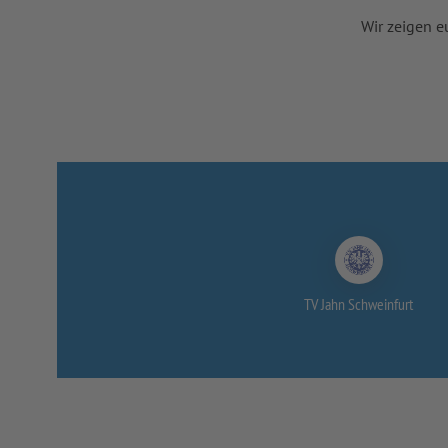
Wir zeigen e
TV Jahn Schweinfurt