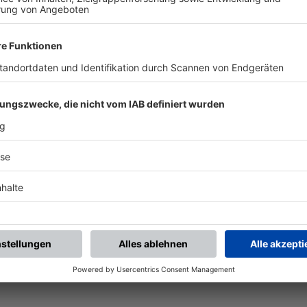
ALLE NEWS
chste Spiele
Letzte Spiele
Kompletter Spielplan
piele.