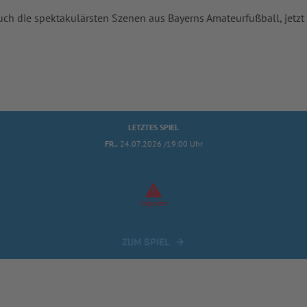
uch die spektakulärsten Szenen aus Bayerns Amateurfußball, jetzt
LETZTES SPIEL
FR..
24.07.2026 /19:00 Uhr
Abgesetzt
ZUM SPIEL