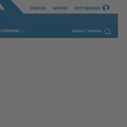
SPIELPLUS
INFOTHEK
JETZT EINLOGGEN
R VERBAND
Suche / Vereine