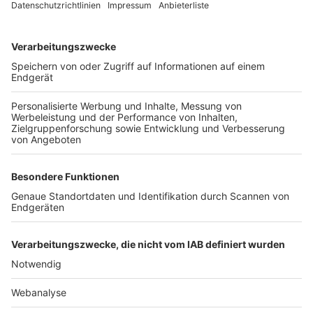
TOP-VEREINE
TOP-PARTNER
SFV
DFB
UEFA
FIFA
Nutzungsbedingungen
Datenschutz
Impressum