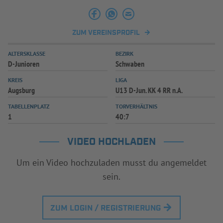
ZUM VEREINSPROFIL
ALTERSKLASSE
BEZIRK
D-Junioren
Schwaben
KREIS
LIGA
Augsburg
U13 D-Jun. KK 4 RR n.A.
TABELLENPLATZ
TORVERHÄLTNIS
1
40:7
VIDEO HOCHLADEN
Um ein Video hochzuladen musst du angemeldet
sein.
ZUM LOGIN / REGISTRIERUNG