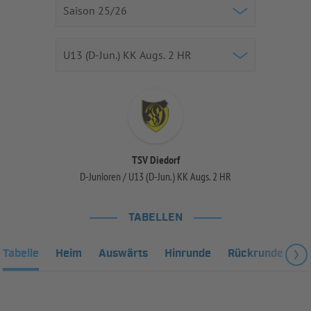
TSV Diedorf
D-Junioren / U13 (D-Jun.) KK Augs. 2 HR
TABELLEN
Tabelle
Heim
Auswärts
Hinrunde
Rückrunde
Fa