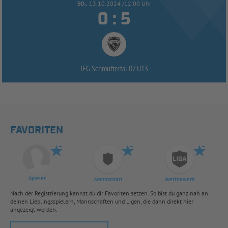
SO..
13.10.2024 /12:00 Uhr


:
JFG Schmuttertal 07 U13
FAVORITEN
Spieler
Mannschaft
Wettbewerb
Nach der Registrierung kannst du dir Favoriten setzen. So bist du ganz nah an
deinen Lieblingsspielern, Mannschaften und Ligen, die dann direkt hier
angezeigt werden.