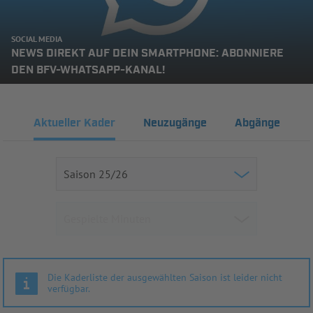
SOCIAL MEDIA
NEWS DIREKT AUF DEIN SMARTPHONE: ABONNIERE
DEN BFV-WHATSAPP-KANAL!
Aktueller Kader
Neuzugänge
Abgänge
Die Kaderliste der ausgewählten Saison ist leider nicht
verfügbar.