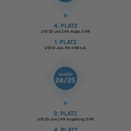
4. PLATZ
U13 (D-Jun.) KK Augs. 2 HR
1. PLATZ
U13 D-Jun. KK 4 RR n.A.
SAISON
24/25
2. PLATZ
U13 (D-Jun.) KK Augsburg 3 HR
4. PLATZ