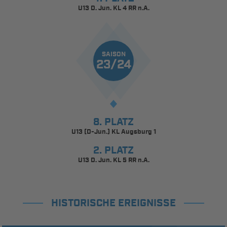
U13 D. Jun. KL 4 RR n.A.
SAISON
23/24
8. PLATZ
U13 (D-Jun.) KL Augsburg 1
2. PLATZ
U13 D. Jun. KL 5 RR n.A.
HISTORISCHE EREIGNISSE