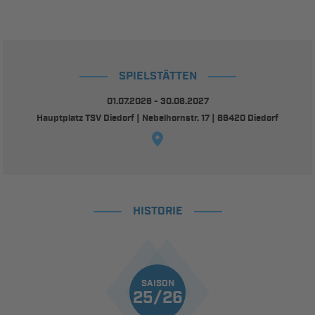
SPIELSTÄTTEN
01.07.2026 - 30.06.2027
Hauptplatz TSV Diedorf | Nebelhornstr. 17 | 86420 Diedorf
HISTORIE
SAISON
25/26