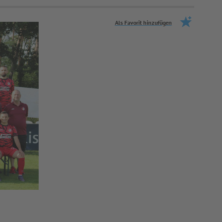
Als Favorit hinzufügen