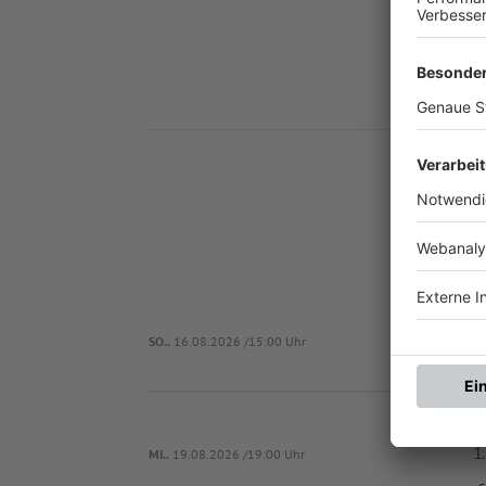
SO..
16.08.2026 /15:00 Uhr
Spor
1.
MI..
19.08.2026 /19:00 Uhr