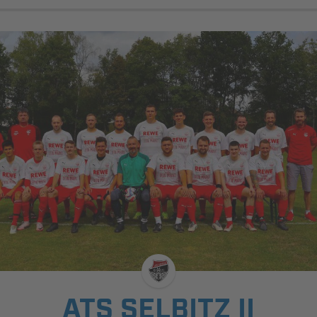
ATS SELBITZ II