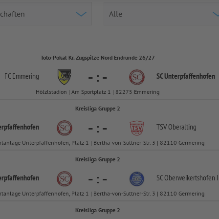
Toto-Pokal Kr. Zugspitze Nord Endrunde 26/27
-
:
-
FC Emmering
SC Unterpfaffenhofen
Hölzlstadion | Am Sportplatz 1 | 82275 Emmering
Kreisliga Gruppe 2
-
:
-
erpfaffenhofen
TSV Oberalting
rtanlage Unterpfaffenhofen, Platz 1 | Bertha-von-Suttner-Str. 3 | 82110 Germering
Kreisliga Gruppe 2
-
:
-
erpfaffenhofen
SC Oberweikertshofen I
rtanlage Unterpfaffenhofen, Platz 1 | Bertha-von-Suttner-Str. 3 | 82110 Germering
Kreisliga Gruppe 2