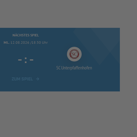
NÄCHSTES SPIEL
MI..
12.08.2026 /18:30 Uhr
-
:
-
SC Unterpfaffenhofen
ZUM SPIEL