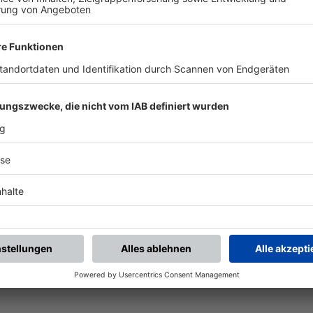
UNSERE NEUIGKEITEN FÜR DICH
ALLE NEWS
chste Spiele
Letzte Spiele
Kompletter Spielplan