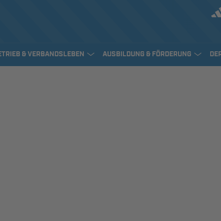
ETRIEB & VERBANDSLEBEN
AUSBILDUNG & FÖRDERUNG
DE