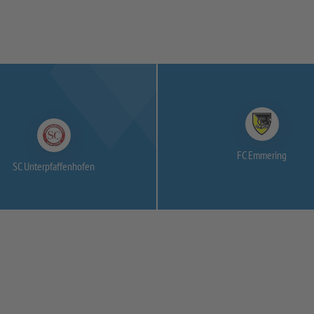
FC Emmering
SC Unterpfaffenhofen