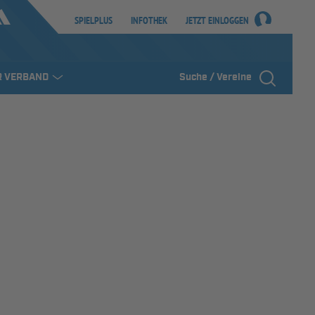
SPIELPLUS
INFOTHEK
JETZT EINLOGGEN
R VERBAND
Suche / Vereine