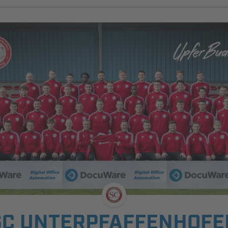
SC UNTERPFAFFENHOFE