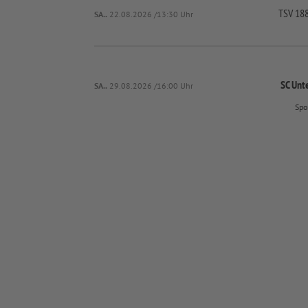
TSV 188
SA..
22.08.2026 /13:30 Uhr
SC Unt
SA..
29.08.2026 /16:00 Uhr
Spo