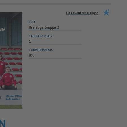
Als Favorit hinzufügen
LIGA
Kreisliga Gruppe 2
TABELLENPLATZ
1
TORVERHÄLTNIS
0:0
N