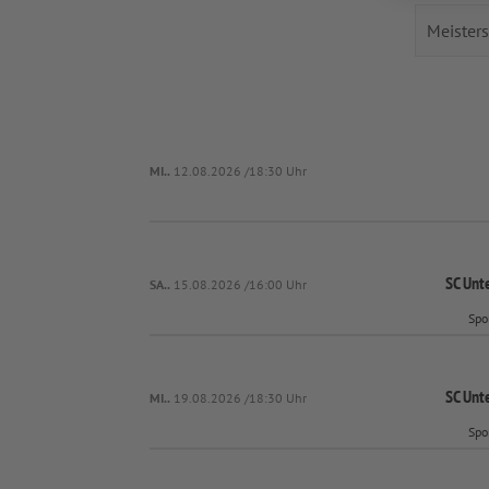
MI..
12.08.2026 /18:30 Uhr
SC Unt
SA..
15.08.2026 /16:00 Uhr
Spo
SC Unt
MI..
19.08.2026 /18:30 Uhr
Spo