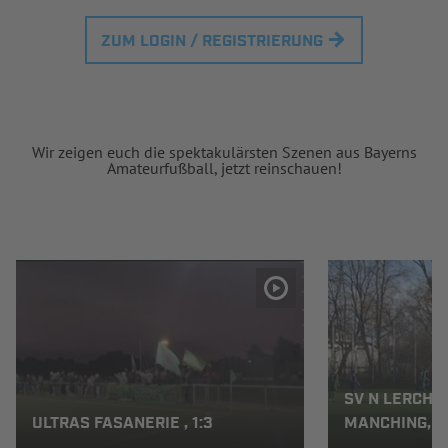
ZUM LOGIN / REGISTRIERUNG
Wir zeigen euch die spektakulärsten Szenen aus Bayerns
Amateurfußball, jetzt reinschauen!
SV N LERCHE
ULTRAS FASANERIE , 1:3
MANCHING, 4