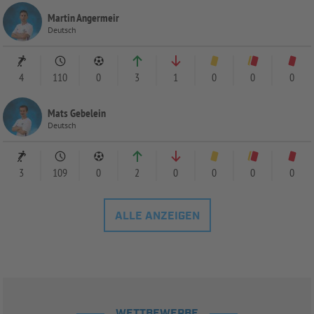
Martin Angermeir
Deutsch
4
110
0
3
1
0
0
0
Mats Gebelein
Deutsch
3
109
0
2
0
0
0
0
ALLE ANZEIGEN
WETTBEWERBE