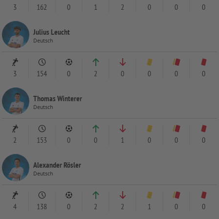
3
162
0
1
2
0
0
0
Julius Leucht
Deutsch
3
154
0
2
0
0
0
0
Thomas Winterer
Deutsch
2
153
0
0
1
0
0
0
Alexander Rösler
Deutsch
4
138
0
2
2
1
0
0