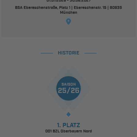
01.07.2026 - 30.06.2027
BSA Ebereschenstraße, Platz 1 | Ebereschenstr. 15 | 80935
München
HISTORIE
SAISON
25/26
1. PLATZ
001 BZL Oberbayern Nord