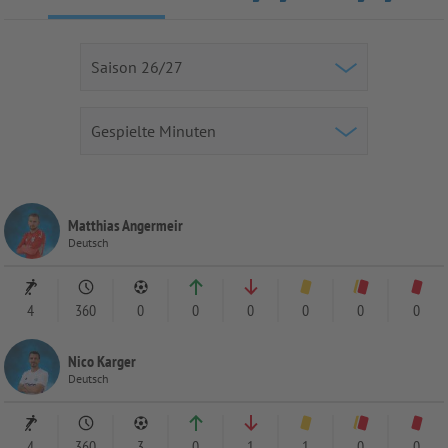
Matthias Angermeir
Deutsch
4
360
0
0
0
0
0
0
Nico Karger
Deutsch
4
360
3
0
1
1
0
0