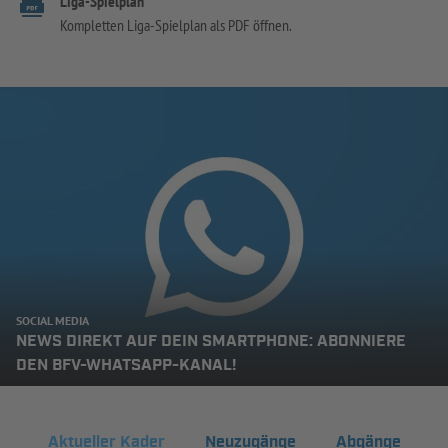
Liga-Spielplan
Kompletten Liga-Spielplan als PDF öffnen.
SOCIAL MEDIA
NEWS DIREKT AUF DEIN SMARTPHONE: ABONNIERE
DEN BFV-WHATSAPP-KANAL!
Aktueller Kader
Neuzugänge
Abgänge