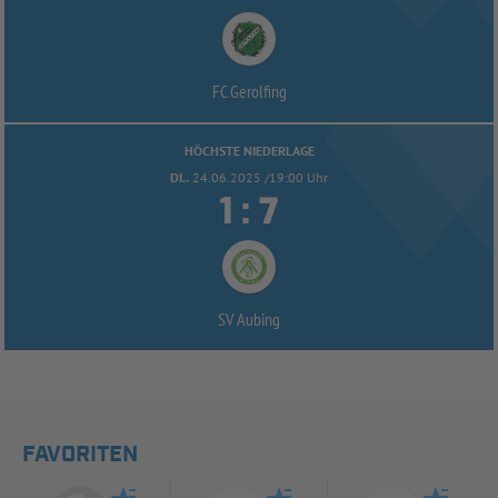
FC Gerolfing
HÖCHSTE NIEDERLAGE
DI..
24.06.2025 /19:00 Uhr


:
SV Aubing
FAVORITEN