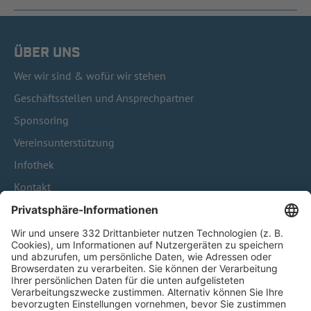
ÜBER UNS
Wer wir sind & wofür wir stehen
Geschäftsstellen und Ansprechpartner
Sponsoring
Vereinsunterstützung
Infothek
Kontakt
HÄUFIG BESUCHTE SEITEN
Pässe und Vereinswechsel
Trainerausbildung
Schulungsangebot Vereinsmitarbeiter