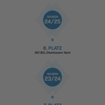
SAISON
24/25
8. PLATZ
001 BZL Oberbayern Nord
SAISON
23/24