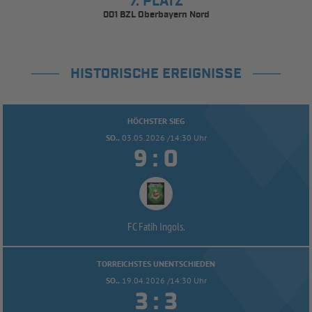
7. PLATZ
001 BZL Oberbayern Nord
HISTORISCHE EREIGNISSE
HÖCHSTER SIEG
SO..
03.05.2026 /14:30 Uhr


:
FC Fatih Ingols.
TORREICHSTES UNENTSCHIEDEN
SO..
19.04.2026 /14:30 Uhr


: