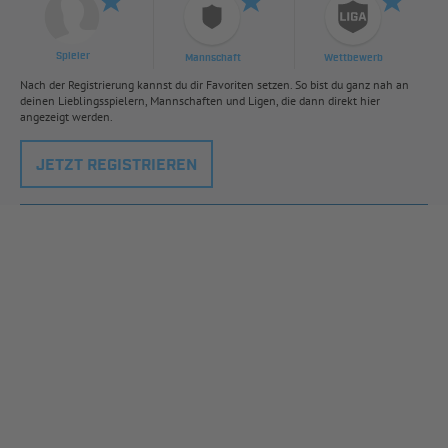
Spieler
Mannschaft
Wettbewerb
Nach der Registrierung kannst du dir Favoriten setzen. So bist du ganz nah an
deinen Lieblingsspielern, Mannschaften und Ligen, die dann direkt hier
angezeigt werden.
JETZT REGISTRIEREN