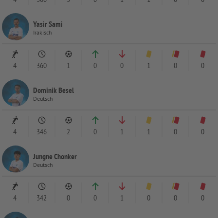
Yasir Sami
Irakisch
4
360
1
0
0
1
0
0
Dominik Besel
Deutsch
4
346
2
0
1
1
0
0
Jungne Chonker
Deutsch
4
342
0
0
1
0
0
0