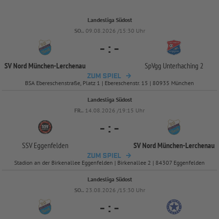
Landesliga Südost
SO..
09.08.2026 /15:30 Uhr
-
:
-
SV Nord München-
Lerchenau
SpVgg Unterhaching 2
ZUM SPIEL
BSA Ebereschenstraße, Platz 1 | Ebereschenstr. 15 | 80935 München
Landesliga Südost
FR..
14.08.2026 /19:15 Uhr
-
:
-
SSV Eggenfelden
SV Nord München-
Lerchenau
ZUM SPIEL
Stadion an der Birkenallee Eggenfelden | Birkenallee 2 | 84307 Eggenfelden
Landesliga Südost
SO..
23.08.2026 /15:30 Uhr
-
:
-