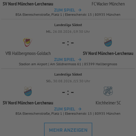
SV Nord München-
Lerchenau
FC Wacker München
ZUM SPIEL
BSA Ebereschenstraße, Platz 1 | Ebereschenstr. 15 | 80935 München
Landesliga Südost
MI..
26.08.2026 /19:30 Uhr
-
:
-
VfB Hallbergmoos-
Goldach
SV Nord München-
Lerchenau
ZUM SPIEL
Stadion am Airport | Am Söldnermoos 61 | 85399 Hallbergmoos
Landesliga Südost
SO..
30.08.2026 /15:30 Uhr
-
:
-
SV Nord München-
Lerchenau
Kirchheimer SC
ZUM SPIEL
BSA Ebereschenstraße, Platz 1 | Ebereschenstr. 15 | 80935 München
MEHR ANZEIGEN