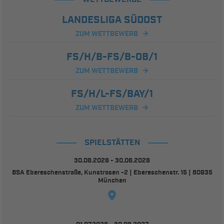
LANDESLIGA SÜDOST
ZUM WETTBEWERB
FS/H/B-FS/B-OB/1
ZUM WETTBEWERB
FS/H/L-FS/BAY/1
ZUM WETTBEWERB
SPIELSTÄTTEN
30.06.2026 - 30.06.2026
BSA Ebereschenstraße, Kunstrasen -2 | Ebereschenstr. 15 | 80935
München