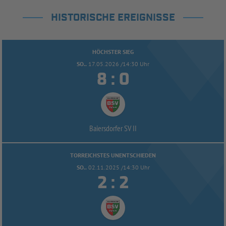
HISTORISCHE EREIGNISSE
HÖCHSTER SIEG
SO..
17.05.2026 /14:30 Uhr


:
Baiersdorfer SV II
TORREICHSTES UNENTSCHIEDEN
SO..
02.11.2025 /14:30 Uhr


: