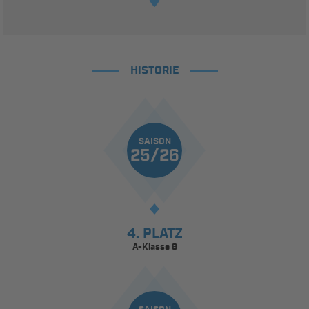
HISTORIE
SAISON
25/26
4. PLATZ
A-Klasse 6