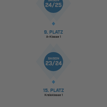
SAISON
24/25
9. PLATZ
A-Klasse 1
SAISON
23/24
15. PLATZ
Kreisklasse 1