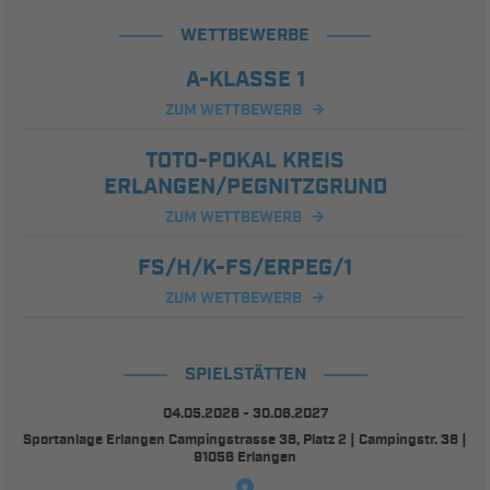
WETTBEWERBE
A-KLASSE 1
ZUM WETTBEWERB
TOTO-POKAL KREIS
ERLANGEN/PEGNITZGRUND
ZUM WETTBEWERB
FS/H/K-FS/ERPEG/1
ZUM WETTBEWERB
SPIELSTÄTTEN
04.05.2026 - 30.06.2027
Sportanlage Erlangen Campingstrasse 38, Platz 2 | Campingstr. 38 |
91056 Erlangen