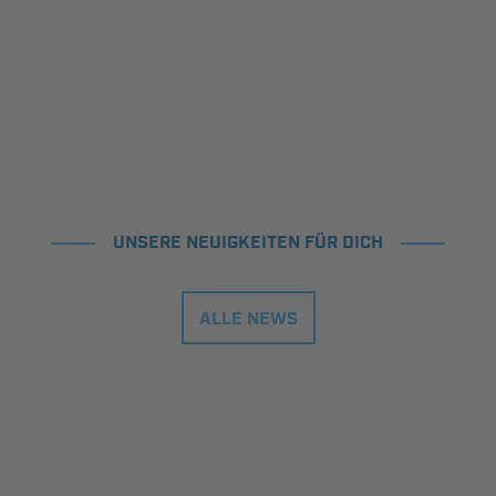
UNSERE NEUIGKEITEN FÜR DICH
ALLE NEWS
Kompletter Spielplan