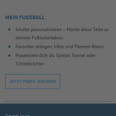
MEIN FUSSBALL
Inhalte personalisieren – Mache diese Seite zu
deinem Fußballerlebnis
Favoriten anlegen, Infos und Themen filtern
Präsentiere dich als Spieler, Trainer oder
Schiedsrichter
JETZT PROFIL ANLEGEN