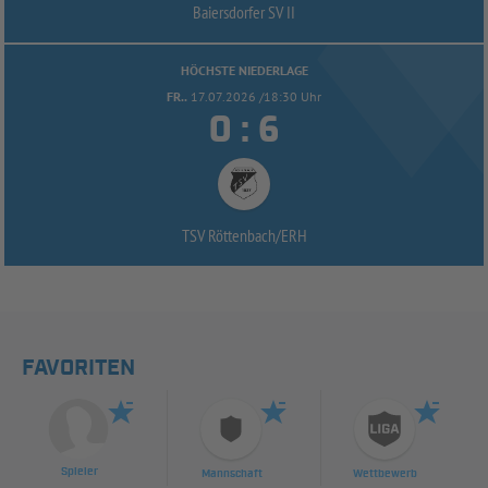
Baiersdorfer SV II
HÖCHSTE NIEDERLAGE
FR..
17.07.2026 /18:30 Uhr


:
TSV Röttenbach/
ERH
FAVORITEN
Spieler
Mannschaft
Wettbewerb