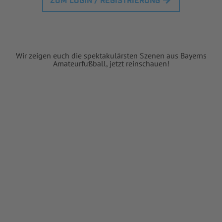
ZUM LOGIN / REGISTRIERUNG
Wir zeigen euch die spektakulärsten Szenen aus Bayerns
Amateurfußball, jetzt reinschauen!