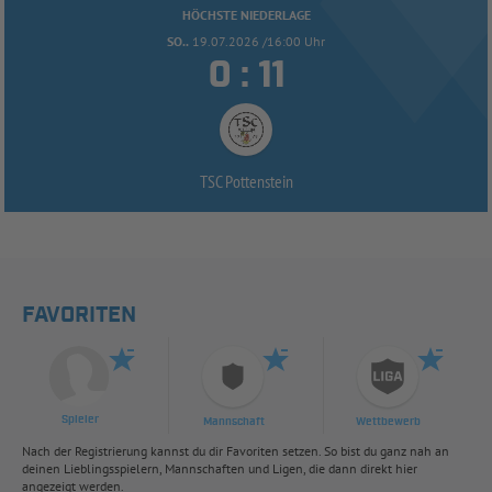
HÖCHSTE NIEDERLAGE
SO..
19.07.2026 /16:00 Uhr


:
TSC Pottenstein
FAVORITEN
Spieler
Mannschaft
Wettbewerb
Nach der Registrierung kannst du dir Favoriten setzen. So bist du ganz nah an
deinen Lieblingsspielern, Mannschaften und Ligen, die dann direkt hier
angezeigt werden.