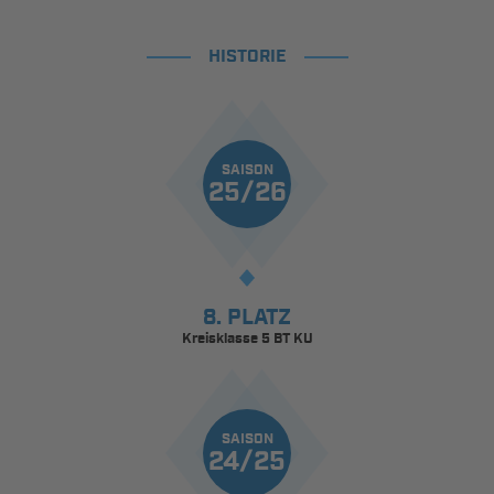
HISTORIE
SAISON
25/26
8. PLATZ
Kreisklasse 5 BT KU
SAISON
24/25