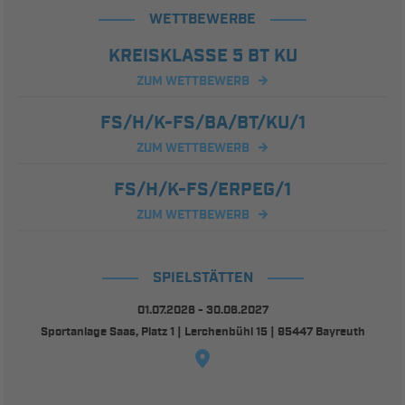
WETTBEWERBE
KREISKLASSE 5 BT KU
ZUM WETTBEWERB
FS/H/K-FS/BA/BT/KU/1
ZUM WETTBEWERB
FS/H/K-FS/ERPEG/1
ZUM WETTBEWERB
SPIELSTÄTTEN
01.07.2026 - 30.06.2027
Sportanlage Saas, Platz 1 | Lerchenbühl 15 | 95447 Bayreuth