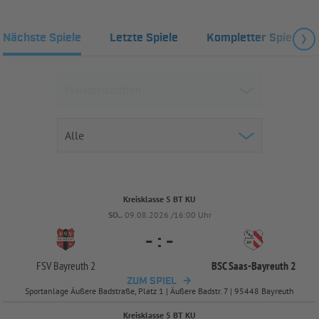
Nächste Spiele
Letzte Spiele
Kompletter Spielplan
Kreisklasse 5 BT KU
SO..
09.08.2026 /16:00 Uhr
-
:
-
FSV Bayreuth 2
BSC Saas-
Bayreuth 2
ZUM SPIEL
Sportanlage Äußere Badstraße, Platz 1 | Äußere Badstr. 7 | 95448 Bayreuth
Kreisklasse 5 BT KU