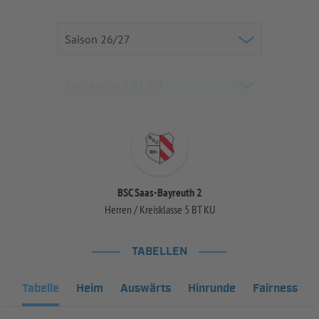
BSC Saas-Bayreuth 2
Herren / Kreisklasse 5 BT KU
TABELLEN
Tabelle
Heim
Auswärts
Hinrunde
Fairness