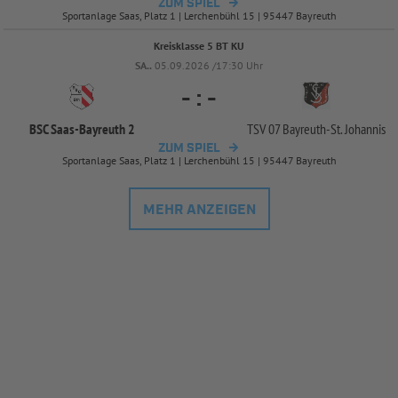
ZUM SPIEL
Sportanlage Saas, Platz 1 | Lerchenbühl 15 | 95447 Bayreuth
Kreisklasse 5 BT KU
SA..
05.09.2026 /17:30 Uhr
-
:
-
BSC Saas-
Bayreuth 2
TSV 07 Bayreuth-
St. Johannis
ZUM SPIEL
Sportanlage Saas, Platz 1 | Lerchenbühl 15 | 95447 Bayreuth
MEHR ANZEIGEN