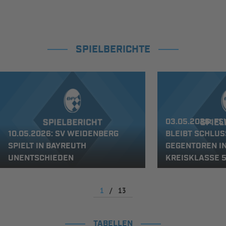
SPIELBERICHTE
03.05.2026: F
10.05.2026: SV WEIDENBERG
BLEIBT SCHLUS
SPIELT IN BAYREUTH
GEGENTOREN I
UNENTSCHIEDEN
KREISKLASSE 5
1
/
13
TABELLEN