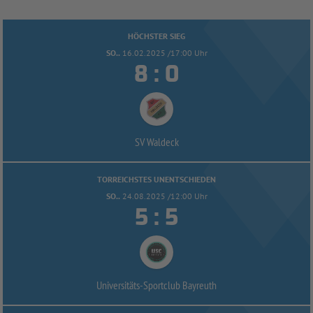
HÖCHSTER SIEG
SO..
16.02.2025 /17:00 Uhr


:
SV Waldeck
TORREICHSTES UNENTSCHIEDEN
SO..
24.08.2025 /12:00 Uhr


:
Universitäts-
Sportclub Bayreuth