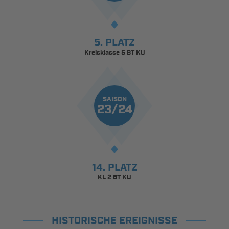
5. PLATZ
Kreisklasse 5 BT KU
SAISON
23/24
14. PLATZ
KL 2 BT KU
HISTORISCHE EREIGNISSE