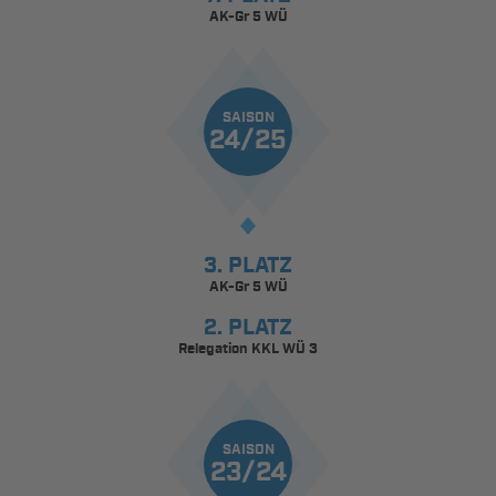
AK-Gr 5 WÜ
SAISON
24/25
3. PLATZ
AK-Gr 5 WÜ
2. PLATZ
Relegation KKL WÜ 3
SAISON
23/24