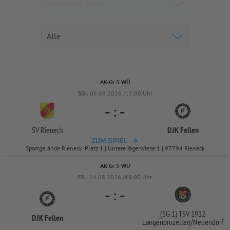
AK-Gr 5 WÜ
SO..
09.08.2026 /15:00 Uhr
-
:
-
SV Rieneck
DJK Fellen
ZUM SPIEL
Sportgelände Rieneck, Platz 1 | Untere Jägerwiese 1 | 97794 Rieneck
AK-Gr 5 WÜ
FR..
14.08.2026 /19:00 Uhr
-
:
-
(SG 1) TSV 1912
DJK Fellen
Langenprozelten/
Neuendorf