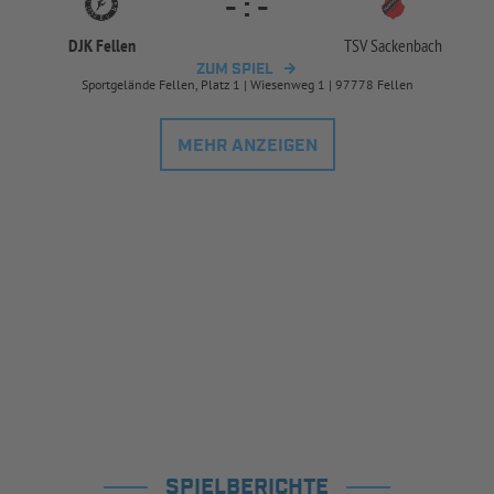
-
:
-
DJK Fellen
TSV Sackenbach
ZUM SPIEL
Sportgelände Fellen, Platz 1 | Wiesenweg 1 | 97778 Fellen
MEHR ANZEIGEN
SPIELBERICHTE