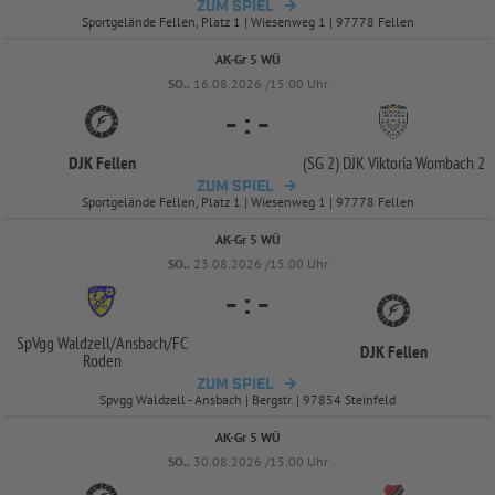
ZUM SPIEL
Sportgelände Fellen, Platz 1 | Wiesenweg 1 | 97778 Fellen
AK-Gr 5 WÜ
SO..
16.08.2026 /15:00 Uhr
-
:
-
DJK Fellen
(SG 2) DJK Viktoria Wombach 2
ZUM SPIEL
Sportgelände Fellen, Platz 1 | Wiesenweg 1 | 97778 Fellen
AK-Gr 5 WÜ
SO..
23.08.2026 /15:00 Uhr
-
:
-
SpVgg Waldzell/
Ansbach/
FC
DJK Fellen
Roden
ZUM SPIEL
Spvgg Waldzell - Ansbach | Bergstr. | 97854 Steinfeld
AK-Gr 5 WÜ
SO..
30.08.2026 /15:00 Uhr