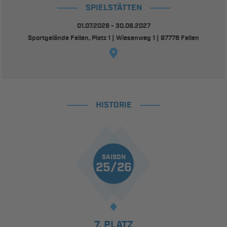
SPIELSTÄTTEN
01.07.2026 - 30.06.2027
Sportgelände Fellen, Platz 1 | Wiesenweg 1 | 97778 Fellen
HISTORIE
SAISON
25/26
7. PLATZ