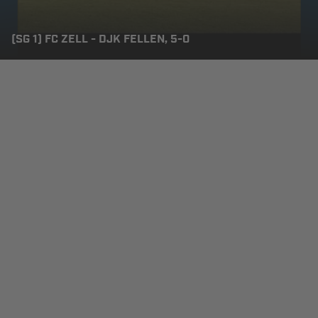
(SG 1) FC ZELL - DJK FELLEN, 5-0