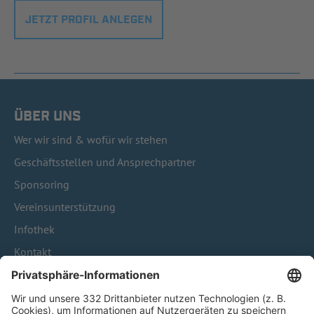
JETZT PROFIL ANLEGEN
ÜBER UNS
Wer wir sind & wofür wir stehen
Geschäftsstellen und Ansprechpartner
Sponsoring
Vereinsunterstützung
Infothek
Kontakt
HÄUFIG BESUCHTE SEITEN