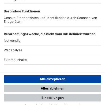
TOP-PARTNER
SFV
DFB
UEFA
FIFA
Nutzungsbedingungen
Datenschutz
Impressum