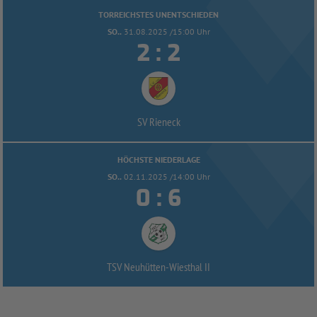
TORREICHSTES UNENTSCHIEDEN
SO..
31.08.2025 /15:00 Uhr


:
SV Rieneck
HÖCHSTE NIEDERLAGE
SO..
02.11.2025 /14:00 Uhr


:
TSV Neuhütten-
Wiesthal II