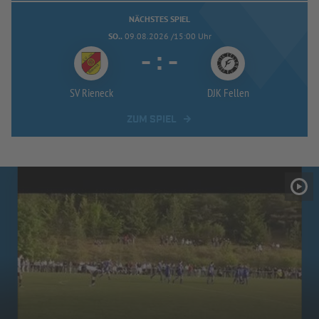
NÄCHSTES SPIEL
SO..
09.08.2026 /15:00 Uhr
-
:
-
SV Rieneck
DJK Fellen
ZUM SPIEL