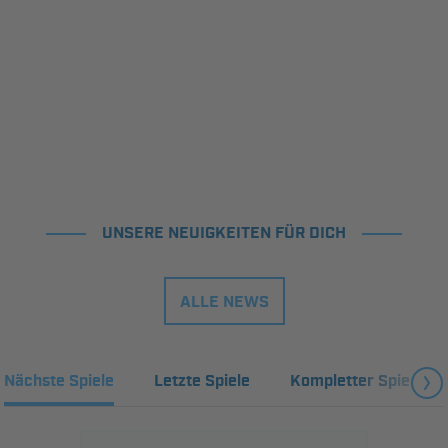
UNSERE NEUIGKEITEN FÜR DICH
ALLE NEWS
Nächste Spiele
Letzte Spiele
Kompletter Spielplan