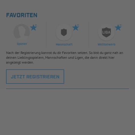
FAVORITEN
Spieler
Mannschaft
Wettbewerb
Nach der Registrierung kannst du dir Favoriten setzen. So bist du ganz nah an
deinen Lieblingsspielern, Mannschaften und Ligen, die dann direkt hier
angezeigt werden.
JETZT REGISTRIEREN