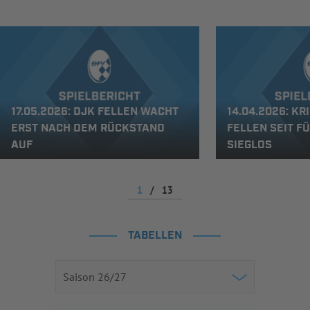
17.05.2026: DJK FELLEN WACHT
14.04.2026: KR
ERST NACH DEM RÜCKSTAND
FELLEN SEIT F
AUF
SIEGLOS
1
/
13
TABELLEN