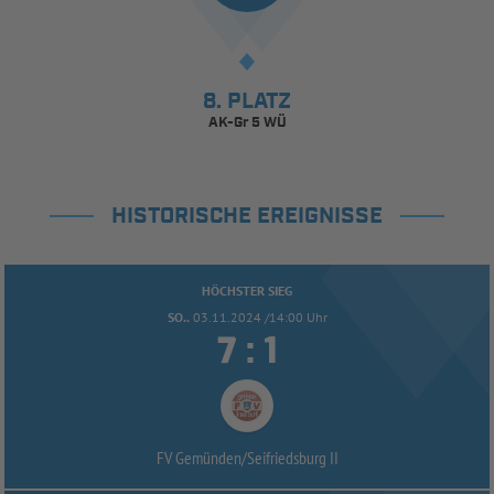
8. PLATZ
AK-Gr 5 WÜ
HISTORISCHE EREIGNISSE
HÖCHSTER SIEG
SO..
03.11.2024 /14:00 Uhr


:
FV Gemünden/
Seifriedsburg II