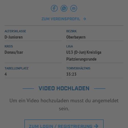
ZUM VEREINSPROFIL
ALTERSKLASSE
BEZIRK
D-Junioren
Oberbayern
KREIS
LIGA
Donau/Isar
U13 (D-Jun) Kreisliga
Platzierungsrunde
TABELLENPLATZ
TORVERHÄLTNIS
4
35:23
VIDEO HOCHLADEN
Um ein Video hochzuladen musst du angemeldet
sein.
ZUM LOGIN / REGISTRIERUNG