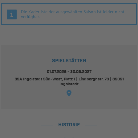
Die Kaderliste der ausgewählten Saison ist leider nicht
verfügbar.
SPIELSTÄTTEN
01.07.2026 - 30.06.2027
BSA Ingolstadt Süd-West, Platz 1 | Lindberghstr. 73 | 85051
Ingolstadt
HISTORIE