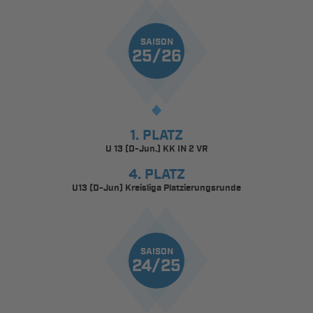
SAISON
25/26
1. PLATZ
U 13 (D-Jun.) KK IN 2 VR
4. PLATZ
U13 (D-Jun) Kreisliga Platzierungsrunde
SAISON
24/25