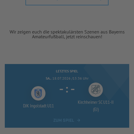
Wir zeigen euch die spektakulärsten Szenen aus Bayerns
Amateurfußball, jetzt reinschauen!
LETZTES SPIEL
SA..
18.07.2026 /15:36 Uhr
-
:
-
Kirchheimer SC U11-
II
DJK Ingolstadt U11
(EJ)
ZUM SPIEL