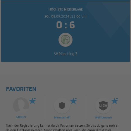
HÖCHSTE NIEDERLAGE
SO..
08.09.2024 /12:00 Uhr


:
SV Manching 2
FAVORITEN
Spieler
Mannschaft
Wettbewerb
Nach der Registrierung kannst du dir Favoriten setzen. So bist du ganz nah an
deinen Lieblingsspielern, Mannschaften und Ligen, die dann direkt hier