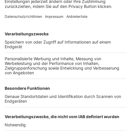
FOLGE DEM BFV
TOP-VEREINE
TOP-PARTNER