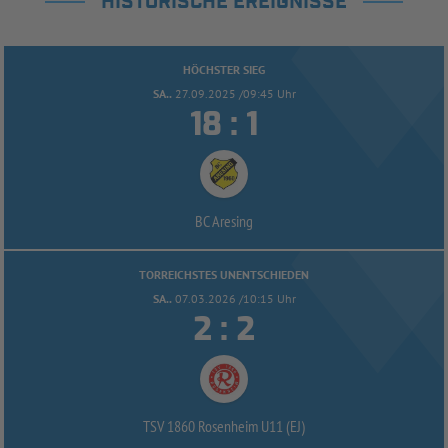
HISTORISCHE EREIGNISSE
HÖCHSTER SIEG
SA..
27.09.2025 /09:45 Uhr


:
BC Aresing
TORREICHSTES UNENTSCHIEDEN
SA..
07.03.2026 /10:15 Uhr


:
TSV 1860 Rosenheim U11 (EJ)