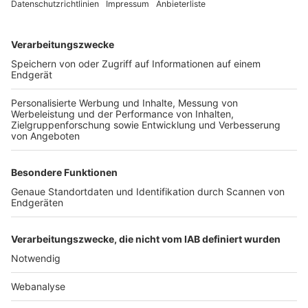
TOP-VEREINE
TOP-PARTNER
SFV
DFB
UEFA
FIFA
Nutzungsbedingungen
Datenschutz
Impressum