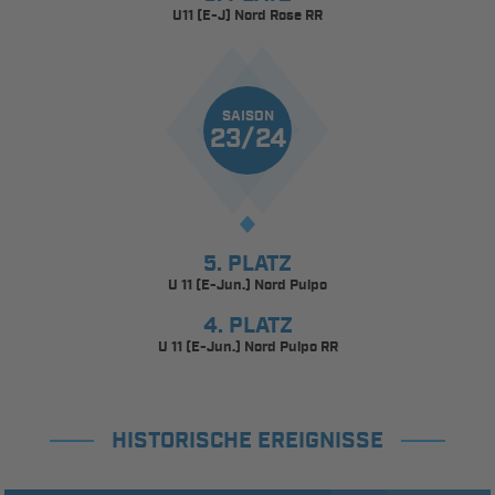
U11 (E-J) Nord Rose RR
SAISON
23/24
5. PLATZ
U 11 (E-Jun.) Nord Pulpo
4. PLATZ
U 11 (E-Jun.) Nord Pulpo RR
HISTORISCHE EREIGNISSE