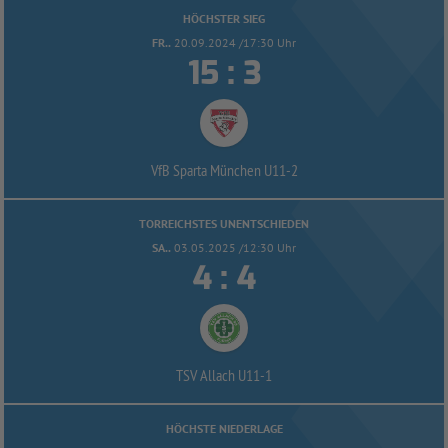
HÖCHSTER SIEG
FR..
20.09.2024 /17:30 Uhr


:
VfB Sparta München U11-
2
TORREICHSTES UNENTSCHIEDEN
SA..
03.05.2025 /12:30 Uhr


:
TSV Allach U11-
1
HÖCHSTE NIEDERLAGE