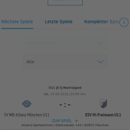
Nächste Spiele
Letzte Spiele
Kompletter Spielplan
U11 (E-J) Nord Gepard
SA..
19.09.2026 /10:00 Uhr
-
:
-
SV WB Allianz München U11
ESV M.-
Freimann U11
ZUM SPIEL
Allianz-Sportzentrum | Osterwaldstr. 144 | 80805 München