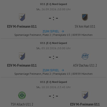
U11 (E-J) Nord Gepard
SA..
26.09.2026 /10:00 Uhr
-
:
-
ESV M.-
Freimann U11
SV Am Hart U11
ZUM SPIEL
Sportanlage Freimann, Platz 2 | Frankplatz 15 | 80939 München
U11 (E-J) Nord Gepard
SA..
03.10.2026 /10:00 Uhr
-
:
-
ESV M.-
Freimann U11
ASV Dachau U11 2
ZUM SPIEL
Sportanlage Freimann, Platz 2 | Frankplatz 15 | 80939 München
U11 (E-J) Nord Gepard
SA..
10.10.2026 /13:45 Uhr
-
:
-
TSV Allach U11 2
ESV M.-
Freimann U11