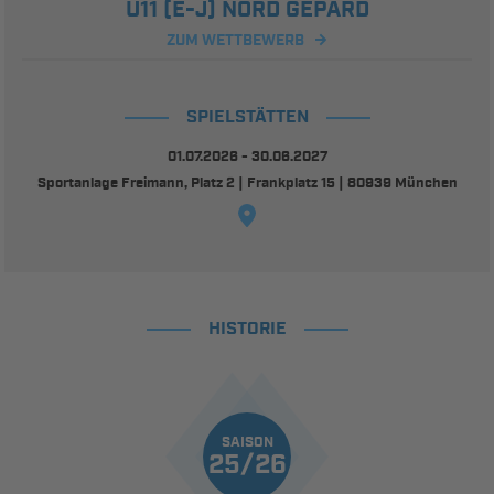
U11 (E-J) NORD GEPARD
ZUM WETTBEWERB
SPIELSTÄTTEN
01.07.2026 - 30.06.2027
Sportanlage Freimann, Platz 2 | Frankplatz 15 | 80939 München
HISTORIE
SAISON
25/26