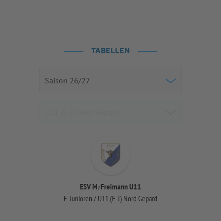
TABELLEN
ESV M.-Freimann U11
E-Junioren / U11 (E-J) Nord Gepard