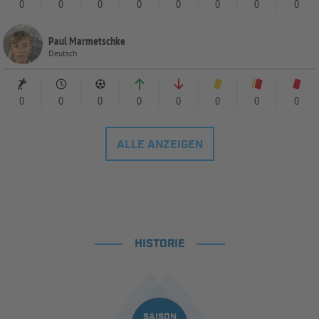
0
0
0
0
0
0
0
0
Paul Marmetschke
Deutsch
0
0
0
0
0
0
0
0
ALLE ANZEIGEN
HISTORIE
SAISON