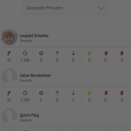
Leopold Schultes
Deutsch
19
1,140
0
0
0
0
0
0
Julian Bernlochner
Deutsch
19
1,109
6
0
2
0
0
0
Quirin Förg
Deutsch