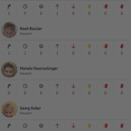
1
9
0
1
0
0
0
0
Noah Bussler
Deutsch
1
2
0
1
0
0
0
0
Manolo Hausruckinger
Deutsch
0
0
0
0
0
0
0
0
Georg Huber
Deutsch