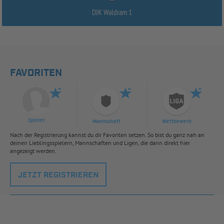
DJK Waldram 1
FAVORITEN
Spieler
Mannschaft
Wettbewerb
Nach der Registrierung kannst du dir Favoriten setzen. So bist du ganz nah an
deinen Lieblingsspielern, Mannschaften und Ligen, die dann direkt hier
angezeigt werden.
JETZT REGISTRIEREN