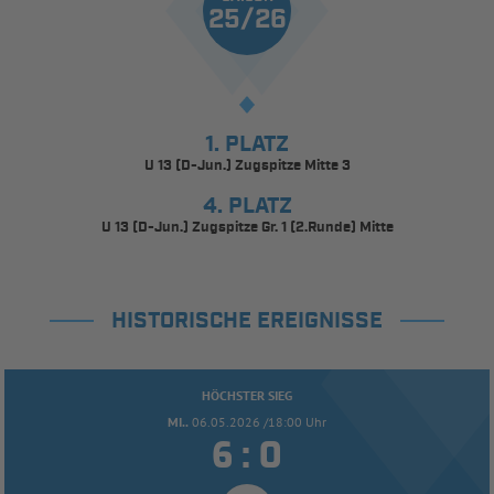
25/26
1. PLATZ
U 13 (D-Jun.) Zugspitze Mitte 3
4. PLATZ
U 13 (D-Jun.) Zugspitze Gr. 1 (2.Runde) Mitte
HISTORISCHE EREIGNISSE
HÖCHSTER SIEG
MI..
06.05.2026 /18:00 Uhr


: