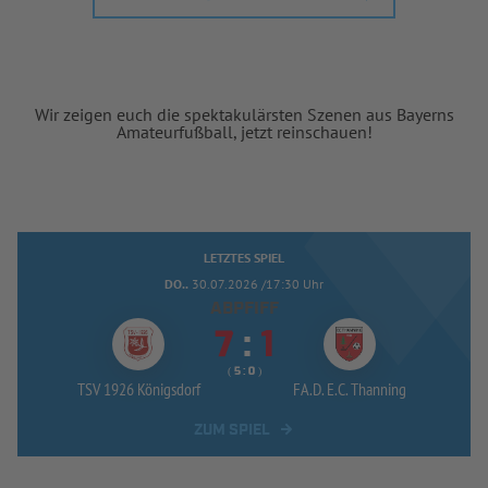
Wir zeigen euch die spektakulärsten Szenen aus Bayerns
Amateurfußball, jetzt reinschauen!
LETZTES SPIEL
DO..
30.07.2026 /17:30 Uhr
ABPFIFF


:
( 
 )
:
TSV 1926 Königsdorf
FA.D. E.C. Thanning
ZUM SPIEL