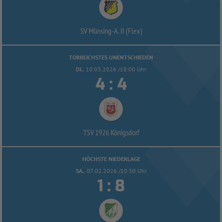
SV Münsing-
A. II (Flex)
TORREICHSTES UNENTSCHIEDEN
DI..
10.03.2026 /18:00 Uhr


:
TSV 1926 Königsdorf
HÖCHSTE NIEDERLAGE
SA..
07.02.2026 /10:30 Uhr


: