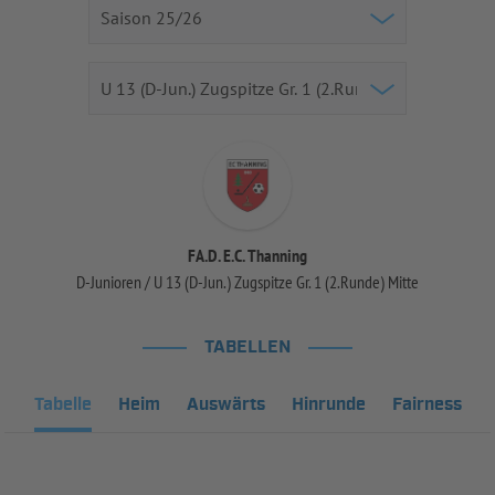
FA.D. E.C. Thanning
D-Junioren / U 13 (D-Jun.) Zugspitze Gr. 1 (2.Runde) Mitte
TABELLEN
Tabelle
Heim
Auswärts
Hinrunde
Fairness