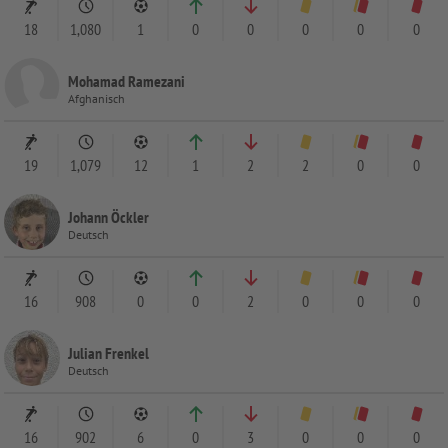
18
1,080
1
0
0
0
0
0
Mohamad Ramezani
Afghanisch
19
1,079
12
1
2
2
0
0
Johann Öckler
Deutsch
16
908
0
0
2
0
0
0
Julian Frenkel
Deutsch
16
902
6
0
3
0
0
0