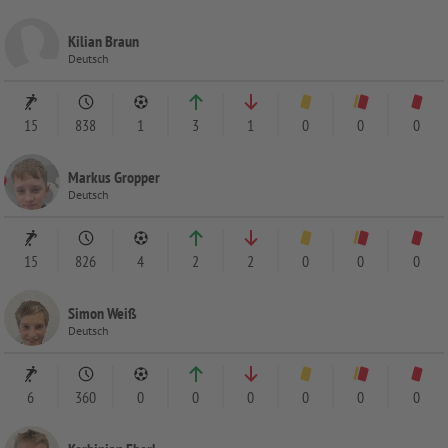
Kilian Braun
Deutsch
15
838
1
3
1
0
0
0
Markus Gropper
Deutsch
15
826
4
2
2
0
0
0
Simon Weiß
Deutsch
6
360
0
0
0
0
0
0