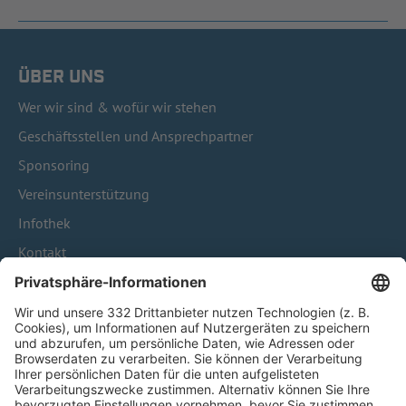
ÜBER UNS
Wer wir sind & wofür wir stehen
Geschäftsstellen und Ansprechpartner
Sponsoring
Vereinsunterstützung
Infothek
Kontakt
HÄUFIG BESUCHTE SEITEN
Pässe und Vereinswechsel
Trainerausbildung
Schulungsangebot Vereinsmitarbeiter