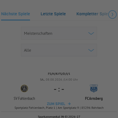
Nächste Spiele
Letzte Spiele
Kompletter Spielplan
FS/H/K-FS/D/I/1
SA..
08.08.2026 /14:00 Uhr
-
:
-
SV Fahlenbach
FC Arnsberg
ZUM SPIEL
Sportplatz Fahlenbach, Platz 1 | Am Sportplatz 9 | 85296 Rohrbach
Sparkassenpokal IN-EI 2026-27