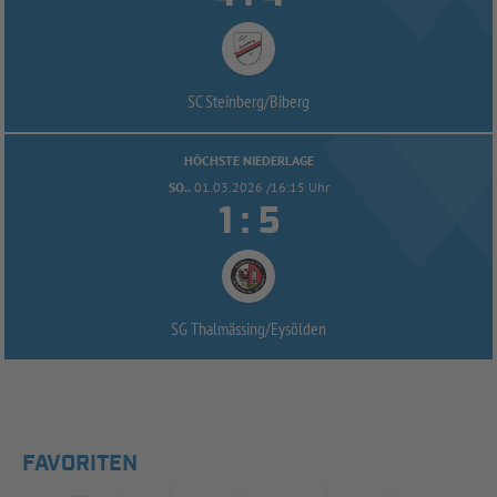
SC Steinberg/
Biberg
HÖCHSTE NIEDERLAGE
SO..
01.03.2026 /16:15 Uhr


:
SG Thalmässing/
Eysölden
FAVORITEN