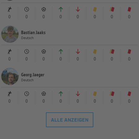
0
0
0
0
0
0
0
0
Bastian Jaaks
Deutsch
0
0
0
0
0
0
0
0
Georg Jaeger
Deutsch
0
0
0
0
0
0
0
0
ALLE ANZEIGEN