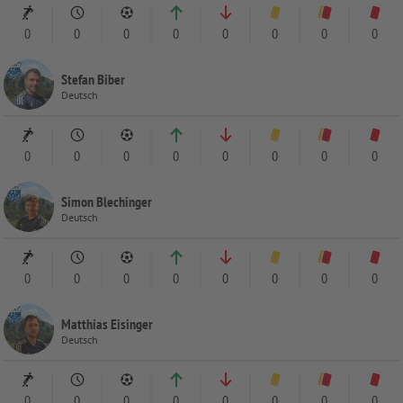
0
0
0
0
0
0
0
0
Stefan Biber
Deutsch
0
0
0
0
0
0
0
0
Simon Blechinger
Deutsch
0
0
0
0
0
0
0
0
Matthias Eisinger
Deutsch
0
0
0
0
0
0
0
0