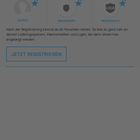
Spieler
Mannschaft
Wettbewerb
Nach der Registrierung kannst du dir Favoriten setzen. So bist du ganz nah an
deinen Lieblingsspielern, Mannschaften und Ligen, die dann direkt hier
angezeigt werden.
JETZT REGISTRIEREN