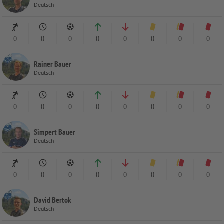
Deutsch
0
0
0
0
0
0
0
0
Rainer Bauer
Deutsch
0
0
0
0
0
0
0
0
Simpert Bauer
Deutsch
0
0
0
0
0
0
0
0
David Bertok
Deutsch