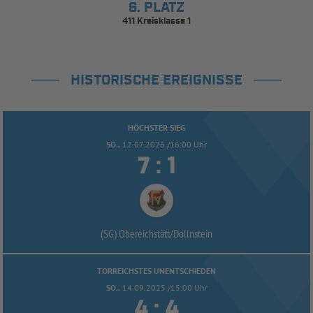
6. PLATZ
411 Kreisklasse 1
HISTORISCHE EREIGNISSE
HÖCHSTER SIEG
SO..
12.07.2026 /16:00 Uhr


:
(SG) Obereichstätt/
Dollnstein
TORREICHSTES UNENTSCHIEDEN
SO..
14.09.2025 /15:00 Uhr


: