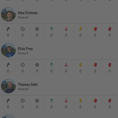
Max Fichtner
Deutsch
0
0
0
0
0
0
0
0
Elias Frey
Deutsch
0
0
0
0
0
0
0
0
Thomas Gehr
Deutsch
0
0
0
0
0
0
0
0