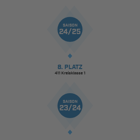
SAISON
24/25
8. PLATZ
411 Kreisklasse 1
SAISON
23/24