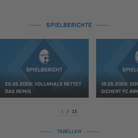
SPIELBERICHTE
26.05.2026: VOLLNHALS RETTET
18.05.2026: D
DAS REMIS
SICHERT FC AR
1
/
15
TABELLEN