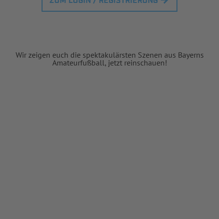
ZUM LOGIN / REGISTRIERUNG
Wir zeigen euch die spektakulärsten Szenen aus Bayerns
Amateurfußball, jetzt reinschauen!