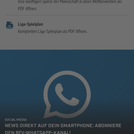
Alle künftigen Spiele der Mannschaft in allen Wettbewerben als
PDF öffnen.
Liga-Spielplan
Kompletten Liga-Spielplan als PDF öffnen.
SOCIAL MEDIA
NEWS DIREKT AUF DEIN SMARTPHONE: ABONNIERE
DEN BFV-WHATSAPP-KANAL!