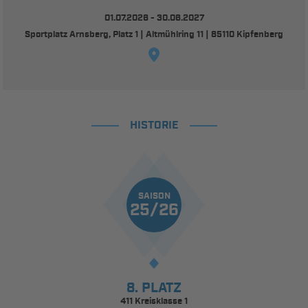
01.07.2026 - 30.06.2027
Sportplatz Arnsberg, Platz 1 | Altmühlring 11 | 85110 Kipfenberg
HISTORIE
SAISON
25/26
8. PLATZ
411 Kreisklasse 1