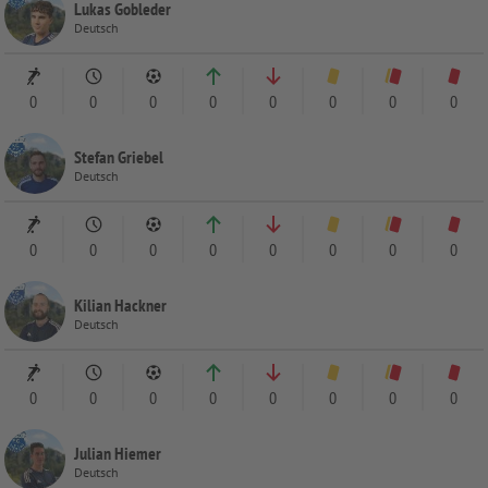
Lukas Gobleder
Deutsch
0
0
0
0
0
0
0
0
Stefan Griebel
Deutsch
0
0
0
0
0
0
0
0
Kilian Hackner
Deutsch
0
0
0
0
0
0
0
0
Julian Hiemer
Deutsch