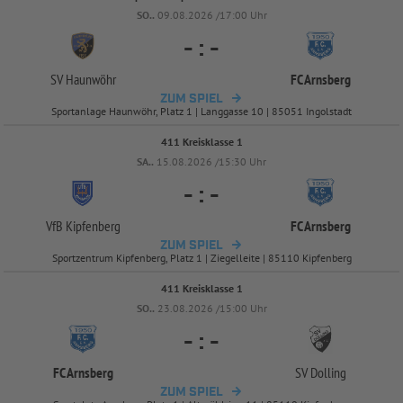
SO..
09.08.2026 /17:00 Uhr
-
:
-
SV Haunwöhr
FC Arnsberg
ZUM SPIEL
Sportanlage Haunwöhr, Platz 1 | Langgasse 10 | 85051 Ingolstadt
411 Kreisklasse 1
SA..
15.08.2026 /15:30 Uhr
-
:
-
VfB Kipfenberg
FC Arnsberg
ZUM SPIEL
Sportzentrum Kipfenberg, Platz 1 | Ziegelleite | 85110 Kipfenberg
411 Kreisklasse 1
SO..
23.08.2026 /15:00 Uhr
-
:
-
FC Arnsberg
SV Dolling
ZUM SPIEL