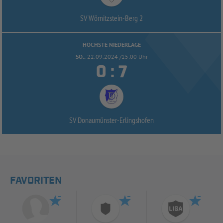
SV Wörnitzstein-
Berg 2
HÖCHSTE NIEDERLAGE
SO..
22.09.2024 /15:00 Uhr


:
SV Donaumünster-
Erlingshofen
FAVORITEN