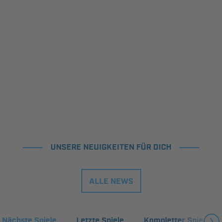
UNSERE NEUIGKEITEN FÜR DICH
ALLE NEWS
Nächste Spiele
Letzte Spiele
Kompletter Spielplan