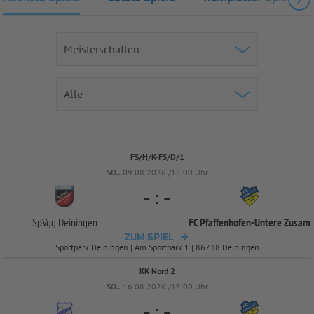
FS/H/K-FS/D/1
SO..
09.08.2026 /15:00 Uhr
-
:
-
SpVgg Deiningen
FC Pfaffenhofen-
Untere Zusam
ZUM SPIEL
Sportpark Deiningen | Am Sportpark 1 | 86738 Deiningen
KK Nord 2
SO..
16.08.2026 /15:00 Uhr
-
:
-