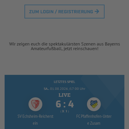
ZUM LOGIN / REGISTRIERUNG
Wir zeigen euch die spektakulärsten Szenen aus Bayerns
Amateurfußball, jetzt reinschauen!
LETZTES SPIEL
SA..
01.08.2026 /17:00 Uhr


:
( 
 )
:
SV Echsheim-
Reicherst
FC Pfaffenhofen-
Unter
ein
e Zusam