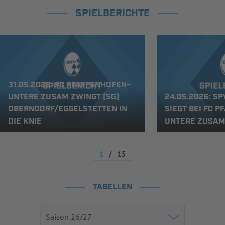
SPIELBERICHTE
31.05.2026: FC PFAFFENHOFEN-
UNTERE ZUSAM ZWINGT (SG)
24.05.2026: S
OBERNDORF/EGGELSTETTEN IN
SIEGT BEI FC 
DIE KNIE
UNTERE ZUSA
1
/
15
TABELLEN