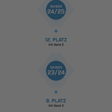
SAISON
24/25
12. PLATZ
KK Nord 2
SAISON
23/24
9. PLATZ
KK Nord 2