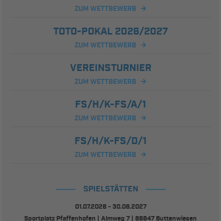
ZUM WETTBEWERB
TOTO-POKAL 2026/2027
ZUM WETTBEWERB
VEREINSTURNIER
ZUM WETTBEWERB
FS/H/K-FS/A/1
ZUM WETTBEWERB
FS/H/K-FS/D/1
ZUM WETTBEWERB
SPIELSTÄTTEN
01.07.2026 - 30.06.2027
Sportplatz Pfaffenhofen | Almweg 7 | 86647 Buttenwiesen