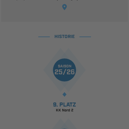
HISTORIE
SAISON
25/26
9. PLATZ
KK Nord 2