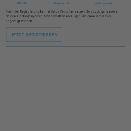
Spieler
Mannschaft
Wettbewerb
Nach der Registrierung kannst du dir Favoriten setzen. So bist du ganz nah an
deinen Lieblingsspielern, Mannschaften und Ligen, die dann direkt hier
angezeigt werden.
JETZT REGISTRIEREN