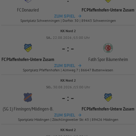
FC Donauried
FC Pfaffenhofen-
Untere Zusam
ZUM SPIEL
Sportplatz Schwenningen | Dorfstr. 30 | 89443 Schwenningen
KK Nord 2
SA..
22.08.2026 /15:00 Uhr
-
:
-
FC Pfaffenhofen-
Untere Zusam
Fatih Spor Bäumenheim
ZUM SPIEL
Sportplatz Pfaffenhofen | Almweg 7 | 86647 Buttenwiesen
KK Nord 2
SO..
30.08.2026 /15:00 Uhr
-
:
-
(SG 1) Finningen/
Mödingen-
B.
FC Pfaffenhofen-
Untere Zusam
ZUM SPIEL
Sportplatz Mödingen | Zöschlingsweiler Str. 43 | 89426 Mödingen
KK Nord 2