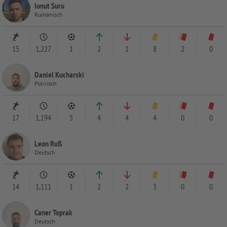
Ionut Suru
Rumänisch
15
1,227
1
2
1
8
2
0
Daniel Kucharski
Polnisch
17
1,194
5
4
4
4
0
0
Leon Ruß
Deutsch
14
1,111
1
2
2
3
0
0
Caner Toprak
Deutsch