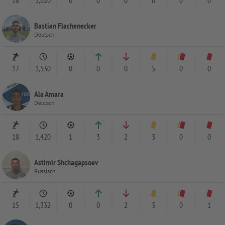
Bastian Flachenecker
Deutsch
17
1,530
0
0
0
5
0
0
Ala Amara
Deutsch
18
1,420
1
3
2
3
0
0
Astimir Shchagapsoev
Russisch
15
1,332
0
0
2
3
0
1