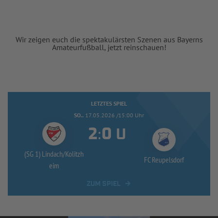
Wir zeigen euch die spektakulärsten Szenen aus Bayerns
Amateurfußball, jetzt reinschauen!
LETZTES SPIEL
SO..
17.05.2026 /15:00 Uhr
:
U
(SG 1) Lindach/
Kolitzh
FC Reupelsdorf
eim
ZUM SPIEL