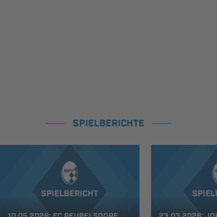
SPIELBERICHTE
10.05.2026: FC REUPELSDORF
23.03.2026: J