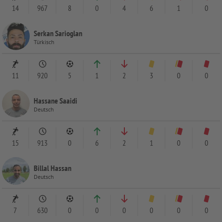
14
967
8
0
4
6
1
0
Serkan Sarioglan
Türkisch
11
920
5
1
2
3
0
0
Hassane Saaidi
Deutsch
15
913
0
6
2
1
0
0
Billal Hassan
Deutsch
7
630
0
0
0
0
0
0