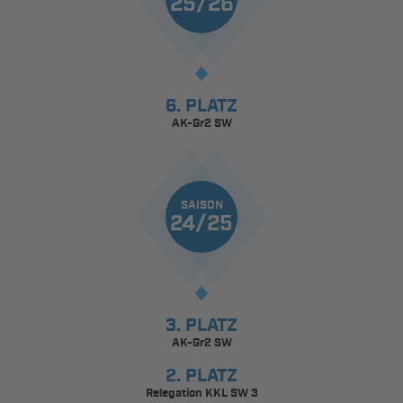
25/26
6. PLATZ
AK-Gr2 SW
SAISON
24/25
3. PLATZ
AK-Gr2 SW
2. PLATZ
Relegation KKL SW 3