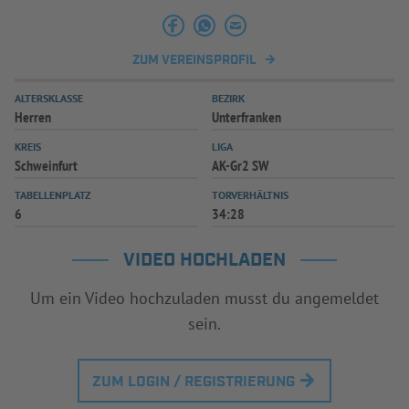
INFOTHEK
SPIELPLUS
ZUM VEREINSPROFIL
ALTERSKLASSE
BEZIRK
Herren
Unterfranken
KREIS
LIGA
Schweinfurt
AK-Gr2 SW
TABELLENPLATZ
TORVERHÄLTNIS
6
34:28
VIDEO HOCHLADEN
Um ein Video hochzuladen musst du angemeldet
sein.
ZUM LOGIN / REGISTRIERUNG