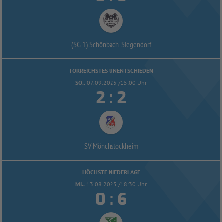
(SG 1) Schönbach-
Siegendorf
TORREICHSTES UNENTSCHIEDEN
SO..
07.09.2025 /15:00 Uhr


:
SV Mönchstockheim
HÖCHSTE NIEDERLAGE
MI..
13.08.2025 /18:30 Uhr


: