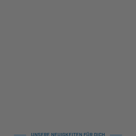
UNSERE NEUIGKEITEN FÜR DICH