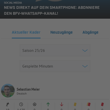
SOCIAL MEDIA
NEWS DIREKT AUF DEIN SMARTPHONE: ABONNIERE
DEN BFV-WHATSAPP-KANAL!
Aktueller Kader
Neuzugänge
Abgänge
Sebastian Meier
Deutsch
18
1,620
0
0
0
0
0
0