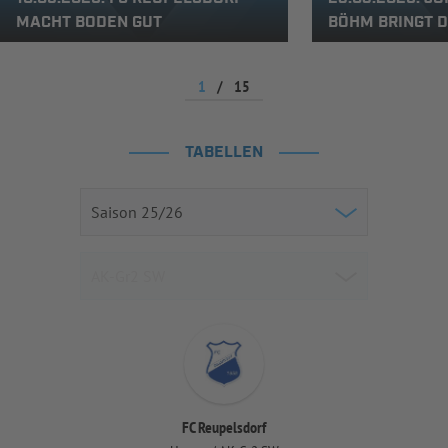
MACHT BODEN GUT
BÖHM BRINGT D
1
/
15
TABELLEN
FC Reupelsdorf