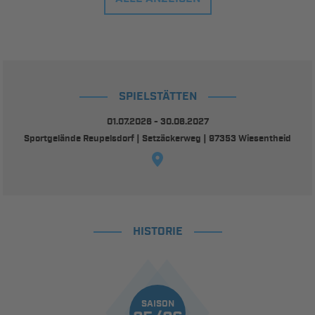
SPIELSTÄTTEN
01.07.2026 - 30.06.2027
Sportgelände Reupelsdorf | Setzäckerweg | 97353 Wiesentheid
HISTORIE
SAISON