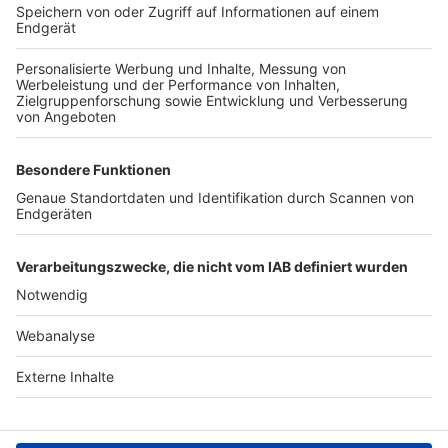
TOP-VEREINE
TOP-PARTNER
SFV
DFB
UEFA
FIFA
Nutzungsbedingungen
Datenschutz
Impressum