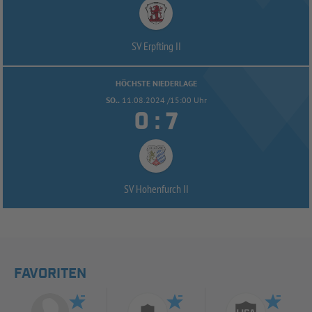
SV Erpfting II
HÖCHSTE NIEDERLAGE
SO..
11.08.2024 /15:00 Uhr


:
SV Hohenfurch II
FAVORITEN