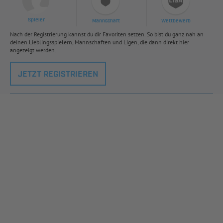
Spieler
Mannschaft
Wettbewerb
Nach der Registrierung kannst du dir Favoriten setzen. So bist du ganz nah an
deinen Lieblingsspielern, Mannschaften und Ligen, die dann direkt hier
angezeigt werden.
JETZT REGISTRIEREN