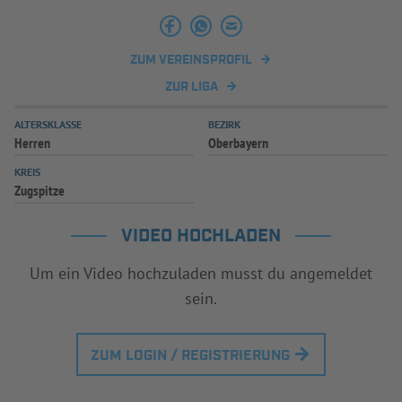
INFOTHEK
SPIELPLUS
ZUM VEREINSPROFIL
ZUR LIGA
ALTERSKLASSE
BEZIRK
Herren
Oberbayern
KREIS
Zugspitze
VIDEO HOCHLADEN
Um ein Video hochzuladen musst du angemeldet
sein.
ZUM LOGIN / REGISTRIERUNG