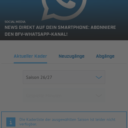
SOCIAL MEDIA
NEWS DIREKT AUF DEIN SMARTPHONE: ABONNIERE
DEN BFV-WHATSAPP-KANAL!
Aktueller Kader
Neuzugänge
Abgänge
Die Kaderliste der ausgewählten Saison ist leider nicht
verfügbar.