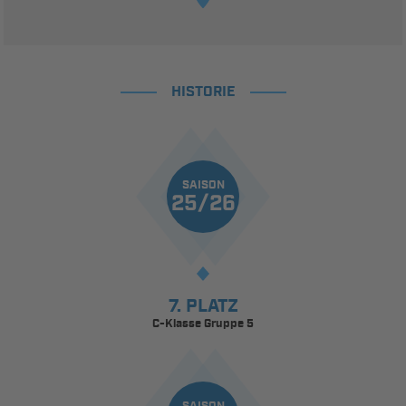
HISTORIE
SAISON
25/26
7. PLATZ
C-Klasse Gruppe 5