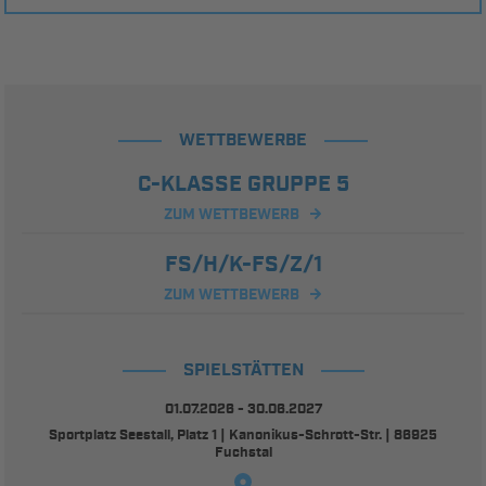
WETTBEWERBE
C-KLASSE GRUPPE 5
ZUM WETTBEWERB
FS/H/K-FS/Z/1
ZUM WETTBEWERB
SPIELSTÄTTEN
01.07.2026 - 30.06.2027
Sportplatz Seestall, Platz 1 | Kanonikus-Schrott-Str. | 86925
Fuchstal