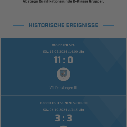
Abstiegs Qualifikationsrunde B-Klasse Gruppe L
HISTORISCHE EREIGNISSE
HÖCHSTER SIEG
SO..
18.08.2024 /14:00 Uhr


:
VfL Denklingen III
TORREICHSTES UNENTSCHIEDEN
SO..
06.10.2024 /13:15 Uhr


: