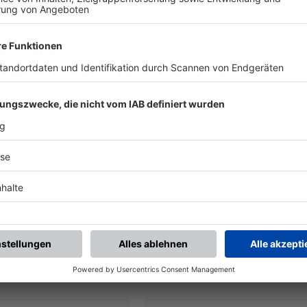
UNSERE NEUIGKEITEN FÜR DICH
ALLE NEWS
chste Spiele
Letzte Spiele
Kompletter Spielplan