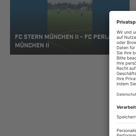
FC STERN MÜNCHEN II - FC PERLACH
MÜNCHEN II