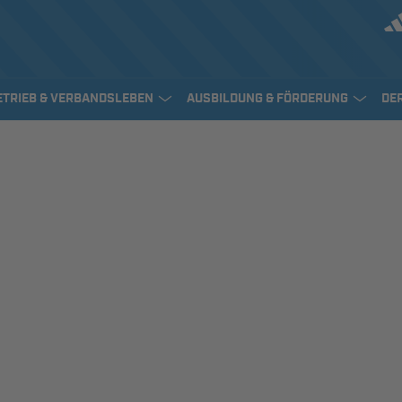
ETRIEB & VERBANDSLEBEN
AUSBILDUNG & FÖRDERUNG
DE