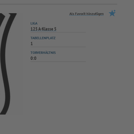
Als Favorit hinzufügen
LIGA
125 A-Klasse 5
TABELLENPLATZ
1
TORVERHÄLTNIS
0:0