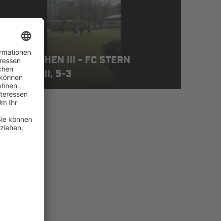
VN MÜNCHEN III - FC STERN
ÜNCHEN II, 5-3