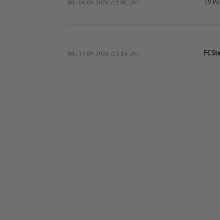
SV Po
SO..
06.09.2026 /11:00 Uhr
FC St
SO..
13.09.2026 /13:15 Uhr