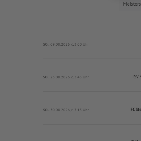
SO..
09.08.2026 /13:00 Uhr
TSV 
SO..
23.08.2026 /13:45 Uhr
FC St
SO..
30.08.2026 /13:15 Uhr