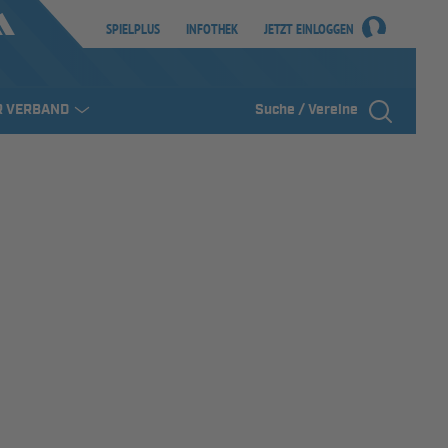
SPIELPLUS
INFOTHEK
JETZT EINLOGGEN
R VERBAND
Suche / Vereine