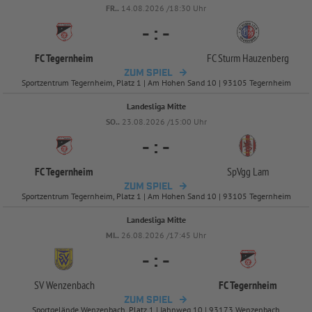
FR..
14.08.2026 /18:30 Uhr
-
:
-
FC Tegernheim
FC Sturm Hauzenberg
ZUM SPIEL
Sportzentrum Tegernheim, Platz 1 | Am Hohen Sand 10 | 93105 Tegernheim
Landesliga Mitte
SO..
23.08.2026 /15:00 Uhr
-
:
-
FC Tegernheim
SpVgg Lam
ZUM SPIEL
Sportzentrum Tegernheim, Platz 1 | Am Hohen Sand 10 | 93105 Tegernheim
Landesliga Mitte
MI..
26.08.2026 /17:45 Uhr
-
:
-
SV Wenzenbach
FC Tegernheim
ZUM SPIEL
Sportgelände Wenzenbach, Platz 1 | Jahnweg 10 | 93173 Wenzenbach