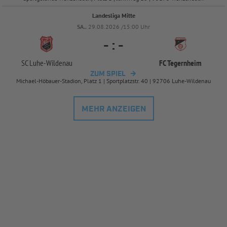
Landesliga Mitte
SA..
29.08.2026 /15:00 Uhr
-
:
-
SC Luhe-
Wildenau
FC Tegernheim
ZUM SPIEL
Michael-Höbauer-Stadion, Platz 1 | Sportplatzstr. 40 | 92706 Luhe-Wildenau
MEHR ANZEIGEN