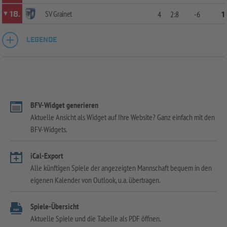
SV Grainet
18.
4
2:8
-6
1
LEGENDE
BFV-Widget generieren
Aktuelle Ansicht als Widget auf Ihre Website? Ganz einfach mit den
BFV-Widgets.
iCal-Export
Alle künftigen Spiele der angezeigten Mannschaft bequem in den
eigenen Kalender von Outlook, u.a. übertragen.
Spiele-Übersicht
Aktuelle Spiele und die Tabelle als PDF öffnen.