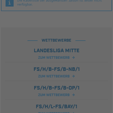
Die Kaderliste der ausgewählten Saison ist leider nicht
verfügbar.
WETTBEWERBE
LANDESLIGA MITTE
ZUM WETTBEWERB
FS/H/B-FS/B-NB/1
ZUM WETTBEWERB
FS/H/B-FS/B-OP/1
ZUM WETTBEWERB
FS/H/L-FS/BAY/1