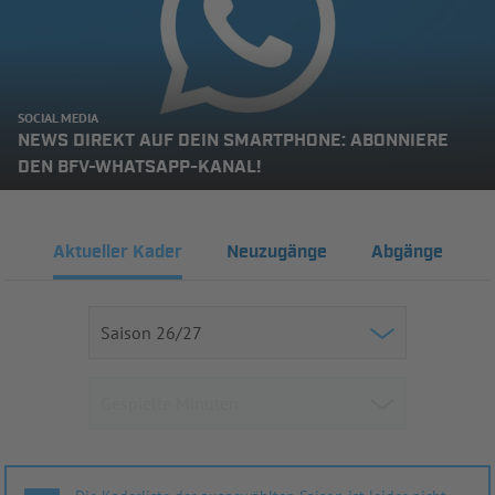
SOCIAL MEDIA
NEWS DIREKT AUF DEIN SMARTPHONE: ABONNIERE
DEN BFV-WHATSAPP-KANAL!
Aktueller Kader
Neuzugänge
Abgänge