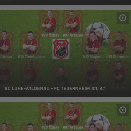
SC LUHE-WILDENAU - FC TEGERNHEIM 4:1, 4:1