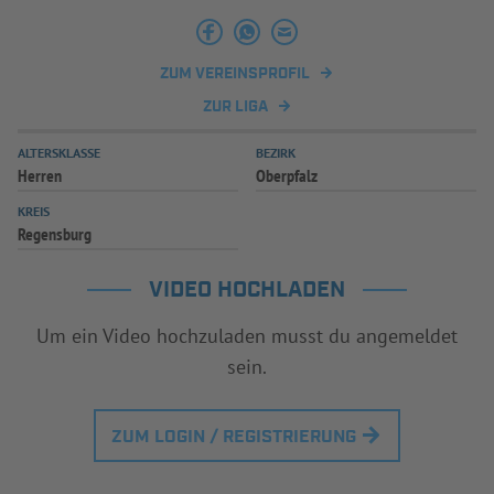
INFOTHEK
SPIELPLUS
ZUM VEREINSPROFIL
ZUR LIGA
ALTERSKLASSE
BEZIRK
Herren
Oberpfalz
KREIS
Regensburg
VIDEO HOCHLADEN
Um ein Video hochzuladen musst du angemeldet
sein.
ZUM LOGIN / REGISTRIERUNG