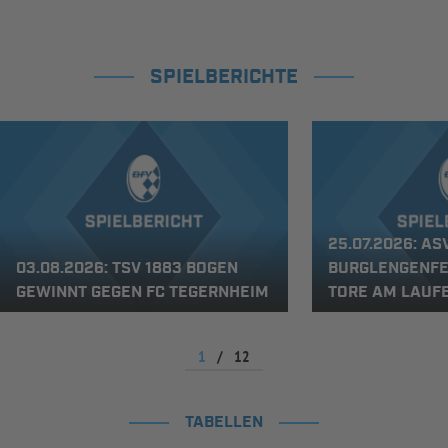
SPIELBERICHTE
25.07.2026: AS
03.08.2026: TSV 1883 BOGEN
BURGLENGENFEL
GEWINNT GEGEN FC TEGERNHEIM
ORE AM LAUF
1
/
12
TABELLEN