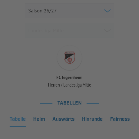
FC Tegernheim
Herren / Landesliga Mitte
TABELLEN
Tabelle
Heim
Auswärts
Hinrunde
Fairness