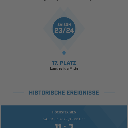
SAISON
23/24
17. PLATZ
Landesliga Mitte
HISTORISCHE EREIGNISSE
HÖCHSTER SIEG
SA..
01.03.2025 /15:00 Uhr

