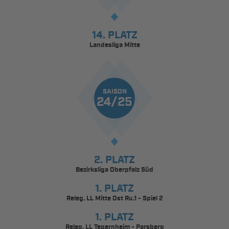
14. PLATZ
Landesliga Mitte
SAISON
24/25
2. PLATZ
Bezirksliga Oberpfalz Süd
1. PLATZ
Releg. LL Mitte Ost Ru.1 - Spiel 2
1. PLATZ
Releg. LL Tegernheim - Parsberg