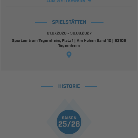
ZUM WETTBEWERB
SPIELSTÄTTEN
01.07.2026 - 30.06.2027
Sportzentrum Tegernheim, Platz 1 | Am Hohen Sand 10 | 93105
Tegernheim
HISTORIE
SAISON
25/26