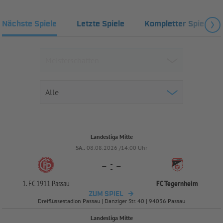
Nächste Spiele
Letzte Spiele
Kompletter Spielplan
Landesliga Mitte
SA..
08.08.2026 /14:00 Uhr
-
:
-
1. FC 1911 Passau
FC Tegernheim
ZUM SPIEL
Dreiflüssestadion Passau | Danziger Str. 40 | 94036 Passau
Landesliga Mitte