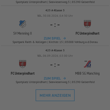
Sportplatz Unterpindhart | Seewiesenweg 5 | 85290 Geisenfeld
423 A-Klasse 3
SO..
30.08.2026 /14:30 Uhr
-
:
-
SV Menning II
FC Unterpindhart
ZUM SPIEL
Sportpark Raith & Kollegen | Kirchstr. 15 | 85088 Vohburg a.d.Donau
423 A-Klasse 3
SO..
06.09.2026 /15:00 Uhr
-
:
-
FC Unterpindhart
MBB SG Manching
ZUM SPIEL
Sportplatz Unterpindhart | Seewiesenweg 5 | 85290 Geisenfeld
MEHR ANZEIGEN