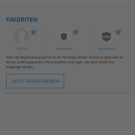
FAVORITEN
Spieler
Mannschaft
Wettbewerb
Nach der Registrierung kannst du dir Favoriten setzen. So bist du ganz nah an
deinen Lieblingsspielern, Mannschaften und Ligen, die dann direkt hier
angezeigt werden.
JETZT REGISTRIEREN