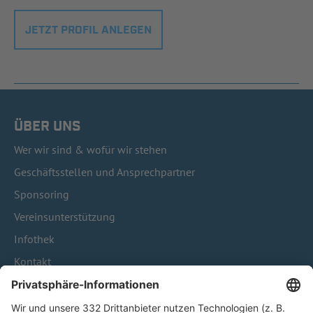
JETZT PROFIL ANLEGEN
ÜBER UNS
Wer wir sind & wofür wir stehen
Geschäftsstellen und Ansprechpartner
Sponsoring
Vereinsunterstützung
Infothek
Kontakt
HÄUFIG BESUCHTE SEITEN