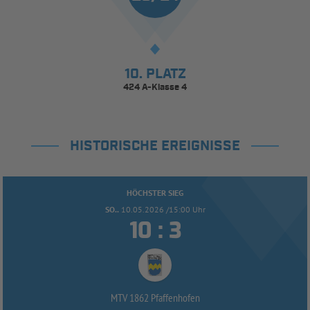
10. PLATZ
424 A-Klasse 4
HISTORISCHE EREIGNISSE
HÖCHSTER SIEG
SO..
10.05.2026 /15:00 Uhr


:
MTV 1862 Pfaffenhofen