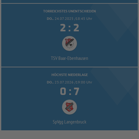
TORREICHSTES UNENTSCHIEDEN
DO..
24.07.2025 /18:45 Uhr


:
TSV Baar-
Ebenhausen
HÖCHSTE NIEDERLAGE
DO..
23.07.2026 /19:00 Uhr


:
SpVgg Langenbruck