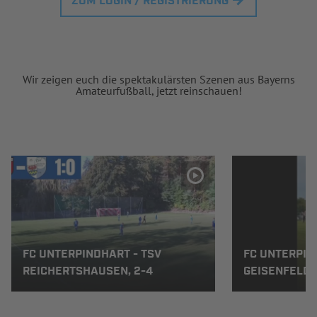
ZUM LOGIN / REGISTRIERUNG
Wir zeigen euch die spektakulärsten Szenen aus Bayerns
Amateurfußball, jetzt reinschauen!
FC UNTERPINDHART - TSV
FC UNTERPIN
REICHERTSHAUSEN, 2-4
GEISENFELD II