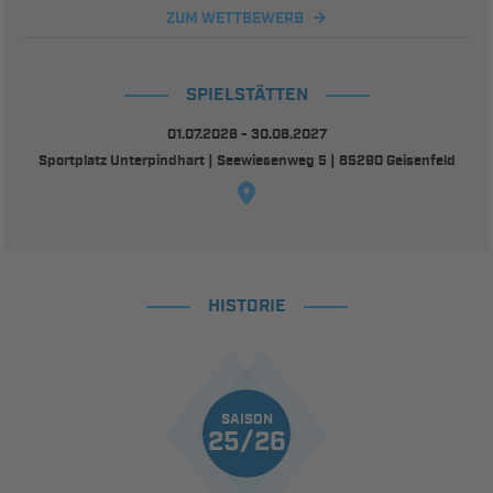
ZUM WETTBEWERB
SPIELSTÄTTEN
01.07.2026 - 30.06.2027
Sportplatz Unterpindhart | Seewiesenweg 5 | 85290 Geisenfeld
HISTORIE
SAISON
25/26