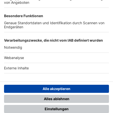
TOP-PARTNER
SFV
DFB
UEFA
FIFA
Nutzungsbedingungen
Datenschutz
Impressum