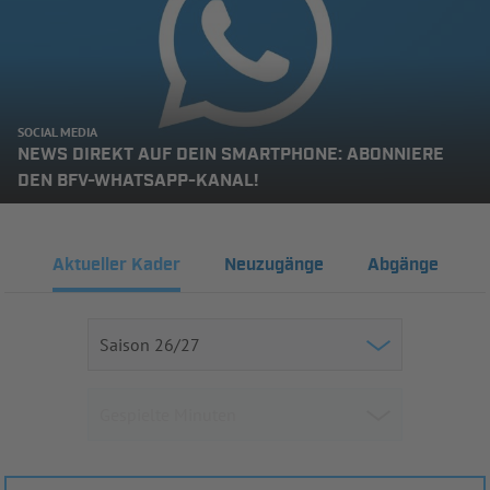
SOCIAL MEDIA
NEWS DIREKT AUF DEIN SMARTPHONE: ABONNIERE
DEN BFV-WHATSAPP-KANAL!
Aktueller Kader
Neuzugänge
Abgänge