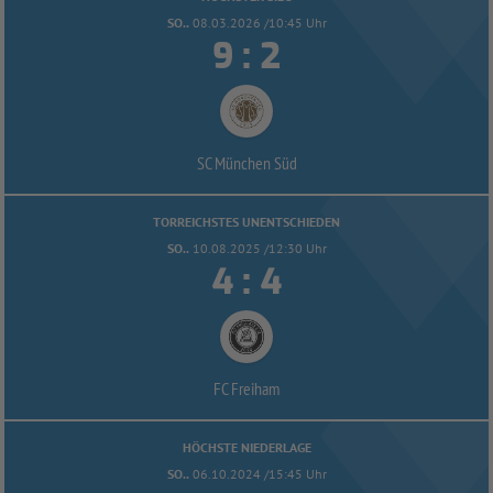
SO..
08.03.2026 /10:45 Uhr


:
SC München Süd
TORREICHSTES UNENTSCHIEDEN
SO..
10.08.2025 /12:30 Uhr


:
FC Freiham
HÖCHSTE NIEDERLAGE
SO..
06.10.2024 /15:45 Uhr