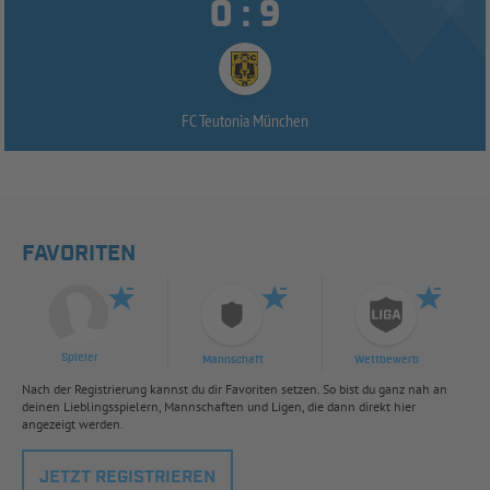


:
FC Teutonia München
FAVORITEN
Spieler
Mannschaft
Wettbewerb
Nach der Registrierung kannst du dir Favoriten setzen. So bist du ganz nah an
deinen Lieblingsspielern, Mannschaften und Ligen, die dann direkt hier
angezeigt werden.
JETZT REGISTRIEREN