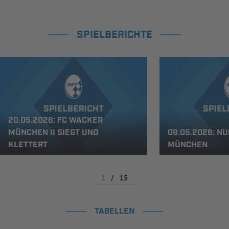
SPIELBERICHTE
20.05.2026: FC WACKER
MÜNCHEN II SIEGT UND
09.05.2026: N
KLETTERT
MÜNCHEN
1
/
15
TABELLEN