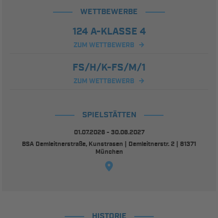
WETTBEWERBE
124 A-KLASSE 4
ZUM WETTBEWERB
FS/H/K-FS/M/1
ZUM WETTBEWERB
SPIELSTÄTTEN
01.07.2026 - 30.06.2027
BSA Demleitnerstraße, Kunstrasen | Demleitnerstr. 2 | 81371
München
HISTORIE