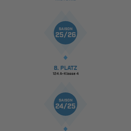
SAISON
25/26
8. PLATZ
124 A-Klasse 4
SAISON
24/25