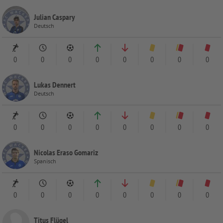
Julian Caspary
Deutsch
0
0
0
0
0
0
0
0
Lukas Dennert
Deutsch
0
0
0
0
0
0
0
0
Nicolas Eraso Gomariz
Spanisch
0
0
0
0
0
0
0
0
Titus Flügel