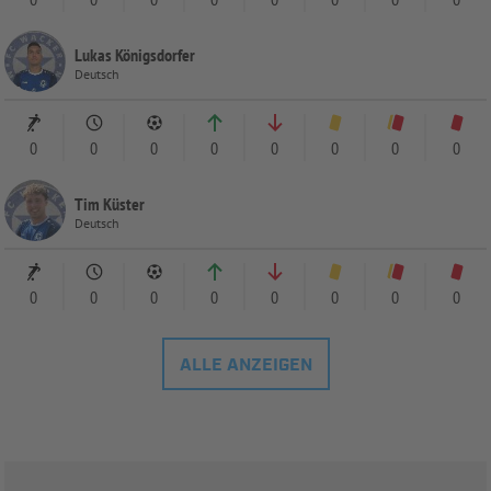
Lukas Königsdorfer
Deutsch
0
0
0
0
0
0
0
0
Tim Küster
Deutsch
0
0
0
0
0
0
0
0
ALLE ANZEIGEN