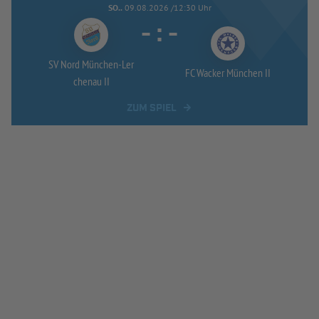
SO..
09.08.2026 /12:30 Uhr
-
:
-
SV Nord München-
Ler
FC Wacker München II
chenau II
ZUM SPIEL