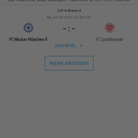
124 A-Klasse 4
SA..
05.09.2026 /16:00 Uhr
-
:
-
FC Wacker München II
FC Sportfreunde
ZUM SPIEL
MEHR ANZEIGEN