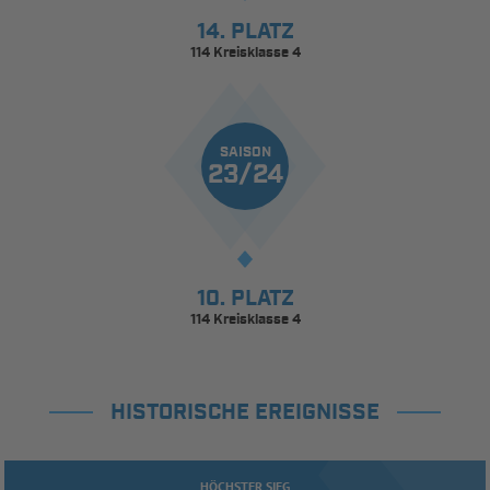
14. PLATZ
114 Kreisklasse 4
SAISON
23/24
10. PLATZ
114 Kreisklasse 4
HISTORISCHE EREIGNISSE
HÖCHSTER SIEG