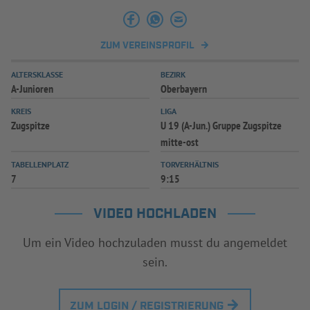
ZUM VEREINSPROFIL
ALTERSKLASSE
BEZIRK
A-Junioren
Oberbayern
KREIS
LIGA
Zugspitze
U 19 (A-Jun.) Gruppe Zugspitze
mitte-ost
TABELLENPLATZ
TORVERHÄLTNIS
7
9:15
VIDEO HOCHLADEN
Um ein Video hochzuladen musst du angemeldet
sein.
ZUM LOGIN / REGISTRIERUNG