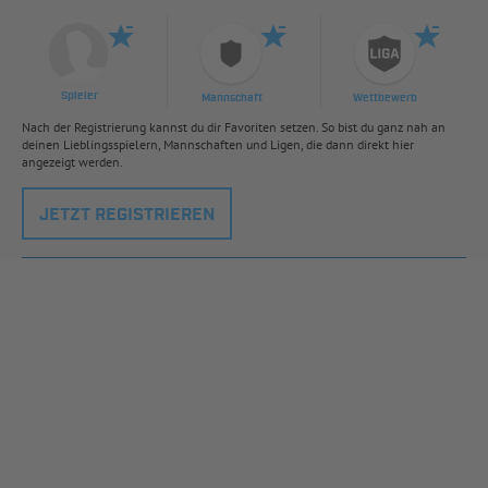
Spieler
Mannschaft
Wettbewerb
Nach der Registrierung kannst du dir Favoriten setzen. So bist du ganz nah an
deinen Lieblingsspielern, Mannschaften und Ligen, die dann direkt hier
angezeigt werden.
JETZT REGISTRIEREN