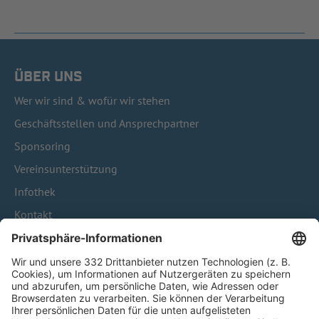
ÜBER UNS
Wer wir sind & wofür wir stehen
Geschäftsstellen und Ansprechpartner
Sponsoring
Vereinsunterstützung
Infothek
Kontakt
HÄUFIG BESUCHTE SEITEN
Pässe und Vereinswechsel
Trainerausbildung