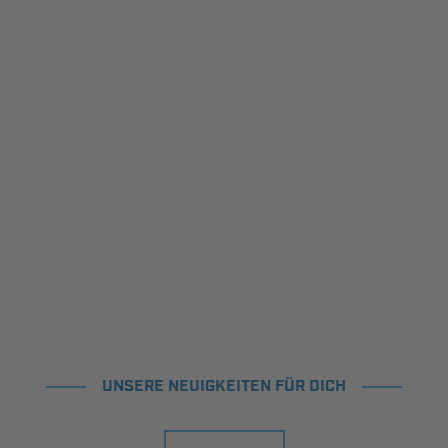
UNSERE NEUIGKEITEN FÜR DICH