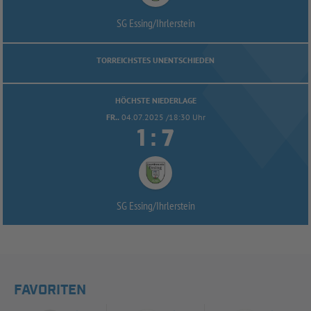
SG Essing/
Ihrlerstein
TORREICHSTES UNENTSCHIEDEN
HÖCHSTE NIEDERLAGE
FR..
04.07.2025 /18:30 Uhr


:
SG Essing/
Ihrlerstein
FAVORITEN