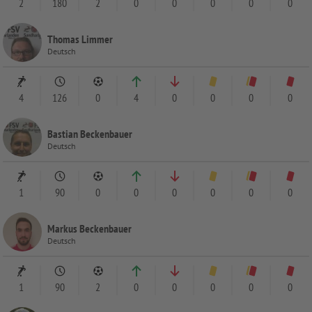
2
180
2
0
0
0
0
0
Thomas Limmer
Deutsch
4
126
0
4
0
0
0
0
Bastian Beckenbauer
Deutsch
1
90
0
0
0
0
0
0
Markus Beckenbauer
Deutsch
1
90
2
0
0
0
0
0