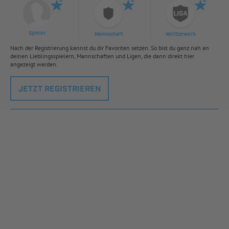
Spieler
Mannschaft
Wettbewerb
Nach der Registrierung kannst du dir Favoriten setzen. So bist du ganz nah an
deinen Lieblingsspielern, Mannschaften und Ligen, die dann direkt hier
angezeigt werden.
JETZT REGISTRIEREN