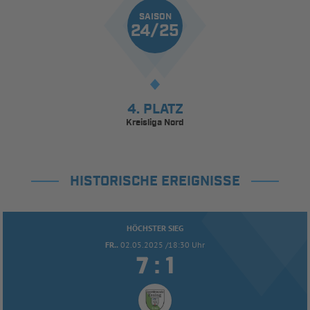
SAISON
24/25
4. PLATZ
Kreisliga Nord
HISTORISCHE EREIGNISSE
HÖCHSTER SIEG
FR..
02.05.2025 /18:30 Uhr


: