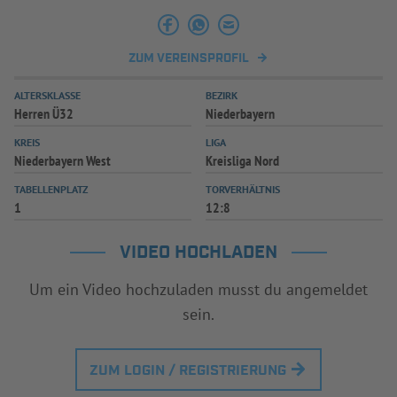
INFOTHEK
SPIELPLUS
ZUM VEREINSPROFIL
ALTERSKLASSE
BEZIRK
Herren Ü32
Niederbayern
KREIS
LIGA
Niederbayern West
Kreisliga Nord
TABELLENPLATZ
TORVERHÄLTNIS
1
12:8
VIDEO HOCHLADEN
Um ein Video hochzuladen musst du angemeldet
sein.
ZUM LOGIN / REGISTRIERUNG