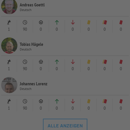
Andreas Goettl
Deutsch
1
90
0
0
0
0
0
0
Tobias Hägele
Deutsch
1
90
0
0
0
0
0
0
Johannes Lorenz
Deutsch
1
90
0
0
0
0
0
0
ALLE ANZEIGEN