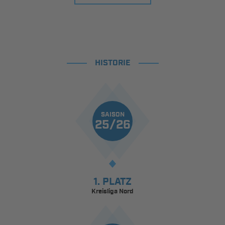
HISTORIE
SAISON
25/26
1. PLATZ
Kreisliga Nord