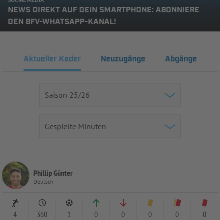
NEWS DIREKT AUF DEIN SMARTPHONE: ABONNIERE
DEN BFV-WHATSAPP-KANAL!
Aktueller Kader
Neuzugänge
Abgänge
Phillip Günter
Deutsch
4
360
1
0
0
0
0
0