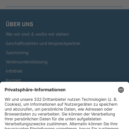
ÜBER UNS
Wer wir sind & wofür wir stehen
Geschäftsstellen und Ansprechpartner
Sponsoring
Vereinsunterstützung
Infothek
Kontakt
HÄUFIG BESUCHTE SEITEN
Pässe und Vereinswechsel
Trainerausbildung
Schulungsangebot Vereinsmitarbeiter