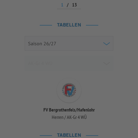
1
/
13
TABELLEN
FV Bergrothenfels/Hafenlohr
Herren / AK-Gr 4 WÜ
TABELLEN