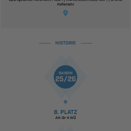
Hafenlohr
HISTORIE
SAISON
25/26
8. PLATZ
AK-Gr 4 WÜ