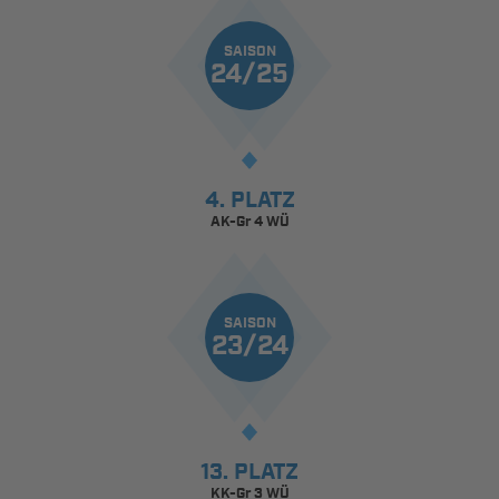
SAISON
24/25
4. PLATZ
AK-Gr 4 WÜ
SAISON
23/24
13. PLATZ
KK-Gr 3 WÜ