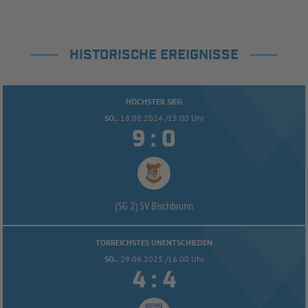
HISTORISCHE EREIGNISSE
HÖCHSTER SIEG
SO..
18.08.2024 /15:00 Uhr


:
(SG 2) SV Bischbrunn
TORREICHSTES UNENTSCHIEDEN
SO..
29.06.2025 /16:00 Uhr


: