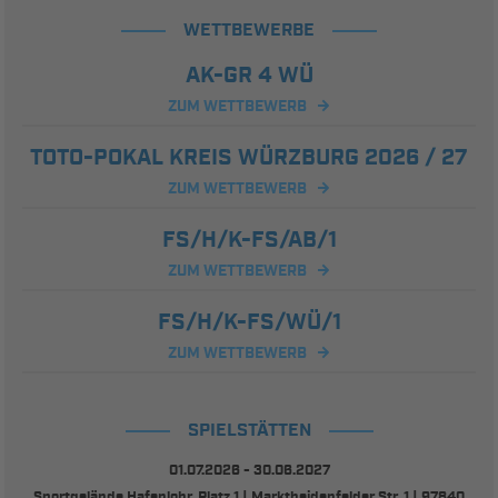
WETTBEWERBE
AK-GR 4 WÜ
ZUM WETTBEWERB
TOTO-POKAL KREIS WÜRZBURG 2026 / 27
ZUM WETTBEWERB
FS/H/K-FS/AB/1
ZUM WETTBEWERB
FS/H/K-FS/WÜ/1
ZUM WETTBEWERB
SPIELSTÄTTEN
01.07.2026 - 30.06.2027
Sportgelände Hafenlohr, Platz 1 | Marktheidenfelder Str. 1 | 97840