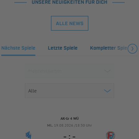
UNSERE NEUIGKEITEN FÜR DICH
ALLE NEWS
Nächste Spiele
Letzte Spiele
Kompletter Spielplan
AK-Gr 4 WÜ
MI..
19.08.2026 /18:30 Uhr
-
:
-