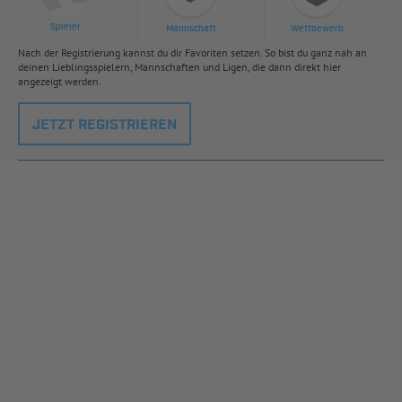
Spieler
Mannschaft
Wettbewerb
Nach der Registrierung kannst du dir Favoriten setzen. So bist du ganz nah an
deinen Lieblingsspielern, Mannschaften und Ligen, die dann direkt hier
angezeigt werden.
JETZT REGISTRIEREN