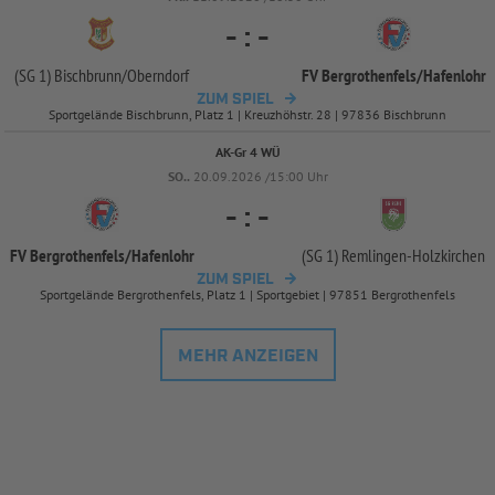
-
:
-
(SG 1) Bischbrunn/
Oberndorf
FV Bergrothenfels/
Hafenlohr
ZUM SPIEL
Sportgelände Bischbrunn, Platz 1 | Kreuzhöhstr. 28 | 97836 Bischbrunn
AK-Gr 4 WÜ
SO..
20.09.2026 /15:00 Uhr
-
:
-
FV Bergrothenfels/
Hafenlohr
(SG 1) Remlingen-
Holzkirchen
ZUM SPIEL
Sportgelände Bergrothenfels, Platz 1 | Sportgebiet | 97851 Bergrothenfels
MEHR ANZEIGEN