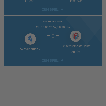
enlohr
mmelstadt
ZUM SPIEL
NÄCHSTES SPIEL
MI..
19.08.2026 /18:30 Uhr
-
:
-
FV Bergrothenfels/
Haf
SV Waldbrunn 2
enlohr
ZUM SPIEL