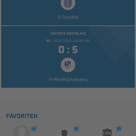
SV Trennfeld
HÖCHSTE NIEDERLAGE
SO..
20.07.2025 /16:00 Uhr


:
FV Wernfeld/
Adelsberg
FAVORITEN