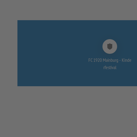
FC 1920 Mainburg -
Kinde
rfestival