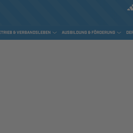
ETRIEB & VERBANDSLEBEN
AUSBILDUNG & FÖRDERUNG
DE