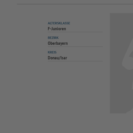
ALTERSKLASSE
F-Junioren
BEZIRK
Oberbayern
KREIS
Donau/Isar