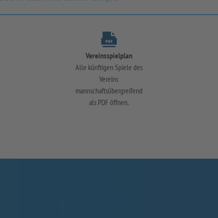
Vereinsspielplan
Alle künftigen Spiele des
Vereins
mannschaftsübergreifend
als PDF öffnen.