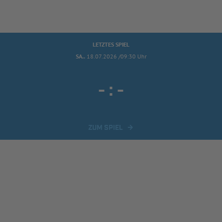
LETZTES SPIEL
SA..
18.07.2026 /09:30 Uhr
-
:
-
ZUM SPIEL