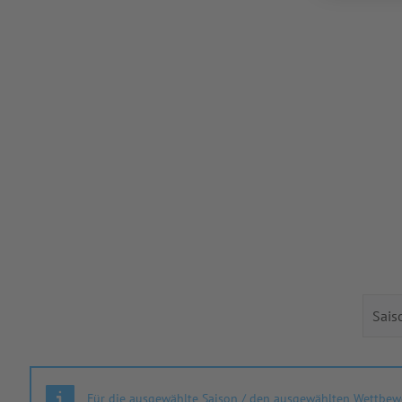
Für die ausgewählte Saison / den ausgewählten Wettbewe