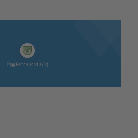
FVgg Gammelsdorf 2 (FJ)