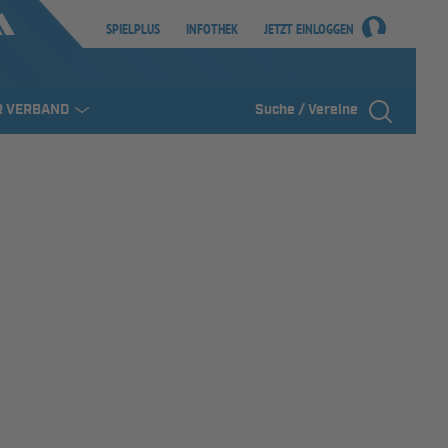
SPIELPLUS
INFOTHEK
JETZT EINLOGGEN
R VERBAND
Suche / Vereine