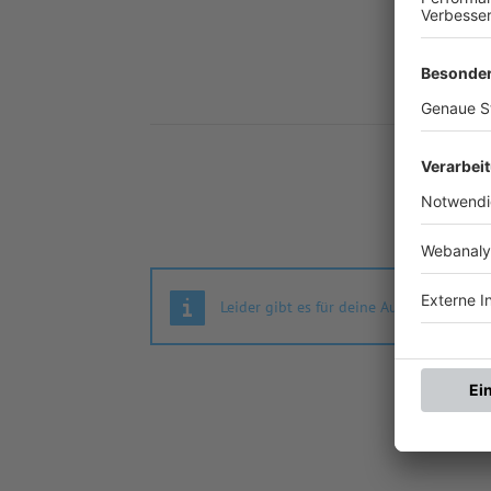
Nä
Leider gibt es für deine Auswahl keine S