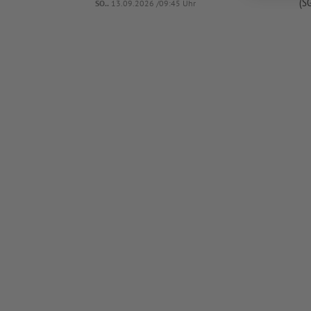
(SG
SO..
13.09.2026 /09:45 Uhr