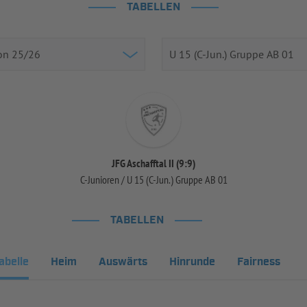
TABELLEN
JFG Aschafftal II (9:9)
C-Junioren / U 15 (C-Jun.) Gruppe AB 01
TABELLEN
abelle
Heim
Auswärts
Hinrunde
Fairness