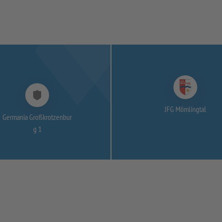
JFG Mömlingtal
Germania Großkrotzenbur
g 1