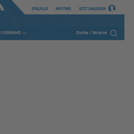
SPIELPLUS
INFOTHEK
JETZT EINLOGGEN
R VERBAND
Suche / Vereine