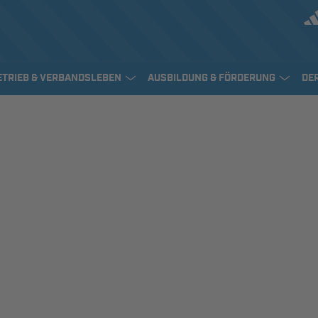
ETRIEB & VERBANDSLEBEN
AUSBILDUNG & FÖRDERUNG
DE