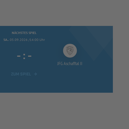
NÄCHSTES SPIEL
SA..
05.09.2026 /14:00 Uhr
-
:
-
JFG Aschafftal II
ZUM SPIEL