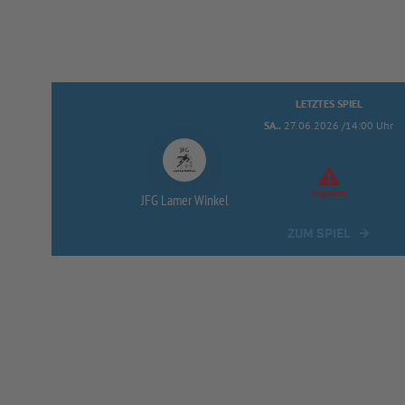
LETZTES SPIEL
SA..
27.06.2026 /14:00 Uhr
Abgesetzt
JFG Lamer Winkel
ZUM SPIEL