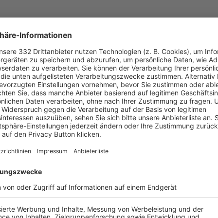
UNSERE NEUIGKEITEN FÜR DICH
ALLE NEWS