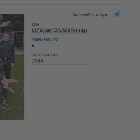
Als Favorit hinzufügen
LIGA
U17 (B-Jun) CHA/SAD Kreisliga
TABELLENPLATZ
6
TORVERHÄLTNIS
10:44