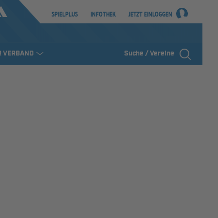
SPIELPLUS
INFOTHEK
JETZT EINLOGGEN
R VERBAND
Suche / Vereine