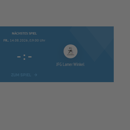
NÄCHSTES SPIEL
FR..
14.08.2026 /19:00 Uhr
-
:
-
JFG Lamer Winkel
ZUM SPIEL