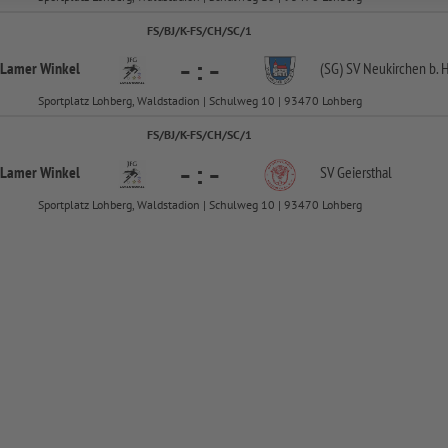
FS/BJ/K-FS/CH/SC/1
-
:
-
 Lamer Winkel
(SG) SV Neukirchen b. Hl
Sportplatz Lohberg, Waldstadion | Schulweg 10 | 93470 Lohberg
FS/BJ/K-FS/CH/SC/1
-
:
-
 Lamer Winkel
SV Geiersthal
Sportplatz Lohberg, Waldstadion | Schulweg 10 | 93470 Lohberg