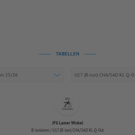
TABELLEN
JFG Lamer Winkel
B-Junioren / U17 (B-Jun) CHA/SAD KL Q-Ost