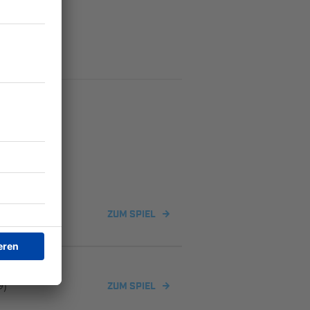
ZUM SPIEL
9)
ZUM SPIEL