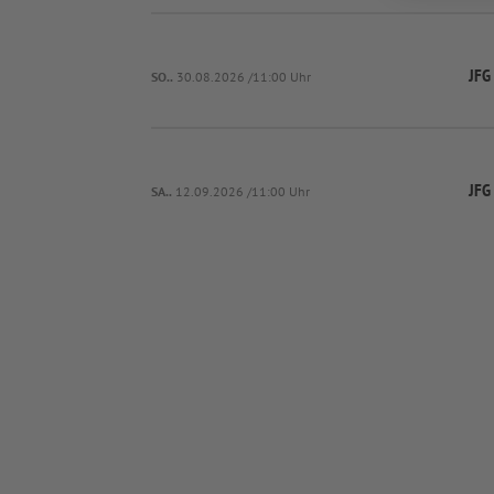
JFG
SO..
30.08.2026 /11:00 Uhr
JFG
SA..
12.09.2026 /11:00 Uhr