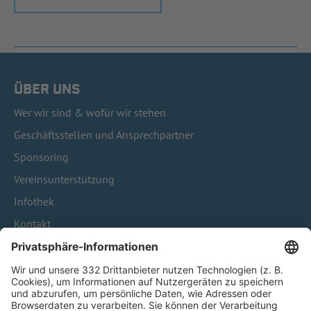
ÜBER UNS
Wer wir sind & wofür wir stehen
Geschäftsstellen und Ansprechpartner
Sponsoring
Vereinsunterstützung
Infothek
Kontakt
HÄUFIG BESUCHTE SEITEN
Pässe und Vereinswechsel
Trainerausbildung