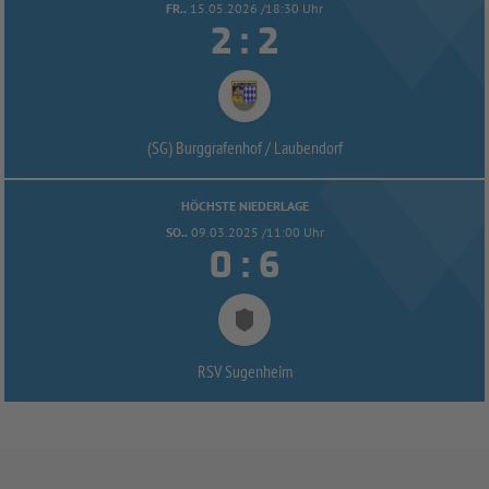
FR..
15.05.2026 /18:30 Uhr


:
(SG) Burggrafenhof /
Laubendorf
HÖCHSTE NIEDERLAGE
SO..
09.03.2025 /11:00 Uhr


:
RSV Sugenheim