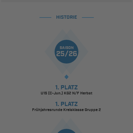
HISTORIE
SAISON
25/26
1. PLATZ
U15 (C-Jun.) KG2 N/F Herbst
1. PLATZ
Frühjahresrunde Kreisklasse Gruppe 2