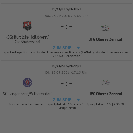
FS/CJ/K-FS/N/AN/1
SA..
05.09.2026 /10:00 Uhr
-
:
-
(SG) Bürglein/
Heilsbronn/
JFG Oberes Zenntal
Großhabersdorf
ZUM SPIEL
Sportanlage Bürglein An der Friedenseiche, Platz 3 (A-Platz) | An der Friedenseiche |
91560 Heilsbronn
FS/CJ/K-FS/N/AN/1
DI..
15.09.2026 /17:15 Uhr
-
:
-
SG Langenzenn/
Wilhermsdorf
JFG Oberes Zenntal
ZUM SPIEL
Sportanlage Langenzenn Sportplatzstr. 15, Platz 1 | Sportplatzstr. 15 | 90579
Langenzenn