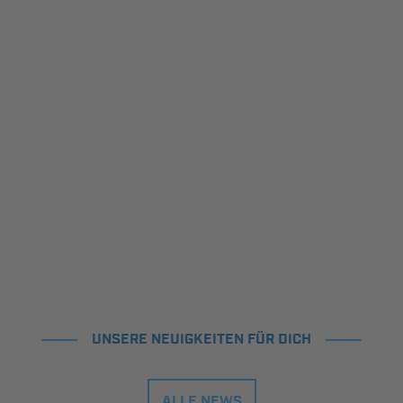
UNSERE NEUIGKEITEN FÜR DICH
ALLE NEWS