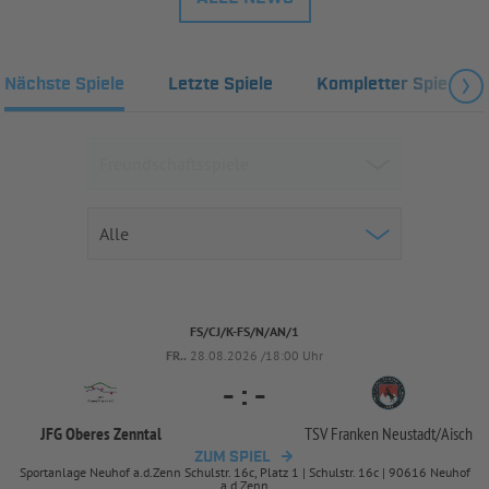
Nächste Spiele
Letzte Spiele
Kompletter Spielplan
FS/CJ/K-FS/N/AN/1
FR..
28.08.2026 /18:00 Uhr
-
:
-
JFG Oberes Zenntal
TSV Franken Neustadt/
Aisch
ZUM SPIEL
Sportanlage Neuhof a.d.Zenn Schulstr. 16c, Platz 1 | Schulstr. 16c | 90616 Neuhof
a.d.Zenn