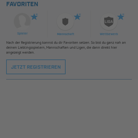
FAVORITEN
Spieler
Mannschaft
Wettbewerb
Nach der Registrierung kannst du dir Favoriten setzen. So bist du ganz nah an
deinen Lieblingsspielern, Mannschaften und Ligen, die dann direkt hier
angezeigt werden.
JETZT REGISTRIEREN