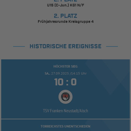
U15 (C-Jun.) KG1 N/F
2. PLATZ
Frühjahresrunde Kreisgruppe 4
HISTORISCHE EREIGNISSE
HÖCHSTER SIEG
SA..
27.09.2025 /14:15 Uhr


:
TSV Franken Neustadt/
Aisch
TORREICHSTES UNENTSCHIEDEN