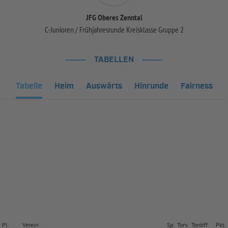
JFG Oberes Zenntal
C-Junioren / Frühjahresrunde Kreisklasse Gruppe 2
TABELLEN
Tabelle
Heim
Auswärts
Hinrunde
Fairness
Pl.
Verein
Sp.
Torv.
Tordiff.
Pkt.