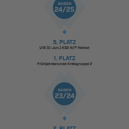
SAISON
24/25
5. PLATZ
U15 (C-Jun.) KG2 N/F Herbst
1. PLATZ
Frühjahresrunde Kreisgruppe 2
SAISON
23/24
2. PLATZ