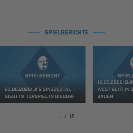
SPIELBERICHTE
10.05.2026: D
23.06.2026: JFG SINGOLDTAL
WEST GEHT IN
SIEGT IM TOPSPIEL IN DIEDORF
BADEN
1
/
15