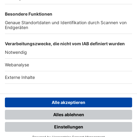
TOP-PARTNER
SFV
DFB
UEFA
FIFA
Nutzungsbedingungen
Datenschutz
Impressum