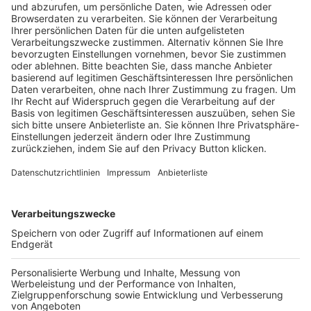
Pässe und Vereinswechsel
Trainerausbildung
Schulungsangebot Vereinsmitarbeiter
BFV-Geschäftsstellen
Trainerbörse
Login SpielPlus
FOLGE DEM BFV
TOP-VEREINE