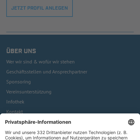
JETZT PROFIL ANLEGEN
ÜBER UNS
Wer wir sind & wofür wir stehen
Geschäftsstellen und Ansprechpartner
Sponsoring
Vereinsunterstützung
Infothek
Kontakt
HÄUFIG BESUCHTE SEITEN