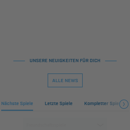
UNSERE NEUIGKEITEN FÜR DICH
ALLE NEWS
Nächste Spiele
Letzte Spiele
Kompletter Spielplan