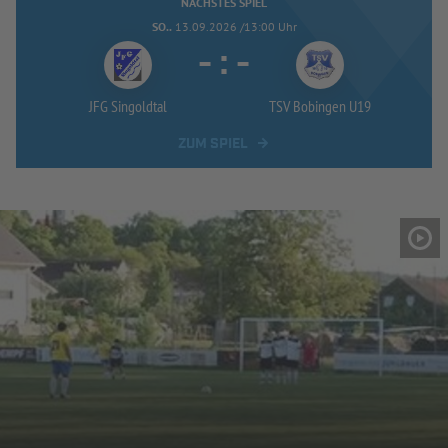
NÄCHSTES SPIEL
SO..
13.09.2026 /13:00 Uhr
-
:
-
JFG Singoldtal
TSV Bobingen U19
ZUM SPIEL