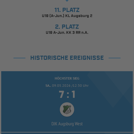
11. PLATZ
U19 (A-Jun.) KL Augsburg 2
2. PLATZ
U19 A-Jun. KK 3 RR n.A.
HISTORISCHE EREIGNISSE
HÖCHSTER SIEG
SA..
09.05.2026 /12:30 Uhr


:
DJK Augsburg West