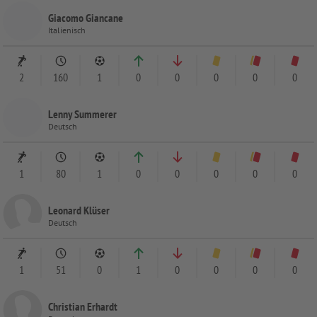
Giacomo Giancane
Italienisch
2
160
1
0
0
0
0
0
Lenny Summerer
Deutsch
1
80
1
0
0
0
0
0
Leonard Klüser
Deutsch
1
51
0
1
0
0
0
0
Christian Erhardt