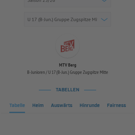
MTV Berg
B-Junioren / U 17 (B-Jun.) Gruppe Zugspitze Mitte
TABELLEN
Tabelle
Heim
Auswärts
Hinrunde
Fairness