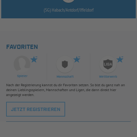
(SG) Habach/
Antdorf/
Iffeldorf
FAVORITEN
Spieler
Mannschaft
Wettbewerb
Nach der Registrierung kannst du dir Favoriten setzen. So bist du ganz nah an
deinen Lieblingsspielern, Mannschaften und Ligen, die dann direkt hier
angezeigt werden.
JETZT REGISTRIEREN