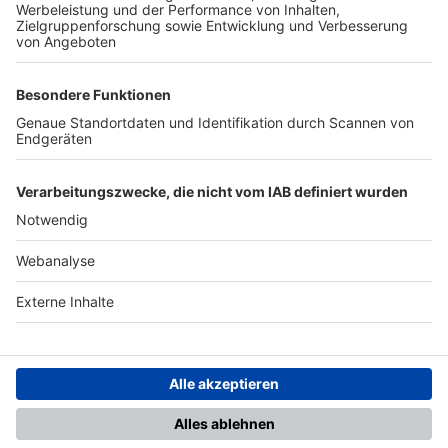
TOP-VEREINE
TOP-PARTNER
SFV
DFB
UEFA
FIFA
Nutzungsbedingungen
Datenschutz
Impressum