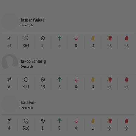
Jasper Walter
Deutsch
11
864
6
1
0
0
0
0
Jakob Schierig
Deutsch
6
444
18
2
0
0
0
0
Karl Fiur
Deutsch
4
320
1
0
0
1
0
0