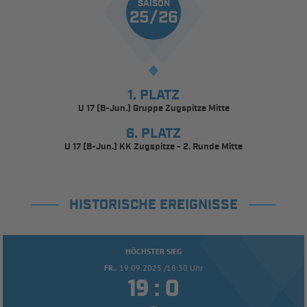
SAISON
25/26
1. PLATZ
U 17 (B-Jun.) Gruppe Zugspitze Mitte
6. PLATZ
U 17 (B-Jun.) KK Zugspitze - 2. Runde Mitte
HISTORISCHE EREIGNISSE
HÖCHSTER SIEG
FR..
19.09.2025 /18:30 Uhr


: