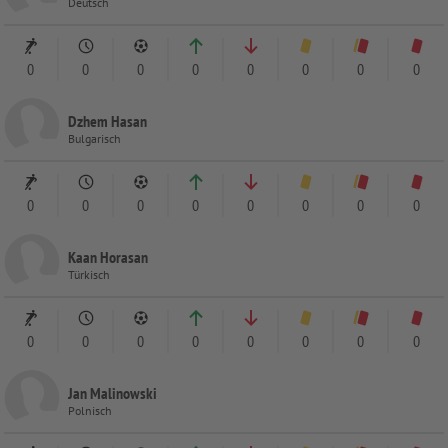
Deutsch
0
0
0
0
0
0
0
0
Dzhem Hasan
Bulgarisch
0
0
0
0
0
0
0
0
Kaan Horasan
Türkisch
0
0
0
0
0
0
0
0
Jan Malinowski
Polnisch