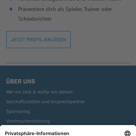
Präsentiere dich als Spieler, Trainer oder
Schiedsrichter
JETZT PROFIL ANLEGEN
ÜBER UNS
Wer wir sind & wofür wir stehen
Geschäftsstellen und Ansprechpartner
Sponsoring
Vereinsunterstützung
Infothek