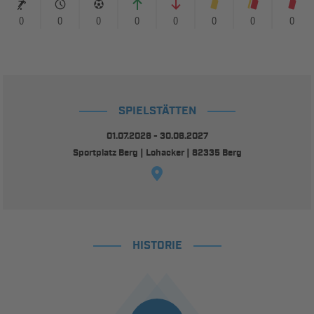
0
0
0
0
0
0
0
0
SPIELSTÄTTEN
01.07.2026 - 30.06.2027
Sportplatz Berg | Lohacker | 82335 Berg
HISTORIE