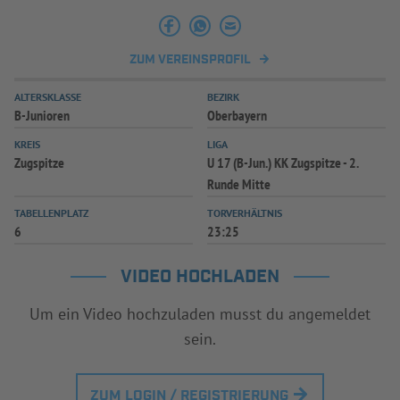
INFOTHEK
SPIELPLUS
ZUM VEREINSPROFIL
ALTERSKLASSE
BEZIRK
B-Junioren
Oberbayern
KREIS
LIGA
Zugspitze
U 17 (B-Jun.) KK Zugspitze - 2.
Runde Mitte
TABELLENPLATZ
TORVERHÄLTNIS
6
23:25
VIDEO HOCHLADEN
Um ein Video hochzuladen musst du angemeldet
sein.
ZUM LOGIN / REGISTRIERUNG