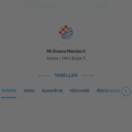
NK Dinamo München II
Herren / 144 C-Klasse 3
TABELLEN
Tabelle
Heim
Auswärts
Hinrunde
Rückrunde
Fa