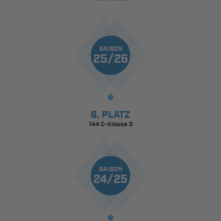
SAISON
25/26
6. PLATZ
144 C-Klasse 3
SAISON
24/25