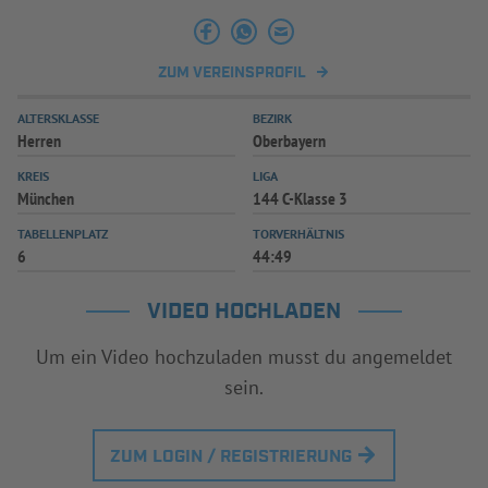
INFOTHEK
SPIELPLUS
ZUM VEREINSPROFIL
ALTERSKLASSE
BEZIRK
Herren
Oberbayern
KREIS
LIGA
München
144 C-Klasse 3
TABELLENPLATZ
TORVERHÄLTNIS
6
44:49
VIDEO HOCHLADEN
Um ein Video hochzuladen musst du angemeldet
sein.
ZUM LOGIN / REGISTRIERUNG