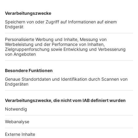
TOP-VEREINE
TOP-PARTNER
SFV
DFB
UEFA
FIFA
Nutzungsbedingungen
Datenschutz
Impressum