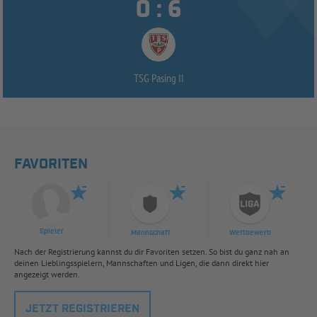


:
TSG Pasing II
FAVORITEN
Spieler
Mannschaft
Wettbewerb
Nach der Registrierung kannst du dir Favoriten setzen. So bist du ganz nah an
deinen Lieblingsspielern, Mannschaften und Ligen, die dann direkt hier
angezeigt werden.
JETZT REGISTRIEREN