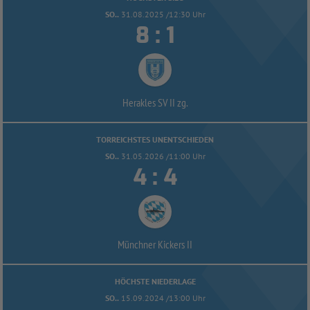
SO..
31.08.2025 /12:30 Uhr


:
Herakles SV II zg.
TORREICHSTES UNENTSCHIEDEN
SO..
31.05.2026 /11:00 Uhr


:
Münchner Kickers II
HÖCHSTE NIEDERLAGE
SO..
15.09.2024 /13:00 Uhr