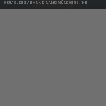
HERAKLES SV II - NK DINAMO MÜNCHEN II, 1-8