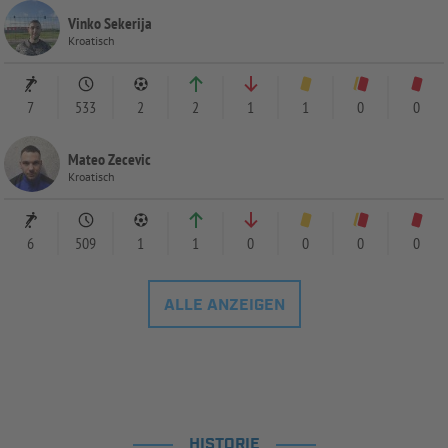
Vinko Sekerija
Kroatisch
7
533
2
2
1
1
0
0
Mateo Zecevic
Kroatisch
6
509
1
1
0
0
0
0
ALLE ANZEIGEN
HISTORIE