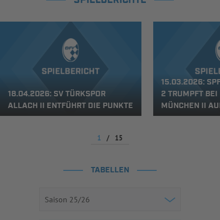
SPIELBERICHTE
15.03.2026: S
18.04.2026: SV TÜRKSPOR
2 TRUMPFT BEI
ALLACH II ENTFÜHRT DIE PUNKTE
MÜNCHEN II AU
1
/
15
TABELLEN