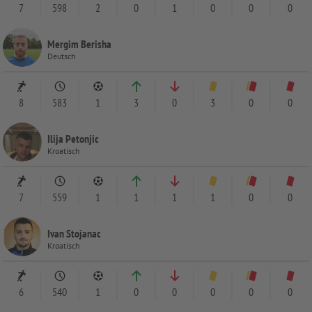
7
598
2
0
1
0
0
0
Mergim Berisha
Deutsch
8
583
1
3
0
3
0
0
Ilija Petonjic
Kroatisch
7
559
1
1
1
1
0
0
Ivan Stojanac
Kroatisch
6
540
1
0
0
0
0
0