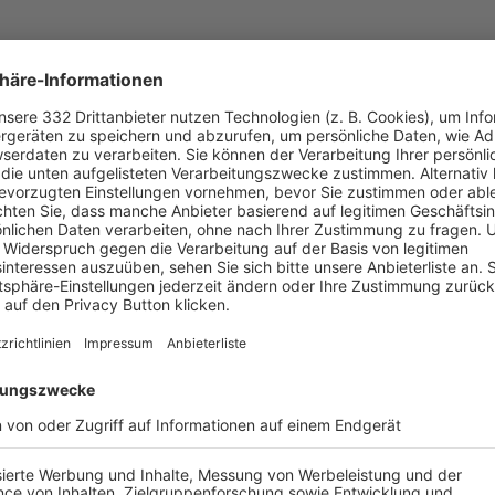
UNSERE NEUIGKEITEN FÜR DICH
ALLE NEWS