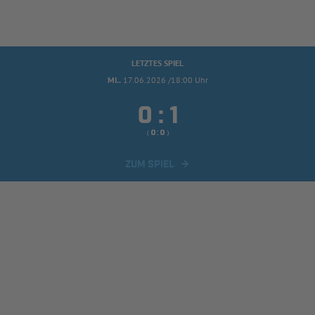
LETZTES SPIEL
MI..
17.06.2026 /18:00 Uhr


:
( 
 )
:
ZUM SPIEL