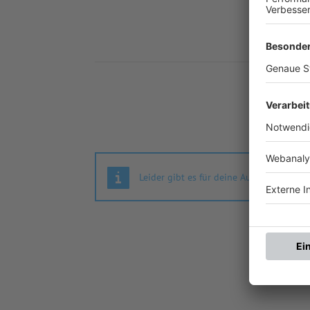
Nä
Leider gibt es für deine Auswahl keine S