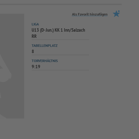
Als Favorit hinzufügen
LIGA
U13 (D-Jun.) KK 1 Inn/Salzach
RR
TABELLENPLATZ
8
TORVERHÄLTNIS
9:19