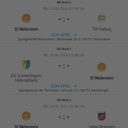
KK Nord 1
SO..
23.08.2026 /15:00 Uhr
-
:
-
SC Wallerstein
TSV Harburg
ZUM SPIEL
Sportgelände Wallerstein | Birkhauser Str. 3 | 86757 Wallerstein
KK Nord 1
SO..
30.08.2026 /15:00 Uhr
-
:
-
(SG 1) Amerdingen/
SC Wallerstein
Hohenaltheim
ZUM SPIEL
Sportplatz an der Turnhalle | Schulstr. 11 | 86735 Amerdingen
KK Nord 1
SO..
06.09.2026 /15:00 Uhr
-
:
-
SC Wallerstein
SpVgg Deiningen