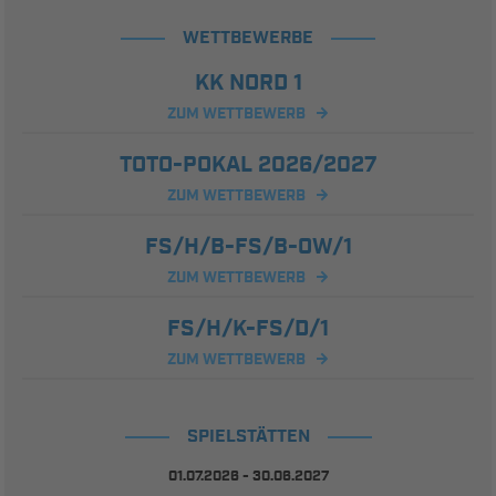
WETTBEWERBE
KK NORD 1
ZUM WETTBEWERB
TOTO-POKAL 2026/2027
ZUM WETTBEWERB
FS/H/B-FS/B-OW/1
ZUM WETTBEWERB
FS/H/K-FS/D/1
ZUM WETTBEWERB
SPIELSTÄTTEN
01.07.2026 - 30.06.2027