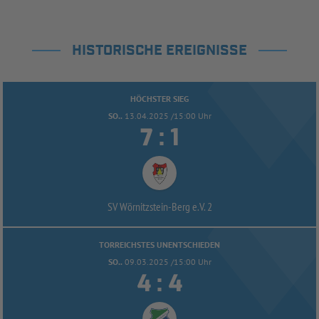
HISTORISCHE EREIGNISSE
HÖCHSTER SIEG
SO..
13.04.2025 /15:00 Uhr


:
SV Wörnitzstein-
Berg e.V. 2
TORREICHSTES UNENTSCHIEDEN
SO..
09.03.2025 /15:00 Uhr


: