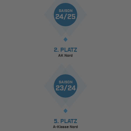
SAISON
24/25
2. PLATZ
AK Nord
SAISON
23/24
5. PLATZ
A-Klasse Nord