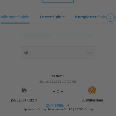
Nächste Spiele
Letzte Spiele
Kompletter Spielplan
KK Nord 1
SO..
16.08.2026 /17:00 Uhr
-
:
-
(SG 1) Jura Kickers
SC Wallerstein
ZUM SPIEL
Sportplatz Otting | Monheimer Str. 10 | 86700 Otting