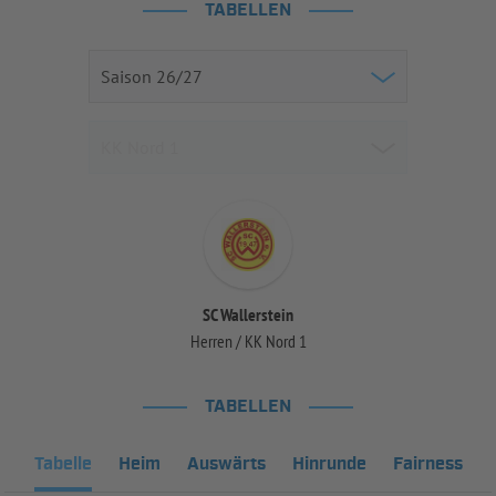
TABELLEN
SC Wallerstein
Herren / KK Nord 1
TABELLEN
Tabelle
Heim
Auswärts
Hinrunde
Fairness