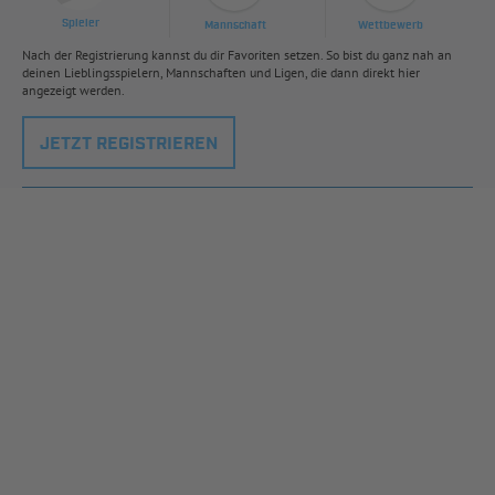
Spieler
Mannschaft
Wettbewerb
Nach der Registrierung kannst du dir Favoriten setzen. So bist du ganz nah an
deinen Lieblingsspielern, Mannschaften und Ligen, die dann direkt hier
angezeigt werden.
JETZT REGISTRIEREN