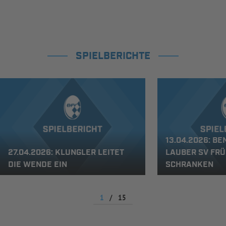
SPIELBERICHTE
13.04.2026: B
27.04.2026: KLUNGLER LEITET
LAUBER SV FRÜH
DIE WENDE EIN
SCHRANKEN
1
/
15