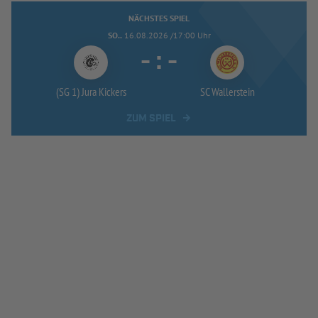
NÄCHSTES SPIEL
SO..
16.08.2026 /17:00 Uhr
-
:
-
(SG 1) Jura Kickers
SC Wallerstein
ZUM SPIEL