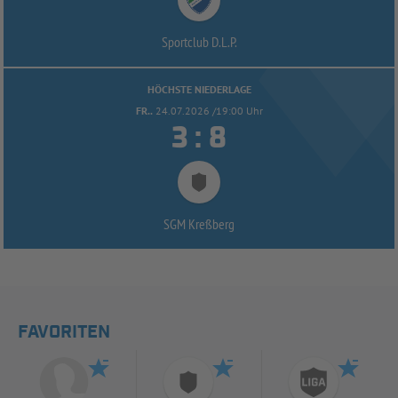
Sportclub D.L.P.
HÖCHSTE NIEDERLAGE
FR..
24.07.2026 /19:00 Uhr


:
SGM Kreßberg
FAVORITEN