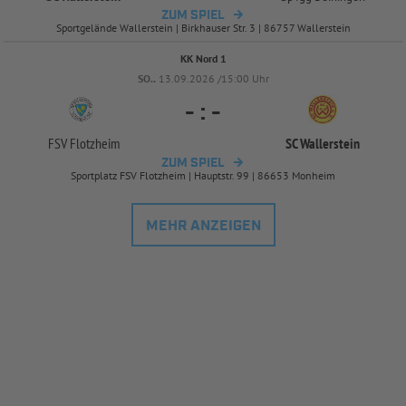
ZUM SPIEL
Sportgelände Wallerstein | Birkhauser Str. 3 | 86757 Wallerstein
KK Nord 1
SO..
13.09.2026 /15:00 Uhr
-
:
-
FSV Flotzheim
SC Wallerstein
ZUM SPIEL
Sportplatz FSV Flotzheim | Hauptstr. 99 | 86653 Monheim
MEHR ANZEIGEN