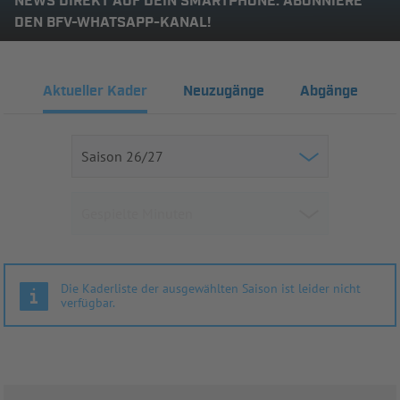
NEWS DIREKT AUF DEIN SMARTPHONE: ABONNIERE
DEN BFV-WHATSAPP-KANAL!
Aktueller Kader
Neuzugänge
Abgänge
Die Kaderliste der ausgewählten Saison ist leider nicht
verfügbar.