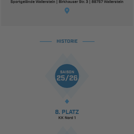
Sportgelände Wallerstein | Birkhauser Str. 3 | 86757 Wallerstein
HISTORIE
SAISON
25/26
8. PLATZ
KK Nord 1