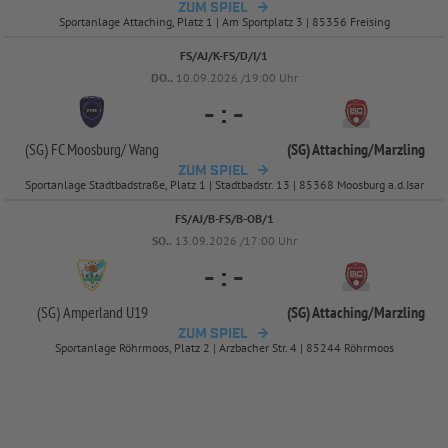
ZUM SPIEL
Sportanlage Attaching, Platz 1 | Am Sportplatz 3 | 85356 Freising
FS/AJ/K-FS/D/I/1
DO..
10.09.2026 /19:00 Uhr
-
:
-
(SG) FC Moosburg/
Wang
(SG) Attaching/
Marzling
ZUM SPIEL
Sportanlage Stadtbadstraße, Platz 1 | Stadtbadstr. 13 | 85368 Moosburg a.d.Isar
FS/AJ/B-FS/B-OB/1
SO..
13.09.2026 /17:00 Uhr
-
:
-
(SG) Amperland U19
(SG) Attaching/
Marzling
ZUM SPIEL
Sportanlage Röhrmoos, Platz 2 | Arzbacher Str. 4 | 85244 Röhrmoos