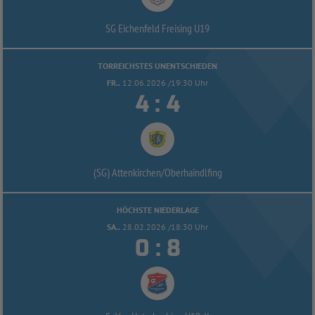
SG Eichenfeld Freising U19
TORREICHSTES UNENTSCHIEDEN
FR..
12.06.2026 /19:30 Uhr


:
(SG) Attenkirchen/
Oberhaindlfing
HÖCHSTE NIEDERLAGE
SA..
28.02.2026 /18:30 Uhr


: