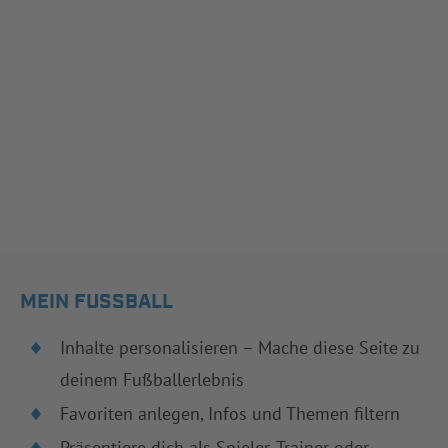
MEIN FUSSBALL
Inhalte personalisieren – Mache diese Seite zu
deinem Fußballerlebnis
Favoriten anlegen, Infos und Themen filtern
Präsentiere dich als Spieler, Trainer oder