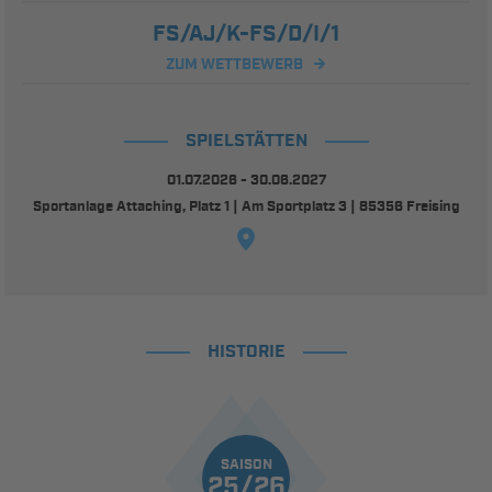
FS/AJ/K-FS/D/I/1
ZUM WETTBEWERB
SPIELSTÄTTEN
01.07.2026 - 30.06.2027
Sportanlage Attaching, Platz 1 | Am Sportplatz 3 | 85356 Freising
HISTORIE
SAISON
25/26