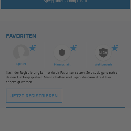
SpVgg Unterhaching U19-
II
FAVORITEN
Spieler
Mannschaft
Wettbewerb
Nach der Registrierung kannst du dir Favoriten setzen. So bist du ganz nah an
deinen Lieblingsspielern, Mannschaften und Ligen, die dann direkt hier
angezeigt werden.
JETZT REGISTRIEREN