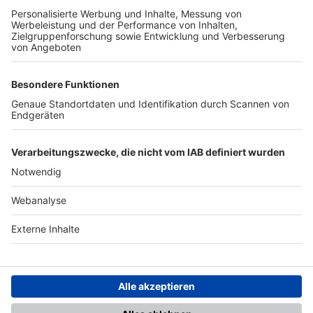
TOP-PARTNER
SFV
DFB
UEFA
FIFA
Nutzungsbedingungen
Datenschutz
Impressum