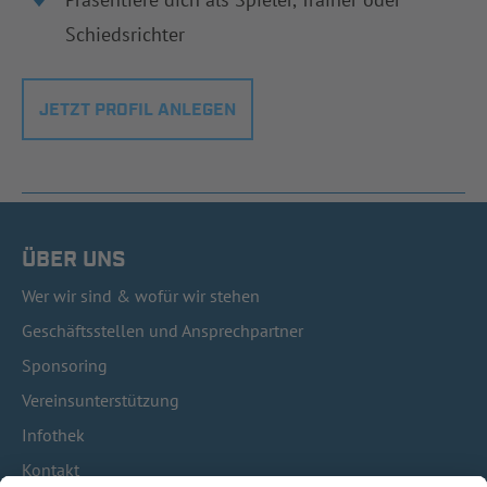
Schiedsrichter
JETZT PROFIL ANLEGEN
ÜBER UNS
Wer wir sind & wofür wir stehen
Geschäftsstellen und Ansprechpartner
Sponsoring
Vereinsunterstützung
Infothek
Kontakt