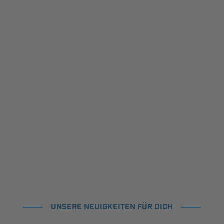
UNSERE NEUIGKEITEN FÜR DICH