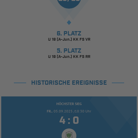
6. PLATZ
U 19 (A-Jun.) KK FS VR
5. PLATZ
U 19 (A-Jun.) KK FS RR
HISTORISCHE EREIGNISSE
HÖCHSTER SIEG
FR..
05.09.2025 /18:30 Uhr


: