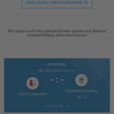
ZUM LOGIN / REGISTRIERUNG
Wir zeigen euch die spektakulärsten Szenen aus Bayerns
Amateurfußball, jetzt reinschauen!
LETZTES SPIEL
SO..
19.07.2026 /12:02 Uhr
-
:
-
SG Eichenfeld Freising
(SG) SV Langenbach
U11-
3
ZUM SPIEL