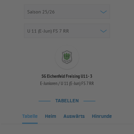
SG Eichenfeld Freising U11- 3
E-Junioren / U 11 (E-Jun) FS 7 RR
TABELLEN
Tabelle
Heim
Auswärts
Hinrunde