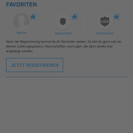
FAVORITEN
Spieler
Mannschaft
Wettbewerb
Nach der Registrierung kannst du dir Favoriten setzen. So bist du ganz nah an
deinen Lieblingsspielern, Mannschaften und Ligen, die dann direkt hier
angezeigt werden.
JETZT REGISTRIEREN