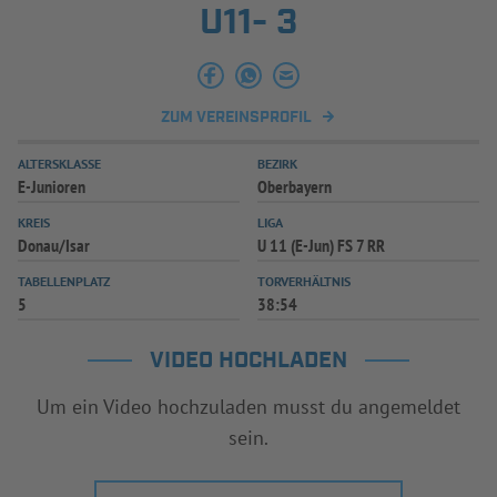
U11- 3
ZUM VEREINSPROFIL
ALTERSKLASSE
BEZIRK
E-Junioren
Oberbayern
KREIS
LIGA
Donau/Isar
U 11 (E-Jun) FS 7 RR
TABELLENPLATZ
TORVERHÄLTNIS
5
38:54
VIDEO HOCHLADEN
Um ein Video hochzuladen musst du angemeldet
sein.