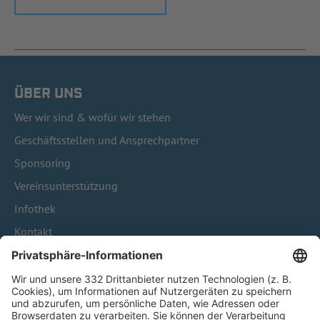
ÜBER UNS
Wer wir sind & wofür wir stehen
Geschäftsstellen und Ansprechpartner
Sponsoring
Vereinsunterstützung
Infothek
Kontakt
HÄUFIG BESUCHTE SEITEN
Pässe und Vereinswechsel