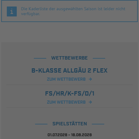
Die Kaderliste der ausgewählten Saison ist leider nicht
verfügbar.
WETTBEWERBE
B-KLASSE ALLGÄU 2 FLEX
ZUM WETTBEWERB
FS/HR/K-FS/D/1
ZUM WETTBEWERB
SPIELSTÄTTEN
01.07.2026 - 16.08.2026