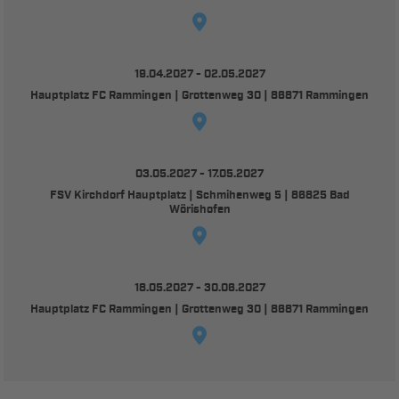
19.04.2027 - 02.05.2027
Hauptplatz FC Rammingen | Grottenweg 30 | 86871 Rammingen
03.05.2027 - 17.05.2027
FSV Kirchdorf Hauptplatz | Schmihenweg 5 | 86825 Bad
Wörishofen
18.05.2027 - 30.06.2027
Hauptplatz FC Rammingen | Grottenweg 30 | 86871 Rammingen