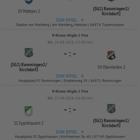
(SG2) Rammingen2/
SV Mattsies 2
Kirchdorf2
ZUM SPIEL
Stadion am Wartberg | Am Wartberg, Mattsies | 86874 Tussenhausen
B-Klasse Allgäu 2 Flex
SO..
16.08.2026 /13:00 Uhr
-
:
-
(SG2) Rammingen2/
SV Oberrieden 2
Kirchdorf2
ZUM SPIEL
Hauptplatz FC Rammingen | Grottenweg 30 | 86871 Rammingen
B-Klasse Allgäu 2 Flex
SO..
23.08.2026 /16:00 Uhr
-
:
-
(SG2) Rammingen2/
SC Eppishausen 2
Kirchdorf2
ZUM SPIEL
Hauptplatz SC Eppishausen | Kirchheimer Str. 40 | 87745 Eppishausen