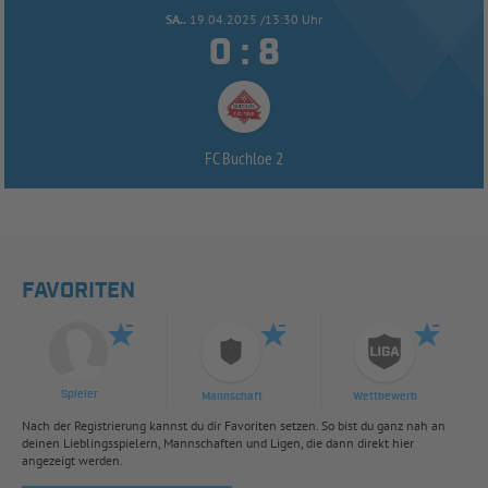
SA..
19.04.2025 /13:30 Uhr


:
FC Buchloe 2
FAVORITEN
Spieler
Mannschaft
Wettbewerb
Nach der Registrierung kannst du dir Favoriten setzen. So bist du ganz nah an
deinen Lieblingsspielern, Mannschaften und Ligen, die dann direkt hier
angezeigt werden.