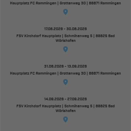
Hauptplatz FC Rammingen | Grottenweg 30 | 86871 Rammingen
17.08.2026 - 30.08.2026
FSV Kirchdorf Hauptplatz | Schmihenweg 5 | 86825 Bad
Wörishofen
31.08.2026 - 13.09.2026
Hauptplatz FC Rammingen | Grottenweg 30 | 86871 Rammingen
14.09.2026 - 27.09.2026
FSV Kirchdorf Hauptplatz | Schmihenweg 5 | 86825 Bad
Wörishofen