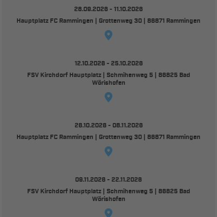
28.09.2026 - 11.10.2026
Hauptplatz FC Rammingen | Grottenweg 30 | 86871 Rammingen
12.10.2026 - 25.10.2026
FSV Kirchdorf Hauptplatz | Schmihenweg 5 | 86825 Bad
Wörishofen
26.10.2026 - 08.11.2026
Hauptplatz FC Rammingen | Grottenweg 30 | 86871 Rammingen
09.11.2026 - 22.11.2026
FSV Kirchdorf Hauptplatz | Schmihenweg 5 | 86825 Bad
Wörishofen