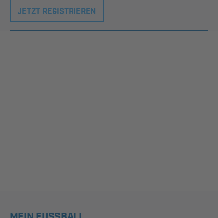
JETZT REGISTRIEREN
MEIN FUSSBALL