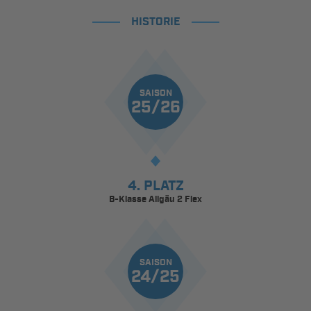
HISTORIE
SAISON
25/26
4. PLATZ
B-Klasse Allgäu 2 Flex
SAISON
24/25