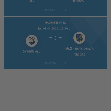
n 2
rchdorf2
ZUM SPIEL
NÄCHSTES SPIEL
SA..
08.08.2026 /13:30 Uhr
-
:
-
(SG2) Rammingen2/
Ki
SV Mattsies 2
rchdorf2
ZUM SPIEL