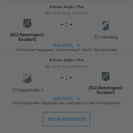
B-Klasse Allgäu 2 Flex
SO..
30.08.2026 /13:00 Uhr
-
:
-
(SG2) Rammingen2/
SC Lindenberg
Kirchdorf2
ZUM SPIEL
FSV Kirchdorf Hauptplatz | Schmihenweg 5 | 86825 Bad Wörishofen
B-Klasse Allgäu 2 Flex
SO..
06.09.2026 /13:00 Uhr
-
:
-
(SG2) Rammingen2/
TSV Zaisertshofen 2
Kirchdorf2
ZUM SPIEL
TSV Zaisertshofen Hauptplatz | Am Sportplatz 10 | 86874 Zaisertshofen
MEHR ANZEIGEN