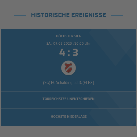
HISTORISCHE EREIGNISSE
HÖCHSTER SIEG
SA..
09.08.2025 /10:00 Uhr


:
(SG) FC Schalding l.d.D. (FLEX)
TORREICHSTES UNENTSCHIEDEN
HÖCHSTE NIEDERLAGE