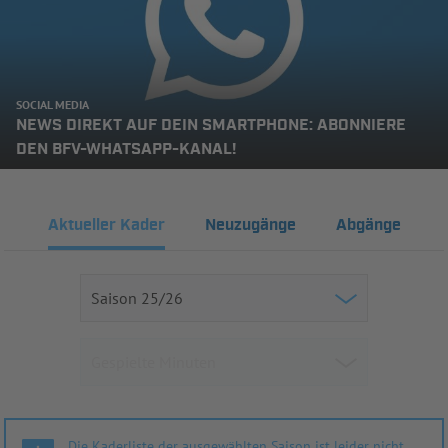
SOCIAL MEDIA
NEWS DIREKT AUF DEIN SMARTPHONE: ABONNIERE
DEN BFV-WHATSAPP-KANAL!
Aktueller Kader
Neuzugänge
Abgänge
Die Kaderliste der ausgewählten Saison ist leider nicht