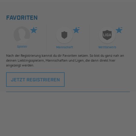
FAVORITEN
Spieler
Mannschaft
Wettbewerb
Nach der Registrierung kannst du dir Favoriten setzen. So bist du ganz nah an
deinen Lieblingsspielern, Mannschaften und Ligen, die dann direkt hier
angezeigt werden.
JETZT REGISTRIEREN