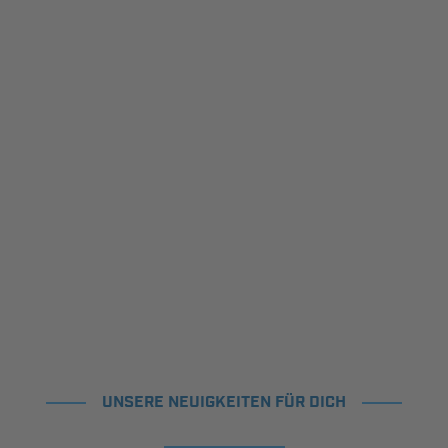
UNSERE NEUIGKEITEN FÜR DICH