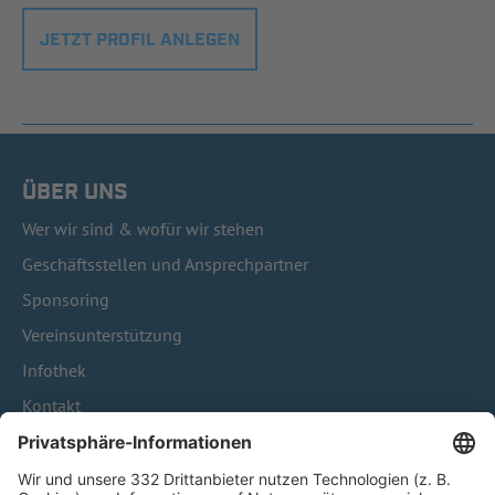
JETZT PROFIL ANLEGEN
ÜBER UNS
Wer wir sind & wofür wir stehen
Geschäftsstellen und Ansprechpartner
Sponsoring
Vereinsunterstützung
Infothek
Kontakt
HÄUFIG BESUCHTE SEITEN