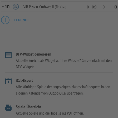
VfB Passau-Grubweg II (flex) zg.
10.
0
0:0
0
0
LEGENDE
BFV-Widget generieren
Aktuelle Ansicht als Widget auf Ihre Website? Ganz einfach mit den
BFV-Widgets.
iCal-Export
Alle künftigen Spiele der angezeigten Mannschaft bequem in den
eigenen Kalender von Outlook, u.a. übertragen.
Spiele-Übersicht
Aktuelle Spiele und die Tabelle als PDF öffnen.