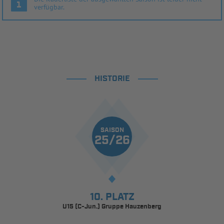
verfügbar.
HISTORIE
SAISON
25/26
10. PLATZ
U15 (C-Jun.) Gruppe Hauzenberg