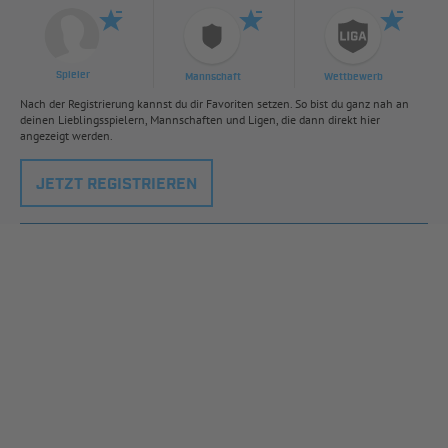
Spieler
Mannschaft
Wettbewerb
Nach der Registrierung kannst du dir Favoriten setzen. So bist du ganz nah an
deinen Lieblingsspielern, Mannschaften und Ligen, die dann direkt hier
angezeigt werden.
JETZT REGISTRIEREN