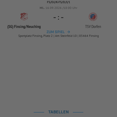
FS/DJ/K-FS/D/I/1
MI..
16.09.2026 /18:00 Uhr
-
:
-
(SG) Finsing/
Neuching
TSV Dorfen
ZUM SPIEL
Sportplatz Finsing, Platz 2 | Am Steinfeld 10 | 85464 Finsing
TABELLEN