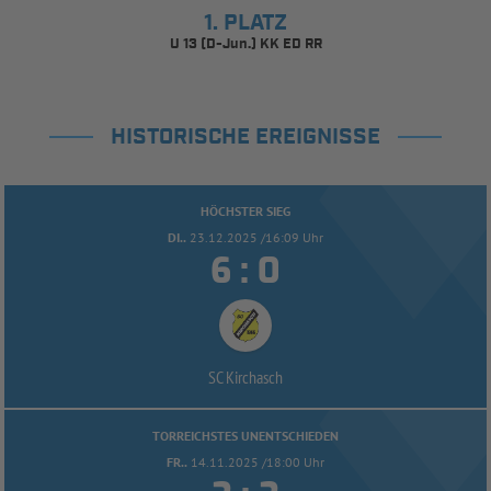
1. PLATZ
U 13 (D-Jun.) KK ED RR
HISTORISCHE EREIGNISSE
HÖCHSTER SIEG
DI..
23.12.2025 /16:09 Uhr


:
SC Kirchasch
TORREICHSTES UNENTSCHIEDEN
FR..
14.11.2025 /18:00 Uhr