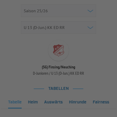
(SG) Finsing/Neuching
D-Junioren / U 13 (D-Jun.) KK ED RR
TABELLEN
Tabelle
Heim
Auswärts
Hinrunde
Fairness