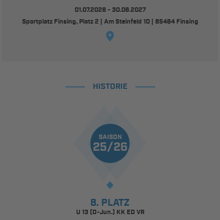
01.07.2026 - 30.06.2027
Sportplatz Finsing, Platz 2 | Am Steinfeld 10 | 85464 Finsing
HISTORIE
SAISON
25/26
8. PLATZ
U 13 (D-Jun.) KK ED VR