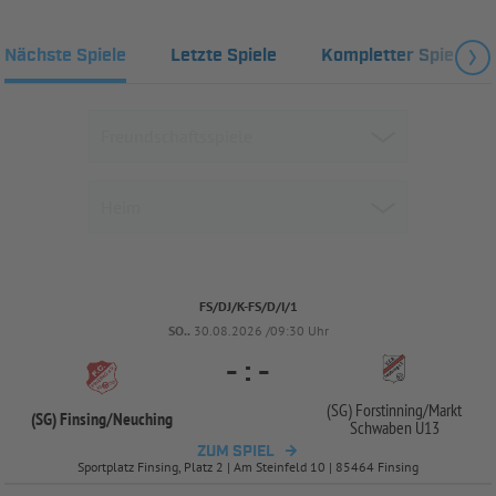
Nächste Spiele
Letzte Spiele
Kompletter Spielplan
FS/DJ/K-FS/D/I/1
SO..
30.08.2026 /09:30 Uhr
-
:
-
(SG) Forstinning/
Markt
(SG) Finsing/
Neuching
Schwaben U13
ZUM SPIEL
Sportplatz Finsing, Platz 2 | Am Steinfeld 10 | 85464 Finsing