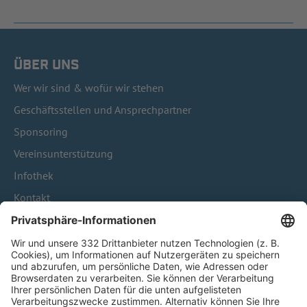
ÜBER UNS
Wer wir sind & wofür wir stehen
Geschäftsstellen und Ansprechpartner
Sponsoring
Vereinsunterstützung
Infothek
Kontakt
HÄUFIG BESUCHTE SEITEN
Pässe und Vereinswechsel
Trainerausbildung
Schulungsangebot Vereinsmitarbeiter