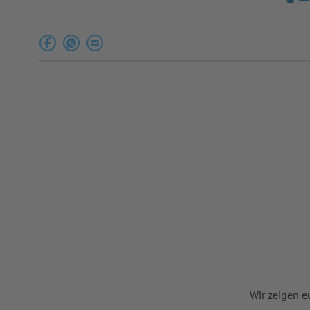
Wir zeigen e