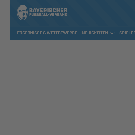
ERGEBNISSE & WETTBEWERBE
NEUIGKEITEN
SPIELB