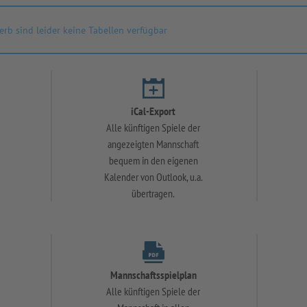
rb sind leider keine Tabellen verfügbar
iCal-Export
Alle künftigen Spiele der
angezeigten Mannschaft
bequem in den eigenen
Kalender von Outlook, u.a.
übertragen.
Mannschaftsspielplan
Alle künftigen Spiele der