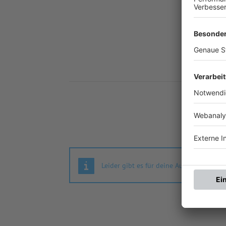
Nä
Leider gibt es für deine Auswahl keine S