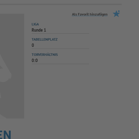
Als Favorit hinzufügen
LIGA
Runde 1
TABELLENPLATZ
0
TORVERHÄLTNIS
0:0
EN