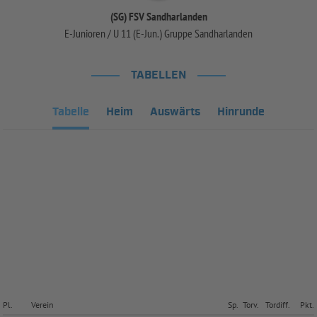
(SG) FSV Sandharlanden
E-Junioren / U 11 (E-Jun.) Gruppe Sandharlanden
TABELLEN
Tabelle
Heim
Auswärts
Hinrunde
Pl.
Verein
Sp.
Torv.
Tordiff.
Pkt.