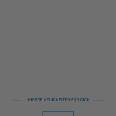
UNSERE NEUIGKEITEN FÜR DICH