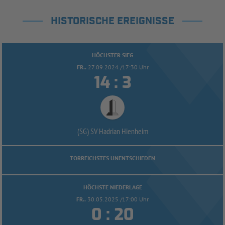
HISTORISCHE EREIGNISSE
HÖCHSTER SIEG
FR..
27.09.2024 /17:30 Uhr


:
(SG) SV Hadrian Hienheim
TORREICHSTES UNENTSCHIEDEN
HÖCHSTE NIEDERLAGE
FR..
30.05.2025 /17:00 Uhr


: