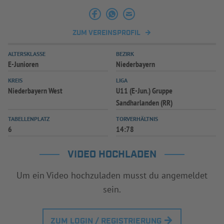
ZUM VEREINSPROFIL
ALTERSKLASSE
BEZIRK
E-Junioren
Niederbayern
KREIS
LIGA
Niederbayern West
U11 (E-Jun.) Gruppe
Sandharlanden (RR)
TABELLENPLATZ
TORVERHÄLTNIS
6
14:78
VIDEO HOCHLADEN
Um ein Video hochzuladen musst du angemeldet
sein.
ZUM LOGIN / REGISTRIERUNG