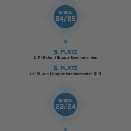
SAISON
24/25
5. PLATZ
U 11 (E-Jun.) Gruppe Sandharlanden
6. PLATZ
U11 (E-Jun.) Gruppe Sandharlanden (RR)
SAISON
23/24