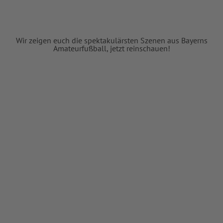
Wir zeigen euch die spektakulärsten Szenen aus Bayerns
Amateurfußball, jetzt reinschauen!