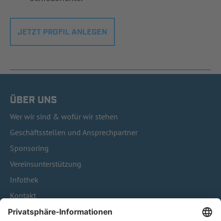
JETZT PROFIL ANLEGEN
ÜBER UNS
Wer wir sind & wofür wir stehen
Geschäftsstellen und Ansprechpartner
Sponsoring
Vereinsunterstützung
Infothek
Kontakt