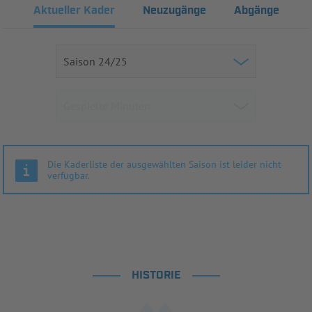
Aktueller Kader
Neuzugänge
Abgänge
Die Kaderliste der ausgewählten Saison ist leider nicht
verfügbar.
HISTORIE