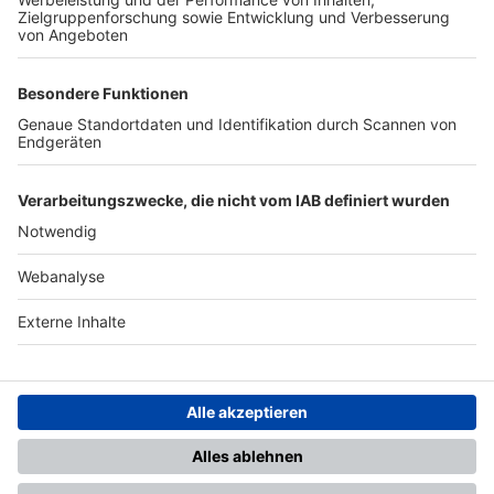
TOP-PARTNER
SFV
DFB
UEFA
FIFA
Nutzungsbedingungen
Datenschutz
Impressum