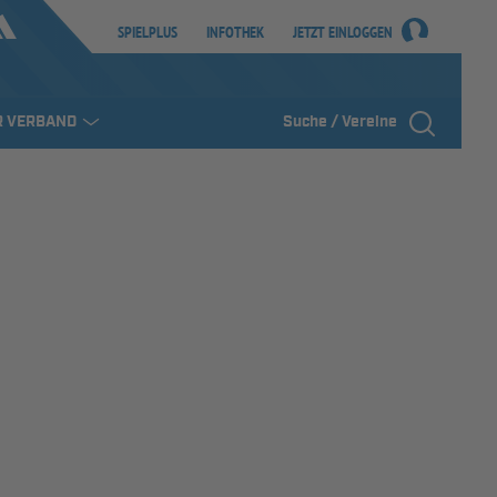
SPIELPLUS
INFOTHEK
JETZT EINLOGGEN
R VERBAND
Suche / Vereine