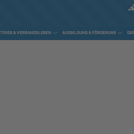
ETRIEB & VERBANDSLEBEN
AUSBILDUNG & FÖRDERUNG
DE