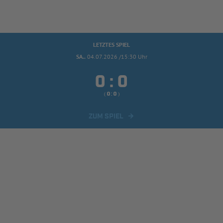
LETZTES SPIEL
SA..
04.07.2026 /15:30 Uhr


:
( 
 )
:
ZUM SPIEL