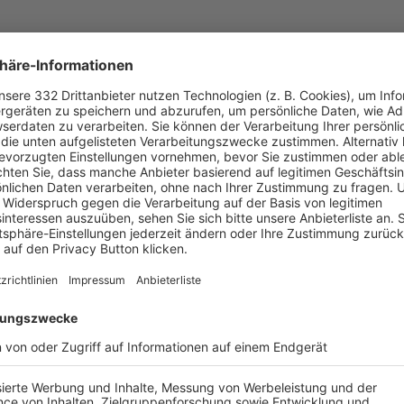
UNSERE NEUIGKEITEN FÜR DICH
ALLE NEWS