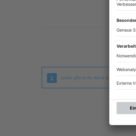
Nä
Leider gibt es für deine Auswahl keine S