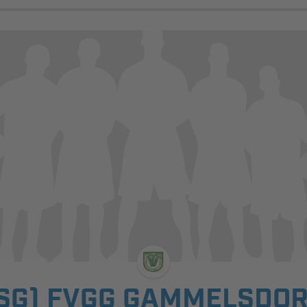
SG) FVGG GAMMELSDO