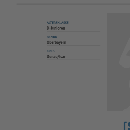
ALTERSKLASSE
D-Junioren
BEZIRK
Oberbayern
KREIS
Donau/Isar
(