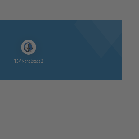
TSV Nandlstadt 2