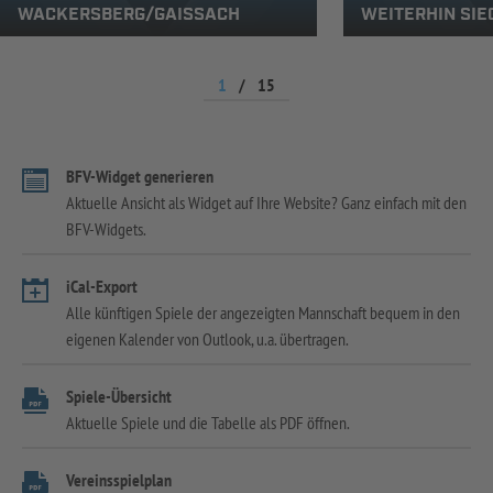
WACKERSBERG/GAISSACH
WEITERHIN SIE
1
/
15
BFV-Widget generieren
Aktuelle Ansicht als Widget auf Ihre Website? Ganz einfach mit den
BFV-Widgets.
iCal-Export
Alle künftigen Spiele der angezeigten Mannschaft bequem in den
eigenen Kalender von Outlook, u.a. übertragen.
Spiele-Übersicht
Aktuelle Spiele und die Tabelle als PDF öffnen.
Vereinsspielplan