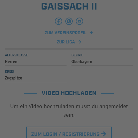
GAISSACH II
INFOTHEK
SPIELPLUS
ZUM VEREINSPROFIL
ZUR LIGA
ALTERSKLASSE
BEZIRK
Herren
Oberbayern
KREIS
Zugspitze
VIDEO HOCHLADEN
Um ein Video hochzuladen musst du angemeldet
sein.
ZUM LOGIN / REGISTRIERUNG