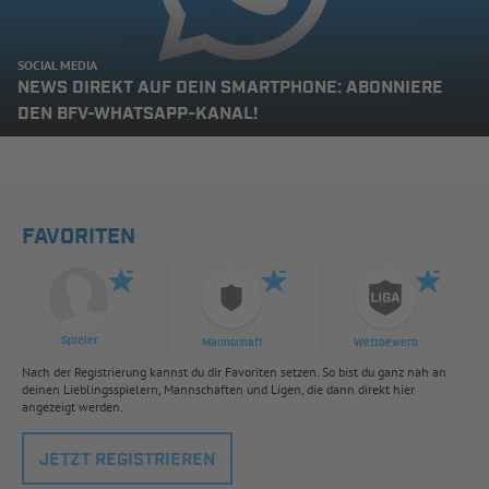
SOCIAL MEDIA
NEWS DIREKT AUF DEIN SMARTPHONE: ABONNIERE
DEN BFV-WHATSAPP-KANAL!
FAVORITEN
Spieler
Mannschaft
Wettbewerb
Nach der Registrierung kannst du dir Favoriten setzen. So bist du ganz nah an
deinen Lieblingsspielern, Mannschaften und Ligen, die dann direkt hier
angezeigt werden.
JETZT REGISTRIEREN