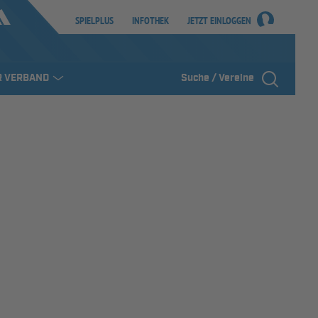
SPIELPLUS
INFOTHEK
JETZT EINLOGGEN
R VERBAND
Suche / Vereine