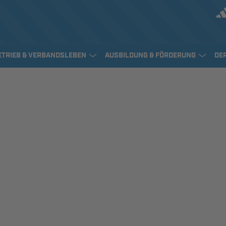
ETRIEB & VERBANDSLEBEN
AUSBILDUNG & FÖRDERUNG
DE