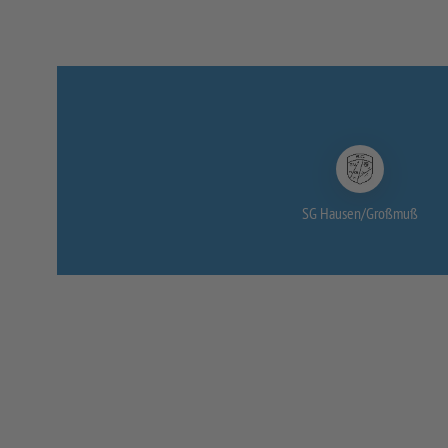
SG Hausen/
Großmuß