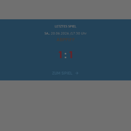
LETZTES SPIEL
SA..
20.06.2026 /17:30 Uhr
ABPFIFF


:
ZUM SPIEL