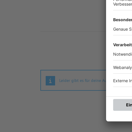
Nä
Leider gibt es für deine Auswahl keine S