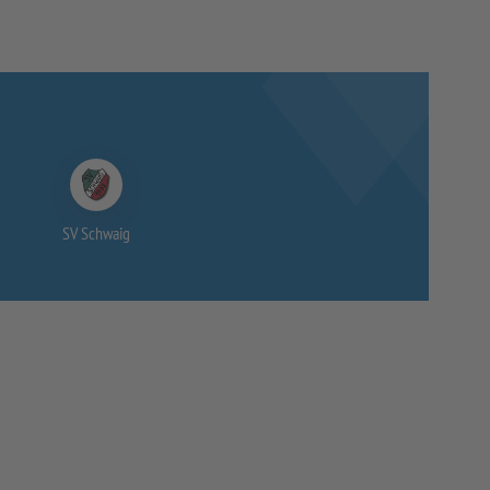
SV Schwaig