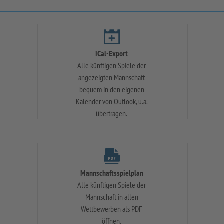
iCal-Export
Alle künftigen Spiele der
angezeigten Mannschaft
bequem in den eigenen
Kalender von Outlook, u.a.
übertragen.
Mannschaftsspielplan
Alle künftigen Spiele der
Mannschaft in allen
Wettbewerben als PDF
öffnen.