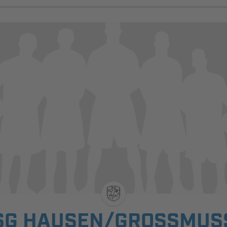
SG HAUSEN/GROSSMUSS