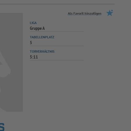
Als Favorit hinzufügen
LIGA
Gruppe A
TABELLENPLATZ
5
TORVERHÄLTNIS
5:11